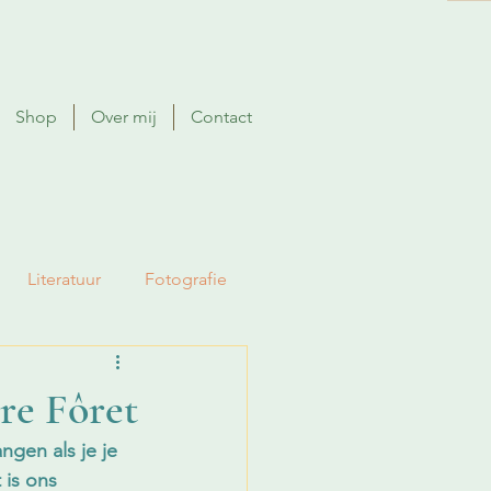
Shop
Over mij
Contact
Literatuur
Fotografie
re Fôret
ngen als je je 
is ons 