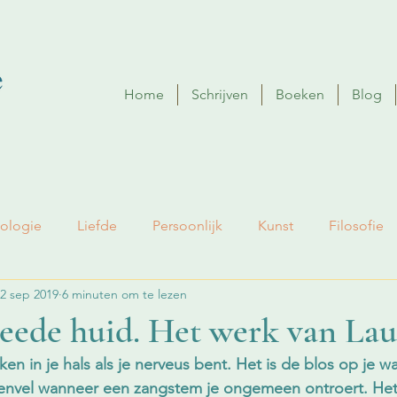
Home
Schrijven
Boeken
Blog
ologie
Liefde
Persoonlijk
Kunst
Filosofie
2 sep 2019
6 minuten om te lezen
eede huid. Het werk van Lau
ken in je hals als je nerveus bent. Het is de blos op je wa
penvel wanneer een zangstem je ongemeen ontroert. Het 