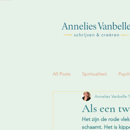
All Posts
Spiritualiteit
Psych
Annelies Vanbelle
1
Geloof
Als een tw
Het zijn de rode vlek
schaamt. Het is kip