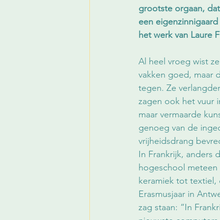
grootste orgaan, dat
een eigenzinnigaard
het werk van Laure F
Al heel vroeg wist ze
vakken goed, maar d
tegen. Ze verlangden
zagen ook het vuur i
maar vermaarde kunst
genoeg van de inge
vrijheidsdrang bevre
In Frankrijk, anders 
hogeschool meteen me
keramiek tot textiel,
Erasmusjaar in Antwe
zag staan: “In Frankr