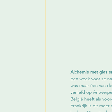
Alchemie met glas en
Een week voor ze naa
was maar één van de
verliefd op Antwerpe
België heeft als voo
Frankrijk is dit meer