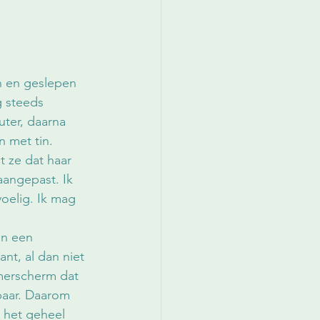
n en geslepen 
 steeds 
ter, daarna 
 met tin. 
 ze dat haar 
aangepast. Ik 
oelig. Ik mag 
in een 
nt, al dan niet 
amerscherm dat 
baar. Daarom 
t het geheel 