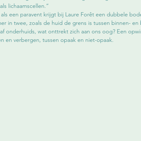
 als lichaamscellen.”
 als een paravent krijgt bij Laure Forêt een dubbele bo
er in twee, zoals de huid de grens is tussen binnen- en 
 af onderhuids, wat onttrekt zich aan ons oog? Een opw
en en verbergen, tussen opaak en niet-opaak. 