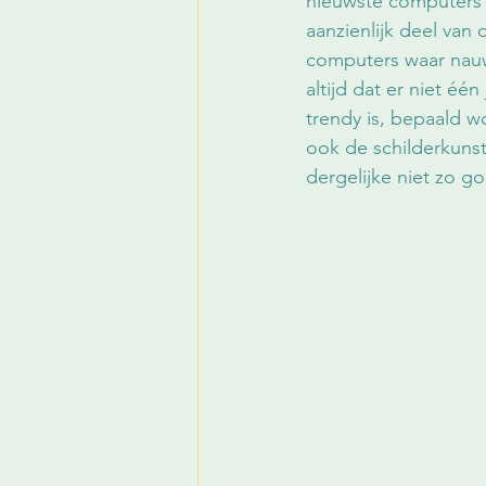
nieuwste computers 
aanzienlijk deel van
computers waar nauw
altijd dat er niet éé
trendy is, bepaald w
ook de schilderkuns
dergelijke niet zo go