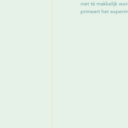
niet té makkelijk wo
primeert het experim