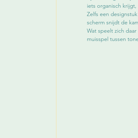
iets organisch krijgt,
Zelfs een designstuk
scherm snijdt de kam
Wat speelt zich daar
muisspel tussen ton