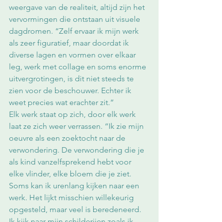
weergave van de realiteit, altijd zijn het 
vervormingen die ontstaan uit visuele 
dagdromen. “Zelf ervaar ik mijn werk 
als zeer figuratief, maar doordat ik 
diverse lagen en vormen over elkaar 
leg, werk met collage en soms enorme 
uitvergrotingen, is dit niet steeds te 
zien voor de beschouwer. Echter ik 
weet precies wat erachter zit.”
Elk werk staat op zich, door elk werk 
laat ze zich weer verrassen. “Ik zie mijn 
oeuvre als een zoektocht naar de 
verwondering. De verwondering die je 
als kind vanzelfsprekend hebt voor 
elke vlinder, elke bloem die je ziet. 
Soms kan ik urenlang kijken naar een 
werk. Het lijkt misschien willekeurig 
opgesteld, maar veel is beredeneerd. 
Ik kijk naar mijn schilderijen zoals ik 