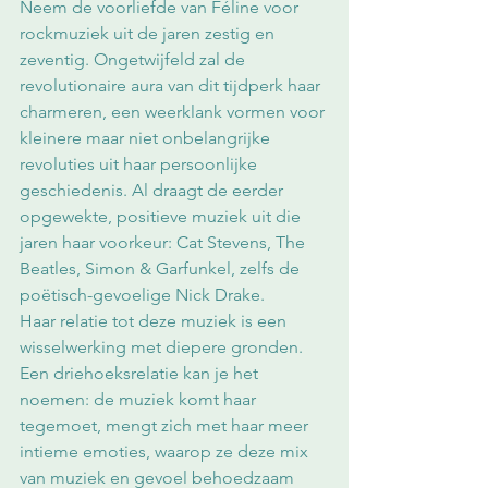
Neem de voorliefde van Féline voor 
rockmuziek uit de jaren zestig en 
zeventig. Ongetwijfeld zal de 
revolutionaire aura van dit tijdperk haar 
charmeren, een weerklank vormen voor 
kleinere maar niet onbelangrijke 
revoluties uit haar persoonlijke 
geschiedenis. Al draagt de eerder 
opgewekte, positieve muziek uit die 
jaren haar voorkeur: Cat Stevens, The 
Beatles, Simon & Garfunkel, zelfs de 
poëtisch-gevoelige Nick Drake. 
Haar relatie tot deze muziek is een 
wisselwerking met diepere gronden. 
Een driehoeksrelatie kan je het 
noemen: de muziek komt haar 
tegemoet, mengt zich met haar meer 
intieme emoties, waarop ze deze mix 
van muziek en gevoel behoedzaam 