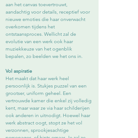
aan het canvas toevertrouwt, 
aandachtig voor details, receptief voor 
nieuwe emoties die haar onverwacht 
overkomen tijdens het 
ontstaansproces. Wellicht zal de 
evolutie van een werk ook haar 
muziekkeuze van het ogenblik 
bepalen, zo beelden we het ons in.
Vol aspiratie
Het maakt dat haar werk heel 
persoonlijk is. Stukjes puzzel van een 
grootser, uniform geheel. Een 
vertrouwde kamer die enkel zij volledig 
kent, maar waar ze via haar schilderijen 
ook anderen in uitnodigt. Hoewel haar 
werk abstract oogt, stopt ze het vol 
verzonnen, sprookjesachtige 
personages, of hints ernaar. Je zal ze 