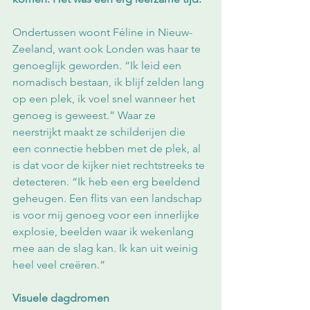
Ondertussen woont Féline in Nieuw-
Zeeland, want ook Londen was haar te 
genoeglijk geworden. “Ik leid een 
nomadisch bestaan, ik blijf zelden lang 
op een plek, ik voel snel wanneer het 
genoeg is geweest.” Waar ze 
neerstrijkt maakt ze schilderijen die 
een connectie hebben met de plek, al 
is dat voor de kijker niet rechtstreeks te 
detecteren. “Ik heb een erg beeldend 
geheugen. Een flits van een landschap 
is voor mij genoeg voor een innerlijke 
explosie, beelden waar ik wekenlang 
mee aan de slag kan. Ik kan uit weinig 
heel veel creëren.” 
Visuele dagdromen