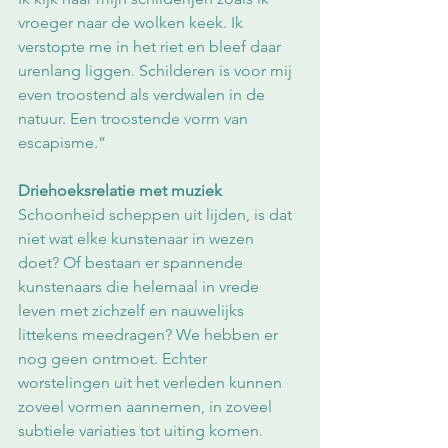
vroeger naar de wolken keek. Ik 
verstopte me in het riet en bleef daar 
urenlang liggen. Schilderen is voor mij 
even troostend als verdwalen in de 
natuur. Een troostende vorm van 
escapisme.” 
Driehoeksrelatie met muziek
Schoonheid scheppen uit lijden, is dat 
niet wat elke kunstenaar in wezen 
doet? Of bestaan er spannende 
kunstenaars die helemaal in vrede 
leven met zichzelf en nauwelijks 
littekens meedragen? We hebben er 
nog geen ontmoet. Echter 
worstelingen uit het verleden kunnen 
zoveel vormen aannemen, in zoveel 
subtiele variaties tot uiting komen. 