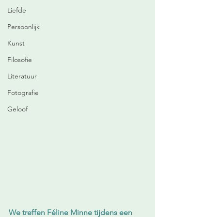
Liefde
Persoonlijk
Kunst
Filosofie
Literatuur
Fotografie
Geloof
We treffen Féline Minne tijdens een 