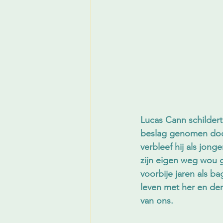
Lucas Cann schildert 
beslag genomen door 
verbleef hij als jon
zijn eigen weg wou ga
voorbije jaren als b
leven met her en der
van ons.