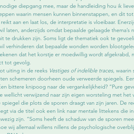
 nodige diepgang mee, maar de handleiding hou ik liever
cheppen waarin mensen kunnen binnenstappen, en dit tot
ikt aan en laat los, de interpretatie is vloeibaar. Enerzi
d wil laten, anderzijds omdat bepaalde gelaagde thema’s 
 te drukken zijn. Soms ligt de thematiek ook te gevoelig,
 wil verhinderen dat bepaalde wonden worden blootgeleg
ekenen dat het korstje er moedwillig wordt afgekrabd, 
t tot gevolg. 
t uiting in de reeks 
Vestiges of indelible traces
, waarin 
ten schemeren doorheen oude verweerde spiegels. Een r
en bittere knipoog naar de vergankelijkheid? “Pure gev
e wellicht verwijzend naar zijn eigen worsteling met het v
 spiegel die plots de sporen draagt van zijn jaren. De ree
legt via de titel ook een link naar mentale littekens die i
nwezig zijn. “Soms heeft de schaduw van de sporen mee
oe wij allemaal willens nillens de psychologische overbli