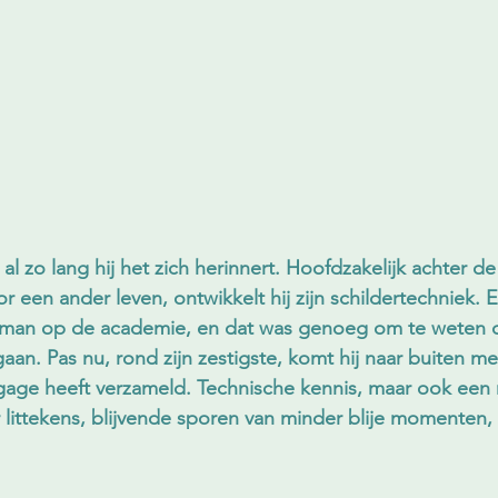
al zo lang hij het zich herinnert. Hoofdzakelijk achter d
een ander leven, ontwikkelt hij zijn schildertechniek. 
geman op de academie, en dat was genoeg om te weten da
an. Pas nu, rond zijn zestigste, komt hij naar buiten met
agage heeft verzameld. Technische kennis, maar ook een r
 littekens, blijvende sporen van minder blije momenten, z