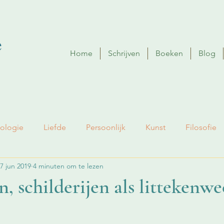
Home
Schrijven
Boeken
Blog
ologie
Liefde
Persoonlijk
Kunst
Filosofie
7 jun 2019
4 minuten om te lezen
, schilderijen als littekenwe