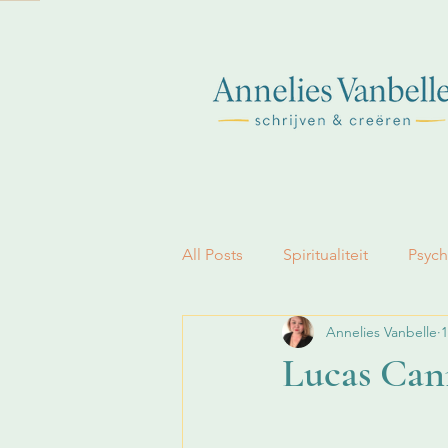
All Posts
Spiritualiteit
Psych
Annelies Vanbelle
1
Geloof
Lucas Cann