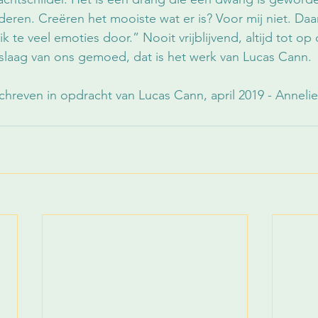
deren. Creëren het mooiste wat er is? Voor mij niet. Daar
ik te veel emoties door.” Nooit vrijblijvend, altijd tot o
laag van ons gemoed, dat is het werk van Lucas Cann.
hreven in opdracht van Lucas Cann, april 2019 - Annelie