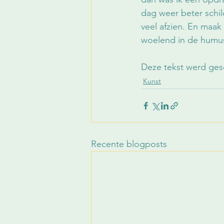
dag weer beter schil
veel afzien. En maak 
woelend in de humus
Deze tekst werd gesc
Kunst
Recente blogposts