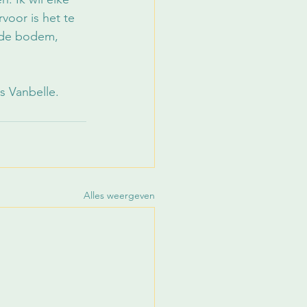
voor is het te 
p de bodem, 
s Vanbelle.
Alles weergeven