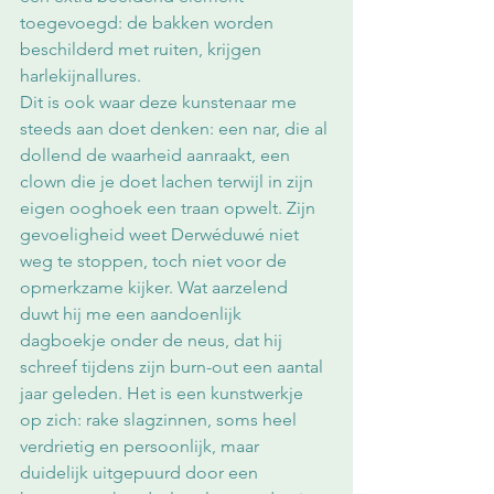
toegevoegd: de bakken worden 
beschilderd met ruiten, krijgen 
harlekijnallures.
Dit is ook waar deze kunstenaar me 
steeds aan doet denken: een nar, die al 
dollend de waarheid aanraakt, een 
clown die je doet lachen terwijl in zijn 
eigen ooghoek een traan opwelt. Zijn 
gevoeligheid weet Derwéduwé niet 
weg te stoppen, toch niet voor de 
opmerkzame kijker. Wat aarzelend 
duwt hij me een aandoenlijk 
dagboekje onder de neus, dat hij 
schreef tijdens zijn burn-out een aantal 
jaar geleden. Het is een kunstwerkje 
op zich: rake slagzinnen, soms heel 
verdrietig en persoonlijk, maar 
duidelijk uitgepuurd door een 