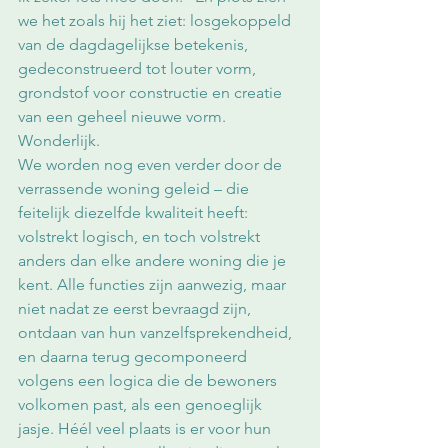
we het zoals hij het ziet: losgekoppeld 
van de dagdagelijkse betekenis, 
gedeconstrueerd tot louter vorm, 
grondstof voor constructie en creatie 
van een geheel nieuwe vorm. 
Wonderlijk.
We worden nog even verder door de 
verrassende woning geleid – die 
feitelijk diezelfde kwaliteit heeft: 
volstrekt logisch, en toch volstrekt 
anders dan elke andere woning die je 
kent. Alle functies zijn aanwezig, maar 
niet nadat ze eerst bevraagd zijn, 
ontdaan van hun vanzelfsprekendheid, 
en daarna terug gecomponeerd 
volgens een logica die de bewoners 
volkomen past, als een genoeglijk 
jasje. Héél veel plaats is er voor hun 