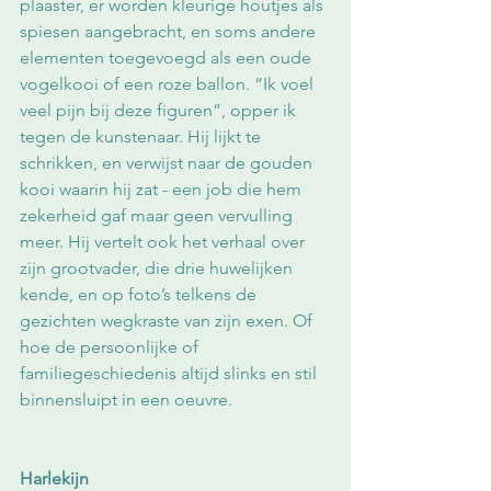
plaaster, er worden kleurige houtjes als 
spiesen aangebracht, en soms andere 
elementen toegevoegd als een oude 
vogelkooi of een roze ballon. “Ik voel 
veel pijn bij deze figuren”, opper ik 
tegen de kunstenaar. Hij lijkt te 
schrikken, en verwijst naar de gouden 
kooi waarin hij zat - een job die hem 
zekerheid gaf maar geen vervulling 
meer. Hij vertelt ook het verhaal over 
zijn grootvader, die drie huwelijken 
kende, en op foto’s telkens de 
gezichten wegkraste van zijn exen. Of 
hoe de persoonlijke of 
familiegeschiedenis altijd slinks en stil 
binnensluipt in een oeuvre. 
Harlekijn