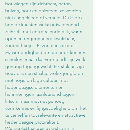
bouwlagen zijn zichtbaar, beton, 
buizen, hout en baksteen: ze werden 
niet aangekleed of verhuld. Dit is ook 
hoe de kunstenaar is: ontwapenend 
zichzelf, met een stralende blik, warm, 
open en ongegeneerd kwetsbaar, 
zonder franjes. Er zou een zekere 
zwaarmoedigheid om de hoek kunnen 
schuilen, maar daarvoor biedt zijn werk 
genoeg tegengewicht. Elk stuk uit zijn 
oeuvre is een staaltje vrolijk jongleren 
met hoge en lage cultuur, met 
hedendaagse elementen en 
herinneringen, aanleunend tegen 
kitsch, maar met net genoeg 
vormkennis en fijngevoeligheid om het 
te verheffen tot relevante en attractieve 
hedendaagse picturaliteit. 
We ontdekken een aantal van zijn 