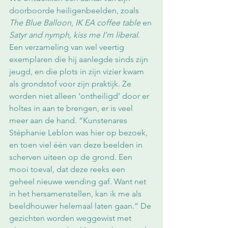
doorboorde heiligenbeelden, zoals 
The Blue Balloon
, 
IK EA coffee table
 en 
Satyr and nymph, kiss me I’m liberal
. 
Een verzameling van wel veertig 
exemplaren die hij aanlegde sinds zijn 
jeugd, en die plots in zijn vizier kwam 
als grondstof voor zijn praktijk. Ze 
worden niet alleen ‘ontheiligd’ door er 
holtes in aan te brengen, er is veel 
meer aan de hand. “Kunstenares 
Stéphanie Leblon was hier op bezoek, 
en toen viel één van deze beelden in 
scherven uiteen op de grond. Een 
mooi toeval, dat deze reeks een 
geheel nieuwe wending gaf. Want net 
in het hersamenstellen, kan ik me als 
beeldhouwer helemaal laten gaan.” De 
gezichten worden weggewist met 