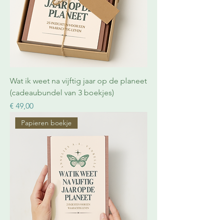
Wat ik weet na vijftig jaar op de planeet
(cadeaubundel van 3 boekjes)
Prijs
€ 49,00
Papieren boekje