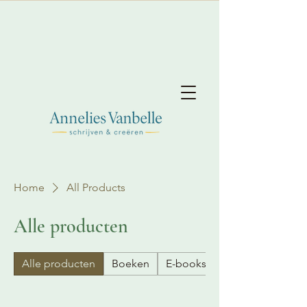
Home
All Products
Alle producten
Alle producten
Boeken
E-books