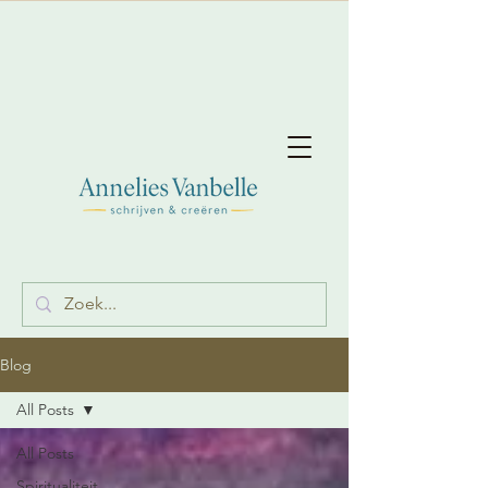
Blog
All Posts
All Posts
Spiritualiteit