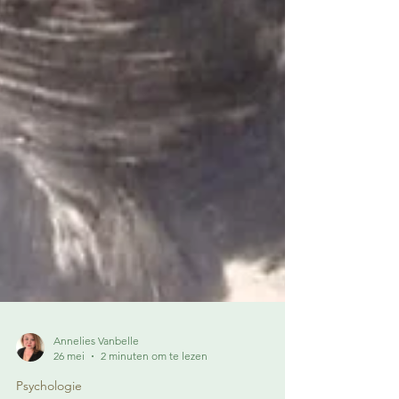
Annelies Vanbelle
26 mei
2 minuten om te lezen