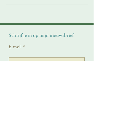
Schrijf je in op mijn nieuwsbrief
E-mail
Schrijf je in
E-mail
info@aaavanbelle.be