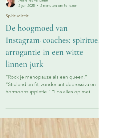
Annelies Vanbelle
2 jun 2025
2 minuten om te lezen
Spiritualiteit
De hoogmoed van
Instagram-coaches: spirituele
arrogantie in een witte
linnen jurk
“Rock je menopauze als een queen.”
“Stralend en fit, zonder antidepressiva en
hormoonsuppletie.” “Los alles op met
voeding en mijn...