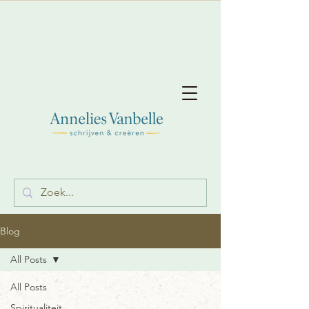
Blog
All Posts
All Posts
Spiritualiteit