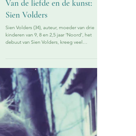
Literatuur
Van de liefde en de kunst:
Sien Volders
Sien Volders (34), auteur, moeder van drie
kinderen van 9, 8 en 2,5 jaar ‘Noord’, het
debuut van Sien Volders, kreeg veel
lovende...