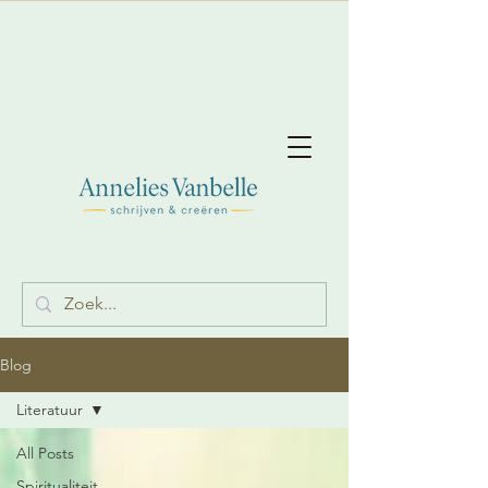
Blog
Literatuur
All Posts
Spiritualiteit