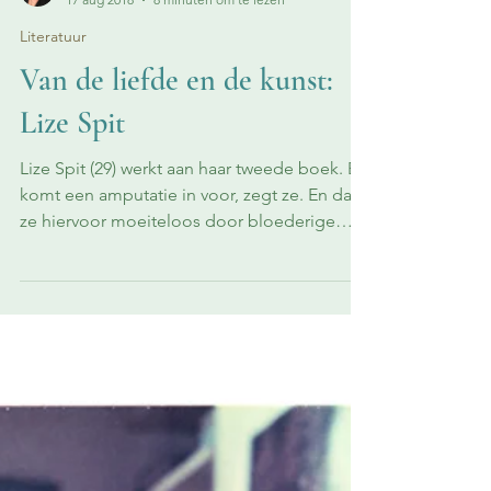
Annelies Vanbelle
17 aug 2018
8 minuten om te lezen
Literatuur
Van de liefde en de kunst:
Lize Spit
Lize Spit (29) werkt aan haar tweede boek. Er
komt een amputatie in voor, zegt ze. En dat
ze hiervoor moeiteloos door bloederige
foto’s...