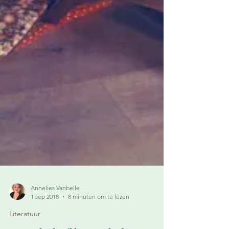
Annelies Vanbelle
1 sep 2018
8 minuten om te lezen