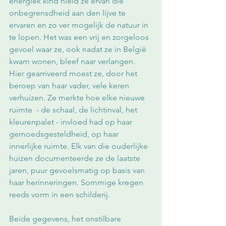
energiek kind hield ze ervan die 
onbegrensdheid aan den lijve te 
ervaren en zo ver mogelijk de natuur in 
te lopen. Het was een vrij en zorgeloos 
gevoel waar ze, ook nadat ze in België 
kwam wonen, bleef naar verlangen. 
Hier gearriveerd moest ze, door het 
beroep van haar vader, vele keren 
verhuizen. Ze merkte hoe elke nieuwe 
ruimte  - de schaal, de lichtinval, het 
kleurenpalet - invloed had op haar 
gemoedsgesteldheid, op haar 
innerlijke ruimte. Elk van die ouderlijke 
huizen documenteerde ze de laatste 
jaren, puur gevoelsmatig op basis van 
haar herinneringen. Sommige kregen 
reeds vorm in een schilderij.
Beide gegevens, het onstilbare 