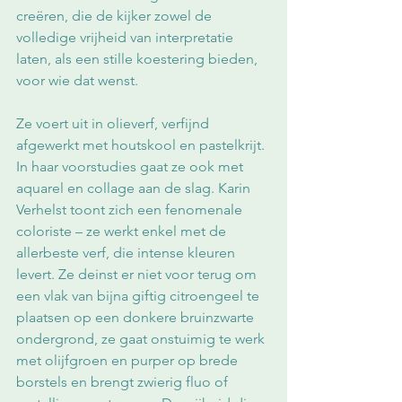
creëren, die de kijker zowel de 
volledige vrijheid van interpretatie 
laten, als een stille koestering bieden, 
voor wie dat wenst. 
Ze voert uit in olieverf, verfijnd 
afgewerkt met houtskool en pastelkrijt. 
In haar voorstudies gaat ze ook met 
aquarel en collage aan de slag. Karin 
Verhelst toont zich een fenomenale 
coloriste – ze werkt enkel met de 
allerbeste verf, die intense kleuren 
levert. Ze deinst er niet voor terug om 
een vlak van bijna giftig citroengeel te 
plaatsen op een donkere bruinzwarte 
ondergrond, ze gaat onstuimig te werk 
met olijfgroen en purper op brede 
borstels en brengt zwierig fluo of 