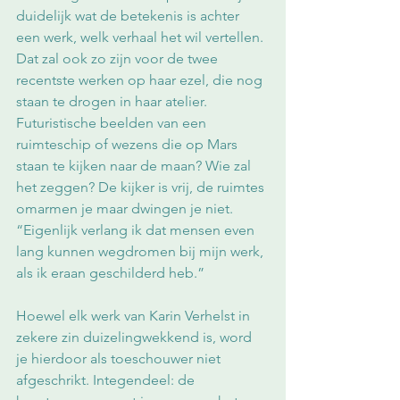
duidelijk wat de betekenis is achter 
een werk, welk verhaal het wil vertellen. 
Dat zal ook zo zijn voor de twee 
recentste werken op haar ezel, die nog 
staan te drogen in haar atelier. 
Futuristische beelden van een 
ruimteschip of wezens die op Mars 
staan te kijken naar de maan? Wie zal 
het zeggen? De kijker is vrij, de ruimtes 
omarmen je maar dwingen je niet. 
“Eigenlijk verlang ik dat mensen even 
lang kunnen wegdromen bij mijn werk, 
als ik eraan geschilderd heb.”
Hoewel elk werk van Karin Verhelst in 
zekere zin duizelingwekkend is, word 
je hierdoor als toeschouwer niet 
afgeschrikt. Integendeel: de 