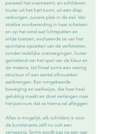
penseel het overneemt, en schilderen 
louter uit het hart komt, uit een diep 
verborgen, zuivere plek in de ziel. Van 
strakke voorbereiding in haar schetsen 
en op het eind wat lichtspatten en 
wilde toetsen, evolueerde ze van het 
spontane opzetten van de verfstreken, 
zonder redelijke overwegingen, louter 
genietend van het spel van de kleur en 
de materie, tot finaal soms een weinig 
structuur of een aantal silhouetten 
aanbrengen. Een omgekeerde 
beweging en werkwijze, die haar heel 
gelukkig maakt en doet verlangen naar 
het parcours dat ze hierna zal afleggen. 
Alles is mogelijk, elk schilderij is voor 
de kunstenares zelf nu ook een 
verrassing. Soms wordt pas na een jaar 