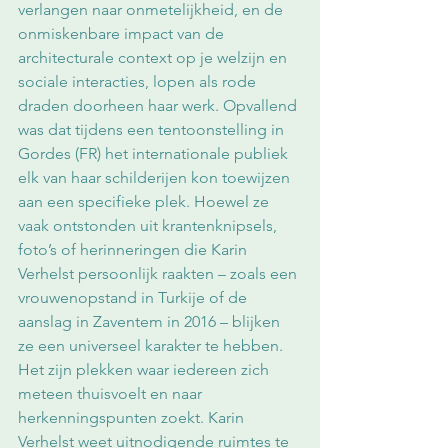
verlangen naar onmetelijkheid, en de 
onmiskenbare impact van de 
architecturale context op je welzijn en 
sociale interacties, lopen als rode 
draden doorheen haar werk. Opvallend 
was dat tijdens een tentoonstelling in 
Gordes (FR) het internationale publiek 
elk van haar schilderijen kon toewijzen 
aan een specifieke plek. Hoewel ze 
vaak ontstonden uit krantenknipsels, 
foto’s of herinneringen die Karin 
Verhelst persoonlijk raakten – zoals een 
vrouwenopstand in Turkije of de 
aanslag in Zaventem in 2016 – blijken 
ze een universeel karakter te hebben. 
Het zijn plekken waar iedereen zich 
meteen thuisvoelt en naar 
herkenningspunten zoekt. Karin 
Verhelst weet uitnodigende ruimtes te 