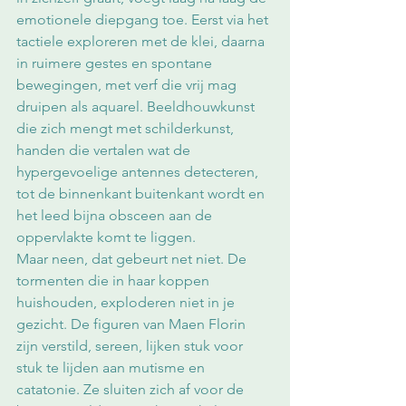
emotionele diepgang toe. Eerst via het 
tactiele exploreren met de klei, daarna 
in ruimere gestes en spontane 
bewegingen, met verf die vrij mag 
druipen als aquarel. Beeldhouwkunst 
die zich mengt met schilderkunst, 
handen die vertalen wat de 
hypergevoelige antennes detecteren, 
tot de binnenkant buitenkant wordt en 
het leed bijna obsceen aan de 
oppervlakte komt te liggen.
Maar neen, dat gebeurt net niet. De 
tormenten die in haar koppen 
huishouden, exploderen niet in je 
gezicht. De figuren van Maen Florin 
zijn verstild, sereen, lijken stuk voor 
stuk te lijden aan mutisme en 
catatonie. Ze sluiten zich af voor de 