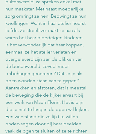
buitenwereld, ze spreken enkel met 
hun maakster. Met haast moederlijke 
zorg omringt ze hen. Bedwingt ze hun 
kwellingen. Want in haar atelier heerst 
liefde. Ze streelt ze, raakt ze aan als 
waren het haar bloedeigen kinderen.
Is het verwonderlijk dat haar koppen, 
eenmaal ze het atelier verlaten en 
overgeleverd zijn aan de blikken van 
de buitenwereld, zoveel meer 
onbehagen genereren? Dat ze je als 
open wonden staan aan te gapen? 
Aantrekken en afstoten, dat is meestal 
de beweging die de kijker ervaart bij 
een werk van Maen Florin. Het is pijn 
die je niet te lang in de ogen wil kijken. 
Een weerstand die ze lijkt te willen 
ondervangen door bij haar beelden 
vaak de ogen te sluiten of ze te richten 