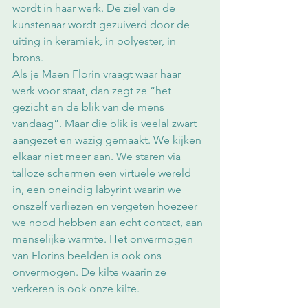
wordt in haar werk. De ziel van de 
kunstenaar wordt gezuiverd door de 
uiting in keramiek, in polyester, in 
brons.
Als je Maen Florin vraagt waar haar 
werk voor staat, dan zegt ze “het 
gezicht en de blik van de mens 
vandaag”. Maar die blik is veelal zwart 
aangezet en wazig gemaakt. We kijken 
elkaar niet meer aan. We staren via 
talloze schermen een virtuele wereld 
in, een oneindig labyrint waarin we 
onszelf verliezen en vergeten hoezeer 
we nood hebben aan echt contact, aan 
menselijke warmte. Het onvermogen 
van Florins beelden is ook ons 
onvermogen. De kilte waarin ze 
verkeren is ook onze kilte. 