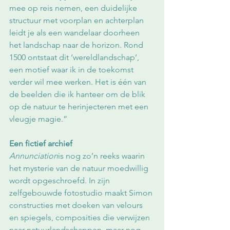
mee op reis nemen, een duidelijke 
structuur met voorplan en achterplan 
leidt je als een wandelaar doorheen 
het landschap naar de horizon. Rond 
1500 ontstaat dit ‘wereldlandschap’, 
een motief waar ik in de toekomst 
verder wil mee werken. Het is één van 
de beelden die ik hanteer om de blik 
op de natuur te herinjecteren met een 
vleugje magie.”
Een fictief archief
Annunciation
is nog zo’n reeks waarin 
het mysterie van de natuur moedwillig 
wordt opgeschroefd. In zijn 
zelfgebouwde fotostudio maakt Simon 
constructies met doeken van velours 
en spiegels, composities die verwijzen 
naar natuurlandschappen, maar nog 