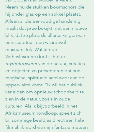
Neem nu de stukken boomschors die 
hij onder glas op een sokkel plaatst. 
Alleen al die eenvoudige handeling 
maakt dat je ze bekijkt met een nieuwe 
blik, dat ze plots de allures krijgen van 
een sculptuur, een waardevol 
museumstuk. Wat Simon 
Verheylesonne doet is het 
re-
mythologiseren
van de natuur, creaties 
en objecten zo presenteren dat hun 
magische, spirituele aard weer aan de 
oppervlakte komt: “Ik wil het publiek 
verleiden om opnieuw schoonheid te 
zien in de natuur, zoals in oude 
culturen. Als ik bijvoorbeeld in het 
Afrikamuseum rondloop, speelt zich 
bij sommige beeldjes direct een hele 
film af, ik word via mijn fantasie meteen 