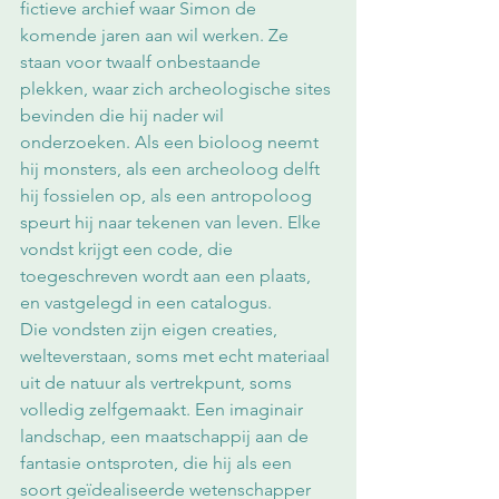
fictieve archief waar Simon de 
komende jaren aan wil werken. Ze 
staan voor twaalf onbestaande 
plekken, waar zich archeologische sites 
bevinden die hij nader wil 
onderzoeken. Als een bioloog neemt 
hij monsters, als een archeoloog delft 
hij fossielen op, als een antropoloog 
speurt hij naar tekenen van leven. Elke 
vondst krijgt een code, die 
toegeschreven wordt aan een plaats, 
en vastgelegd in een catalogus. 
Die vondsten zijn eigen creaties, 
welteverstaan, soms met echt materiaal 
uit de natuur als vertrekpunt, soms 
volledig zelfgemaakt. Een imaginair 
landschap, een maatschappij aan de 
fantasie ontsproten, die hij als een 
soort geïdealiseerde wetenschapper 