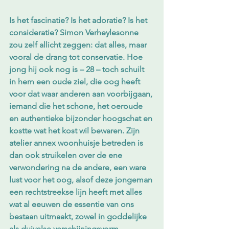
Is het fascinatie? Is het adoratie? Is het 
consideratie? Simon Verheylesonne 
zou zelf allicht zeggen: dat alles, maar 
vooral de drang tot conservatie. Hoe 
jong hij ook nog is – 28 – toch schuilt 
in hem een oude ziel, die oog heeft 
voor dat waar anderen aan voorbijgaan, 
iemand die het schone, het oeroude 
en authentieke bijzonder hoogschat en 
kostte wat het kost wil bewaren. Zijn 
atelier annex woonhuisje betreden is 
dan ook struikelen over de ene 
verwondering na de andere, een ware 
lust voor het oog, alsof deze jongeman 
een rechtstreekse lijn heeft met alles 
wat al eeuwen de essentie van ons 
bestaan uitmaakt, zowel in goddelijke 
als duivelse verschijningsvorm. 