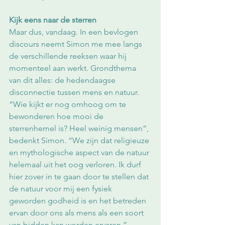
Kijk eens naar de sterren
Maar dus, vandaag. In een bevlogen 
discours neemt Simon me mee langs 
de verschillende reeksen waar hij 
momenteel aan werkt. Grondthema 
van dit alles: de hedendaagse 
disconnectie tussen mens en natuur. 
“Wie kijkt er nog omhoog om te 
bewonderen hoe mooi de 
sterrenhemel is? Heel weinig mensen”, 
bedenkt Simon. “We zijn dat religieuze 
en mythologische aspect van de natuur 
helemaal uit het oog verloren. Ik durf 
hier zover in te gaan door te stellen dat 
de natuur voor mij een fysiek 
geworden godheid is en het betreden 
ervan door ons als mens als een soort 
van bidden kan worden ervaren.” 