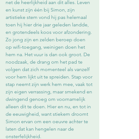
net de heerlijkheid aan dit alles. Leven 
en kunst zijn één bij Simon, zijn 
artistieke stem vond hij pas helemaal 
toen hij hier drie jaar geleden landde, 
en grotendeels koos voor afzondering. 
Zo jong zijn en zelden beroep doen 
op wifi-toegang, weinigen doen het 
hem na. Het vuur is dan ook groot. De 
noodzaak, de drang om het pad te 
volgen dat zich momenteel als vanzelf 
voor hem lijkt uit te spreiden. Stap voor 
stap neemt zijn werk hem mee, vaak tot 
zijn eigen verrassing, maar smekend en 
dwingend genoeg om voornamelijk 
alleen dít te doen. Hier en nu, en tot in 
de eeuwigheid, want stiekem droomt 
Simon ervan om een oeuvre achter te 
laten dat kan hengelen naar de 
onsterfelijkheid.