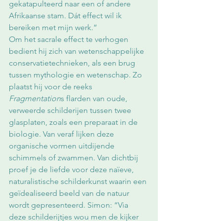
gekatapulteerd naar een of andere 
Afrikaanse stam. Dát effect wil ik 
bereiken met mijn werk.”
Om het sacrale effect te verhogen 
bedient hij zich van wetenschappelijke 
conservatietechnieken, als een brug 
tussen mythologie en wetenschap. Zo 
plaatst hij voor de reeks 
Fragmentation
s flarden van oude, 
verweerde schilderijen tussen twee 
glasplaten, zoals een preparaat in de 
biologie. Van veraf lijken deze 
organische vormen uitdijende 
schimmels of zwammen. Van dichtbij 
proef je de liefde voor deze naïeve, 
naturalistische schilderkunst waarin een 
geïdealiseerd beeld van de natuur 
wordt gepresenteerd. Simon: “Via 
deze schilderijtjes wou men de kijker 