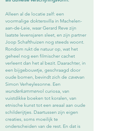
Alleen al de locatie zelf: een 
voormalige doktersvilla in Machelen-
aan-de-Leie, waar Gerard Reve zijn 
laatste levensjaren sleet, en zijn partner 
Joop Schafthuizen nog steeds woont. 
Rondom rukt de natuur op, wat het 
geheel nog een filmischer cachet 
verleent dan het al bezit. Daarachter, in 
een bijgebouwtje, geschraagd door 
oude bomen, bevindt zich de 
cave
van 
Simon Verheylesonne. Een 
wunderkammer
vol curiosa, van 
vuistdikke boeken tot koralen, van 
etnische kunst tot een areaal aan oude 
schilderijtjes. Daartussen zijn eigen 
creaties, soms moeilijk te 
onderscheiden van de rest. En dat is 