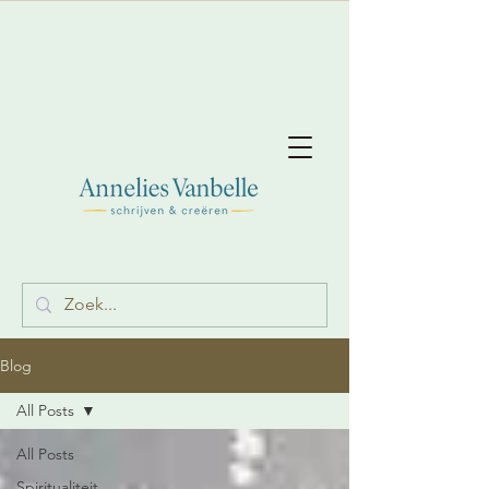
Blog
All Posts
All Posts
Spiritualiteit