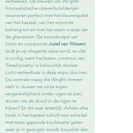
vertrekken. De kleuren van Wrights 
fotorealistische olieverfschilderijen 
resoneren perfect met het kleurenpalet 
van het kasteel, van het wijnrode 
behang tot en met het warm oranje van 
de glasramen. De soundscape van 
luitist en componist 
Jozef van Wissem
leidt je op elegante wijze rond, en dat 
is nodig, want het basso continuo van 
‘Dead poetry’ is behoorlijk donker.
Licht verteerbaar is deze expo dus niet. 
De centrale vraag die Wright immers 
stelt is: durven we onze eigen 
vergankelijkheid onder ogen te zien, 
durven we de dood in de ogen te 
kijken? En dit vaak letterlijk. Achter elke 
hoek in het kasteel schuilt een schedel 
met twee gapende koolzwarte gaten 
waar je in gezogen wordt: bruusker dan 