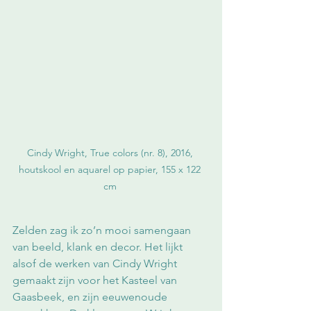
Cindy Wright, True colors (nr. 8), 2016, 
houtskool en aquarel op papier, 155 x 122 
cm 
Zelden zag ik zo’n mooi samengaan 
van beeld, klank en decor. Het lijkt 
alsof de werken van Cindy Wright 
gemaakt zijn voor het Kasteel van 
Gaasbeek, en zijn eeuwenoude 