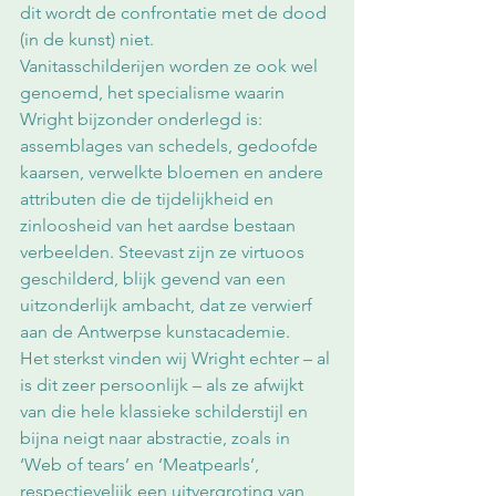
dit wordt de confrontatie met de dood 
(in de kunst) niet.
Vanitasschilderijen worden ze ook wel 
genoemd, het specialisme waarin 
Wright bijzonder onderlegd is: 
assemblages van schedels, gedoofde 
kaarsen, verwelkte bloemen en andere 
attributen die de tijdelijkheid en 
zinloosheid van het aardse bestaan 
verbeelden. Steevast zijn ze virtuoos 
geschilderd, blijk gevend van een 
uitzonderlijk ambacht, dat ze verwierf 
aan de Antwerpse kunstacademie.
Het sterkst vinden wij Wright echter – al 
is dit zeer persoonlijk – als ze afwijkt 
van die hele klassieke schilderstijl en 
bijna neigt naar abstractie, zoals in 
‘Web of tears’ en ‘Meatpearls’, 
respectievelijk een uitvergroting van 