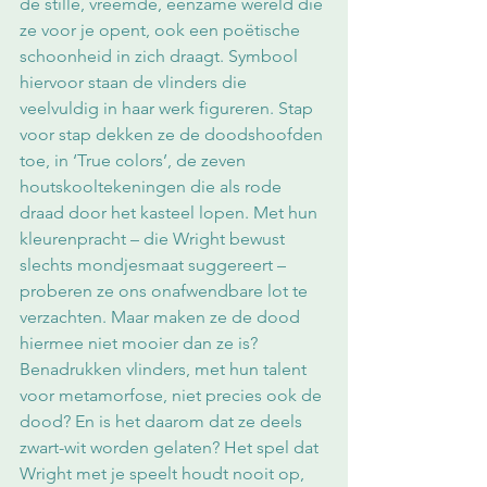
de stille, vreemde, eenzame wereld die 
ze voor je opent, ook een poëtische 
schoonheid in zich draagt. Symbool 
hiervoor staan de vlinders die 
veelvuldig in haar werk figureren. Stap 
voor stap dekken ze de doodshoofden 
toe, in ‘True colors’, de zeven 
houtskooltekeningen die als rode 
draad door het kasteel lopen. Met hun 
kleurenpracht – die Wright bewust 
slechts mondjesmaat suggereert – 
proberen ze ons onafwendbare lot te 
verzachten. Maar maken ze de dood 
hiermee niet mooier dan ze is? 
Benadrukken vlinders, met hun talent 
voor metamorfose, niet precies ook de 
dood? En is het daarom dat ze deels 
zwart-wit worden gelaten? Het spel dat 
Wright met je speelt houdt nooit op, 