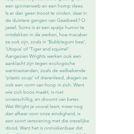
een spinnenweb en een homp vlees.
Is er dan geen troost te vinden, daar in 
de duistere gangen van Gaasbeek? O 
jawel. Soms is er een spatje humor te 
ontdekken in de werken, hoe macaber 
ze ook zijn, zoals in ‘Bubblegum bee’, 
‘Utopia’ of ‘Tiger and squirrel’. 
Aangezien Wrights werken ook een 
aanklacht zijn tegen ecologische 
wantoestanden, zoals de welbekende 
‘plastic soup’ of dierenleed, dragen ze 
ook een vorm van hoop in zich. Want 
wie zich boos maakt, is niet 
onverschillig, en droomt van beter.
Wat Wright je vooral leert, meer nog 
dan afkeer voor onze eindigheid, is 
een soort verzoening met die vreselijke 
dood. Want het is onmiskenbaar dat 