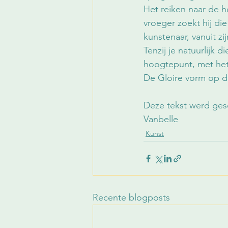
Het reiken naar de h
vroeger zoekt hij di
kunstenaar, vanuit zij
Tenzij je natuurlijk 
hoogtepunt, met het
De Gloire vorm op doe
Deze tekst werd gesc
Vanbelle
Kunst
Recente blogposts