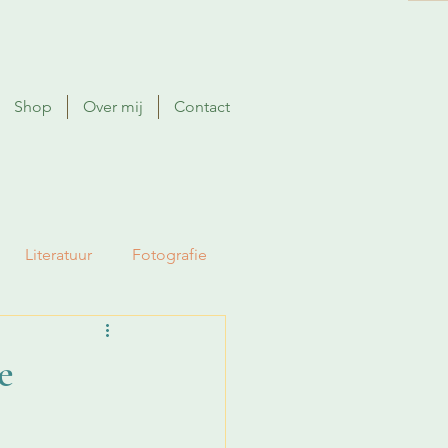
Shop
Over mij
Contact
Literatuur
Fotografie
e