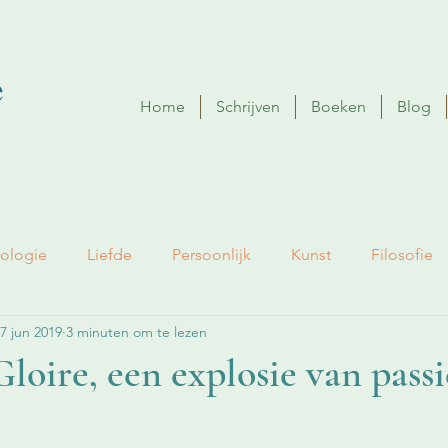
Home
Schrijven
Boeken
Blog
ologie
Liefde
Persoonlijk
Kunst
Filosofie
7 jun 2019
3 minuten om te lezen
loire, een explosie van passi