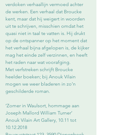
verdoken verhaallijn vermoed achter 
de werken. Een verhaal dat Broucke 
kent, maar dat hij weigert in woorden 
uit te schrijven, misschien omdat het 
quasi niet in taal te vatten is. Hij drukt 
op de ontspanner op het moment dat 
het verhaal bijna afgelopen is, de kijker 
mag het einde zelf verzinnen, en heeft 
het raden naar wat voorafging. 
Met verfstreken schrijft Broucke 
heelder boeken; bij Anouk Vilain 
mogen we weer bladeren in zo’n 
geschilderde roman.
‘Zomer in Waulsort, hommage aan 
Joseph Mallord William Turner’
Anouk Vilain Art Gallery, 10.11 tot 
10.12.2018
Bouquetstraat 123, 3590 Diepenbeek