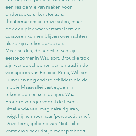
een residentie van maken voor 
onderzoekers, kunstenaars, 
theatermakers en muzikanten, maar 
ook een plek waar verzamelaars en 
curatoren kunnen blijven overnachten 
als ze zijn atelier bezoeken.
Maar nu dus, de neerslag van zijn 
eerste zomer in Waulsort. Broucke trok 
zijn wandelschoenen aan en trad in de 
voetsporen van Félicien Rops, William 
Turner en nog andere schilders die de 
mooie Maasvallei vastlegden in 
tekeningen en schilderijen. Waar 
Broucke vroeger vooral de levens 
uittekende van imaginaire figuren, 
neigt hij nu meer naar ‘perspectivisme’. 
Deze term, geleend van Nietzsche, 
komt erop neer dat je meer probeert 