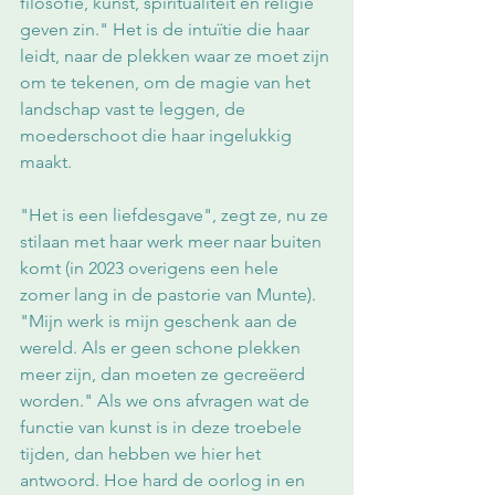
filosofie, kunst, spiritualiteit en religie 
geven zin." Het is de intuïtie die haar 
leidt, naar de plekken waar ze moet zijn 
om te tekenen, om de magie van het 
landschap vast te leggen, de 
moederschoot die haar ingelukkig 
maakt. 
"Het is een liefdesgave", zegt ze, nu ze 
stilaan met haar werk meer naar buiten 
komt (in 2023 overigens een hele 
zomer lang in de pastorie van Munte). 
"Mijn werk is mijn geschenk aan de 
wereld. Als er geen schone plekken 
meer zijn, dan moeten ze gecreëerd 
worden." Als we ons afvragen wat de 
functie van kunst is in deze troebele 
tijden, dan hebben we hier het 
antwoord. Hoe hard de oorlog in en 