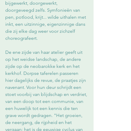
bijgewerkt, doorgewerkt, 
doorgeveegd zelfs. Symfonieën van 
pen, potlood, krijt... wilde uithalen met 
inkt, een uitzinnige, eigenzinnige dans 
die zij elke dag weer voor zichzelf 
choreografeert. 
De ene zijde van haar atelier geeft uit 
op het weidse landschap, de andere 
zijde op de neobarokke kerk en het 
kerkhof. Dorpse taferelen passeren 
hier dagelijks de revue, de praatjes zijn 
navenant. Voor hun deur schrijdt een 
stoet voorbij van blijdschap en verdriet, 
van een doop tot een communie, van 
een huwelijk tot een kennis die ten 
grave wordt gedragen. "Het groeien, 
de neergang, de rijpheid en het 
vergaan: het is de eeuwige cyclus van 