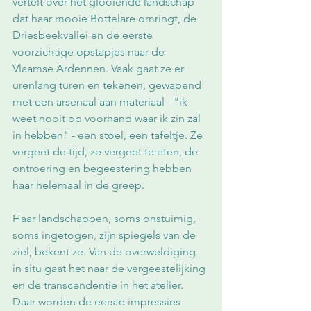
vertelt over het glooiende landschap 
dat haar mooie Bottelare omringt, de 
Driesbeekvallei en de eerste 
voorzichtige opstapjes naar de 
Vlaamse Ardennen. Vaak gaat ze er 
urenlang turen en tekenen, gewapend 
met een arsenaal aan materiaal - "ik 
weet nooit op voorhand waar ik zin zal 
in hebben" - een stoel, een tafeltje. Ze 
vergeet de tijd, ze vergeet te eten, de 
ontroering en begeestering hebben 
haar helemaal in de greep.
Haar landschappen, soms onstuimig, 
soms ingetogen, zijn spiegels van de 
ziel, bekent ze. Van de overweldiging 
in situ gaat het naar de vergeestelijking 
en de transcendentie in het atelier. 
Daar worden de eerste impressies 