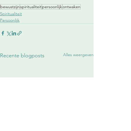
bewustzijn
spiritualiteit
persoonlijk
ontwaken
Spiritualiteit
Persoonlijk
Alles weergeven
Recente blogposts