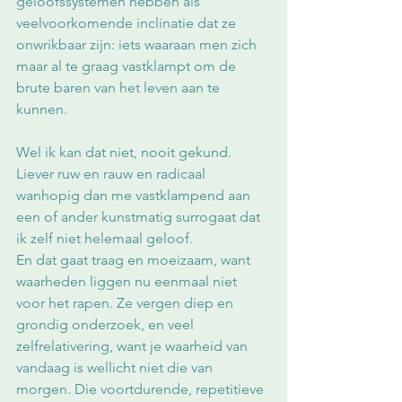
geloofssystemen hebben als 
veelvoorkomende inclinatie dat ze 
onwrikbaar zijn: iets waaraan men zich 
maar al te graag vastklampt om de 
brute baren van het leven aan te 
kunnen. 
Wel ik kan dat niet, nooit gekund. 
Liever ruw en rauw en radicaal 
wanhopig dan me vastklampend aan 
een of ander kunstmatig surrogaat dat 
ik zelf niet helemaal geloof. 
En dat gaat traag en moeizaam, want 
waarheden liggen nu eenmaal niet 
voor het rapen. Ze vergen diep en 
grondig onderzoek, en veel 
zelfrelativering, want je waarheid van 
vandaag is wellicht niet die van 
morgen. Die voortdurende, repetitieve 