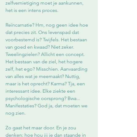
zelfvernietiging moet je aankunnen, 
het is een intens proces. 
Reïncarnatie? Hm, nog geen idee hoe 
dat precies zit. Ons levenspad dat 
voorbestemd is? Twijfels. Het bestaan 
van goed en kwaad? Niet zeker. 
Tweelingzielen? Allicht een concept. 
Het bestaan van de ziel, het hogere 
zelf, het ego? Misschien. Aanvaarding 
van alles wat je meemaakt? Nuttig, 
maar is het oprecht? Karma? Tja, een 
interessant idee. Elke ziekte een 
psychologische oorsprong? Bwa... 
Manifestaties? God ja, dat moeten we 
nog zien.
Zo gaat het maar door. En je zou 
denken: hoe hou jij je dan staande in 