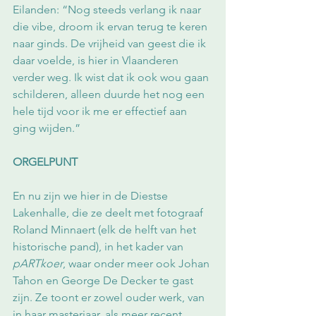
Eilanden: “Nog steeds verlang ik naar 
die vibe, droom ik ervan terug te keren 
naar ginds. De vrijheid van geest die ik 
daar voelde, is hier in Vlaanderen 
verder weg. Ik wist dat ik ook wou gaan 
schilderen, alleen duurde het nog een 
hele tijd voor ik me er effectief aan 
ging wijden.”
ORGELPUNT
En nu zijn we hier in de Diestse 
Lakenhalle, die ze deelt met fotograaf 
Roland Minnaert (elk de helft van het 
historische pand), in het kader van 
pARTkoer
, waar onder meer ook Johan 
Tahon en George De Decker te gast 
zijn. Ze toont er zowel ouder werk, van 
in haar masterjaar, als meer recent 