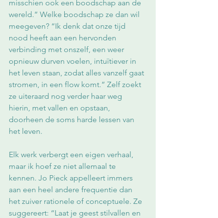
misschien ook een boodschap aan de 
wereld.” Welke boodschap ze dan wil 
meegeven? “Ik denk dat onze tijd 
nood heeft aan een hervonden 
verbinding met onszelf, een weer 
opnieuw durven voelen, intuïtiever in 
het leven staan, zodat alles vanzelf gaat 
stromen, in een flow komt.” Zelf zoekt 
ze uiteraard nog verder haar weg 
hierin, met vallen en opstaan, 
doorheen de soms harde lessen van 
het leven.
Elk werk verbergt een eigen verhaal, 
maar ik hoef ze niet allemaal te 
kennen. Jo Pieck appelleert immers 
aan een heel andere frequentie dan 
het zuiver rationele of conceptuele. Ze 
suggereert: “Laat je geest stilvallen en 