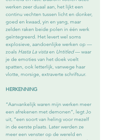
werken zeer duaal aan, het lijkt een 
continu vechten tussen licht en donker, 
goed en kwaad, yin en yang, maar 
zelden raken beide polen in één werk 
geïntegreerd. Het levert wel soms 
explosieve, aandoenlijke werken op — 
zoals 
Hasta La vista
 en 
Untitled
 — waar 
je de emoties van het doek voelt 
spatten, ook letterlijk, vanwege haar 
vlotte, morsige, extraverte schriftuur.
HERKENNING
“Aanvankelijk waren mijn werken meer 
een afrekenen met demonen”, legt Jo 
uit, “een soort van heling voor mezelf 
in de eerste plaats. Later werden ze 
meer een venster op de wereld en 