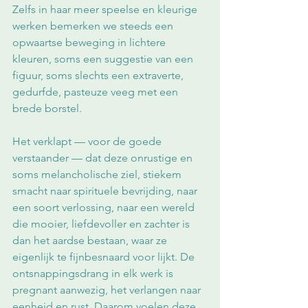
Zelfs in haar meer speelse en kleurige 
werken bemerken we steeds een 
opwaartse beweging in lichtere 
kleuren, soms een suggestie van een 
figuur, soms slechts een extraverte, 
gedurfde, pasteuze veeg met een 
brede borstel.
Het verklapt — voor de goede 
verstaander — dat deze onrustige en 
soms melancholische ziel, stiekem 
smacht naar spirituele bevrijding, naar 
een soort verlossing, naar een wereld 
die mooier, liefdevoller en zachter is 
dan het aardse bestaan, waar ze 
eigenlijk te fijnbesnaard voor lijkt. De 
ontsnappingsdrang in elk werk is 
pregnant aanwezig, het verlangen naar 
eenheid en rust. Daarom voelen deze 