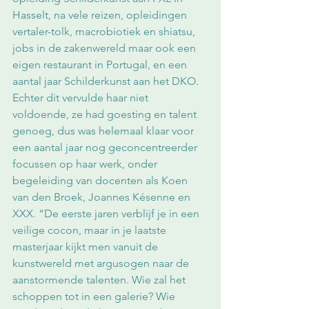
Hasselt, na vele reizen, opleidingen 
vertaler-tolk, macrobiotiek en shiatsu, 
jobs in de zakenwereld maar ook een 
eigen restaurant in Portugal, en een 
aantal jaar Schilderkunst aan het DKO. 
Echter dit vervulde haar niet 
voldoende, ze had goesting en talent 
genoeg, dus was helemaal klaar voor 
een aantal jaar nog geconcentreerder 
focussen op haar werk, onder 
begeleiding van docenten als Koen 
van den Broek, Joannes Késenne en 
XXX. “De eerste jaren verblijf je in een 
veilige cocon, maar in je laatste 
masterjaar kijkt men vanuit de 
kunstwereld met argusogen naar de 
aanstormende talenten. Wie zal het 
schoppen tot in een galerie? Wie 