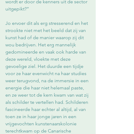
wordt er door de kenners uit de sector 
uitgepikt?”
Jo ervoer dit als erg stresserend en het 
strookte niet met het beeld dat zij van 
kunst had of de manier waarop zij dit 
wou bedrijven. Het erg mannelijk 
gedomineerde en vaak ook harde van 
deze wereld, vloekte met deze 
gevoelige ziel. Het duurde een tijdje 
voor ze haar evenwicht na haar studies 
weer terugvond, na de immersie in een 
energie die haar niet helemaal paste, 
en ze weer tot de kern kwam van wat zij 
als schilder te vertellen had. Schilderen 
fascineerde haar echter al altijd, al van 
toen ze in haar jonge jaren in een 
vrijgevochten kunstenaarskolonie 
terechtkwam op de Canarische 