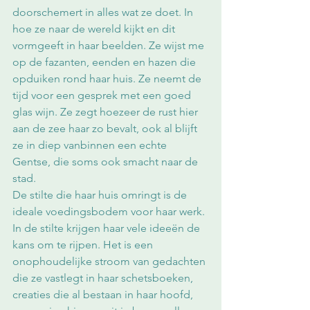
doorschemert in alles wat ze doet. In 
hoe ze naar de wereld kijkt en dit 
vormgeeft in haar beelden. Ze wijst me 
op de fazanten, eenden en hazen die 
opduiken rond haar huis. Ze neemt de 
tijd voor een gesprek met een goed 
glas wijn. Ze zegt hoezeer de rust hier 
aan de zee haar zo bevalt, ook al blijft 
ze in diep vanbinnen een echte 
Gentse, die soms ook smacht naar de 
stad. 
De stilte die haar huis omringt is de 
ideale voedingsbodem voor haar werk. 
In de stilte krijgen haar vele ideeën de 
kans om te rijpen. Het is een 
onophoudelijke stroom van gedachten 
die ze vastlegt in haar schetsboeken, 
creaties die al bestaan in haar hoofd, 