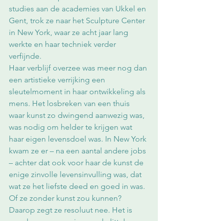
studies aan de academies van Ukkel en 
Gent, trok ze naar het Sculpture Center 
in New York, waar ze acht jaar lang 
werkte en haar techniek verder 
verfijnde.  
Haar verblijf overzee was meer nog dan 
een artistieke verrijking een 
sleutelmoment in haar ontwikkeling als 
mens. Het losbreken van een thuis 
waar kunst zo dwingend aanwezig was, 
was nodig om helder te krijgen wat 
haar eigen levensdoel was. In New York 
kwam ze er – na een aantal andere jobs 
– achter dat ook voor haar de kunst de 
enige zinvolle levensinvulling was, dat 
wat ze het liefste deed en goed in was. 
Of ze zonder kunst zou kunnen? 
Daarop zegt ze resoluut nee. Het is 