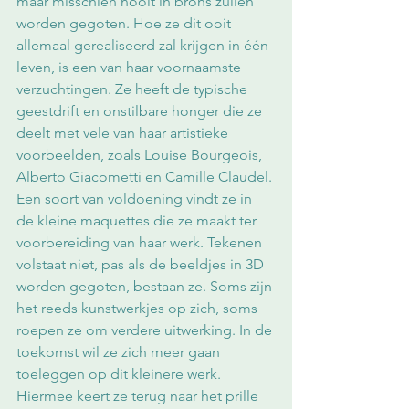
maar misschien nooit in brons zullen 
worden gegoten. Hoe ze dit ooit 
allemaal gerealiseerd zal krijgen in één 
leven, is een van haar voornaamste 
verzuchtingen. Ze heeft de typische 
geestdrift en onstilbare honger die ze 
deelt met vele van haar artistieke 
voorbeelden, zoals Louise Bourgeois, 
Alberto Giacometti en Camille Claudel. 
Een soort van voldoening vindt ze in 
de kleine maquettes die ze maakt ter 
voorbereiding van haar werk. Tekenen 
volstaat niet, pas als de beeldjes in 3D 
worden gegoten, bestaan ze. Soms zijn 
het reeds kunstwerkjes op zich, soms 
roepen ze om verdere uitwerking. In de 
toekomst wil ze zich meer gaan 
toeleggen op dit kleinere werk. 
Hiermee keert ze terug naar het prille 