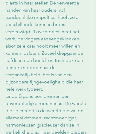
plaats in haar atelier. De verweerde 
handen van haar ouders, vol 
aandoenlijke rimpeltjes, heeft ze al 
verschillende keren in brons 
vereeuwigd. ‘Love stories’ heet het 
werk, de vingers aaneengeklonken 
alsof ze elkaar nooit meer willen en 
kunnen loslaten. Zoveel diepgaande 
liefde in één beeld, en toch ook een 
bange knipoog naar de 
vergankelijkheid, het is van een 
bijzondere fijngevoeligheid die haar 
hele werk typeert.
Linde Ergo is een dromer, een 
onverbeterlijke romanticus. De wereld 
die ze creëert is de wereld die we ons 
allemaal dromen: zachtmoediger, 
harmonieuzer, gracieuzer dan ze in 
werkelijkheid is. Haar beelden bieden 