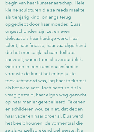
begin van haar kunstenaarschap. Hele 
kleine sculpturen die ze reeds maakte 
als tienjarig kind, onlangs terug 
opgediept door haar moeder. Quasi 
ongeschonden zijn ze, en even 
delicaat als haar huidige werk. Haar 
talent, haar finesse, haar vaardige hand 
die het menselijk lichaam feilloos 
aanvoelt, waren toen al overduidelijk. 
Geboren in een kunstenaarsfamilie 
voor wie de kunst het enige juiste 
toevluchtsoord was, lag haar toekomst 
als het ware vast. Toch heeft ze dit in 
vraag gesteld, haar eigen weg gezocht, 
op haar manier gerebelleerd. Tekenen 
en schilderen wou ze niet, dat deden 
haar vader en haar broer al. Dus werd 
het beeldhouwen, de vormentaal die 
ze als vanzelfsprekend beheerste. Na 