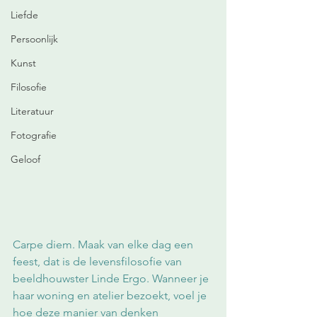
Liefde
Persoonlijk
Kunst
Filosofie
Literatuur
Fotografie
Geloof
Carpe diem. Maak van elke dag een 
feest, dat is de levensfilosofie van 
beeldhouwster Linde Ergo. Wanneer je 
haar woning en atelier bezoekt, voel je 
hoe deze manier van denken 