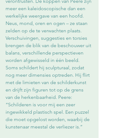
verontrusten. De koppen van Peere zijn 
meer een kaleidoscopische dan een 
werkelijke weergave van een hoofd. 
Neus, mond, oren en ogen – ze staan 
zelden op de te verwachten plaats. 
Verschuivingen, suggesties en torsies 
brengen de blik van de beschouwer uit 
balans, verschillende perspectieven 
worden afgewisseld in één beeld. 
Soms schildert hij sculpturaal, zodat 
nog meer dimensies optreden. Hij flirt 
met de limieten van de schilderkunst 
en drijft zijn figuren tot op de grens 
van de herkenbaarheid. Peere: 
“Schilderen is voor mij een zeer 
ingewikkeld plastisch spel. Een puzzel 
die moet opgelost worden, waarbij de 
kunstenaar meestal de verliezer is.”