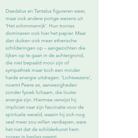
Daedalus en Tantalus figureren weer, 
maar ook andere potige wezens uit 
‘Het schimmenrijk’. Hun tronies 
domineren ook hier het papier. Maar 
dan duiken ook meer etherische 
schilderingen op – aangezichten die 
lijken op te gaan in de achtergrond, 
die niet bepaald mooi zijn of 
sympathiek maar toch een minder 
harde energie uitdragen. ‘Lichtwezens’, 
noemt Peere ze, aanwezigheden 
zonder fysiek lichaam, die louter 
energie zijn. Hiermee verwijst hij 
impliciet naar zijn fascinatie voor de 
spirituele wereld, waarin hij zich nog 
veel meer zou willen verdiepen, ware 
het niet dat de schilderkunst hem 
zozeer in beslag neemt.