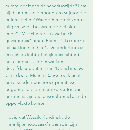
ruimte geeft aan de schaduwzijde? Laat 
hij daarom zijn demonen zo vrijmoedig 
buitenspelen? Wat op het doek komt is 
uitgezuiverd, bezwaart de ziel niet 
meer? “Misschien zat ik wel in de 
gevangenis”, grapt Peere, “als ik deze 
uitlaatklep niet had”. De ondertoon is 
misschien liefde, lieflijk geschilderd is 
het allerminst. In zijn werken zit 
dezelfde urgentie als in ‘De Schreeuw’ 
van Edward Munch. Rauwe oerkracht, 
onversneden wanhoop, primitieve 
begeerte: de lommerrijke kanten van 
ons mens-zijn die onverbloemd aan de 
oppervlakte komen.
Het is wat Wassily Kandinsky de 
‘innerlijke noodzaak’ noemt, in zijn 