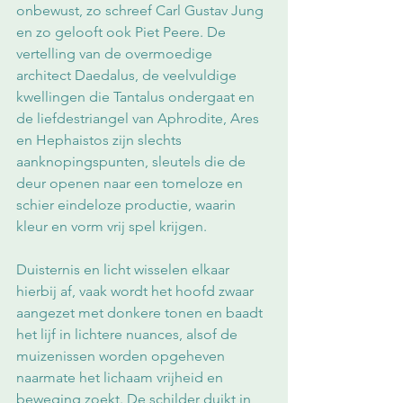
onbewust, zo schreef Carl Gustav Jung 
en zo gelooft ook Piet Peere. De 
vertelling van de overmoedige 
architect Daedalus, de veelvuldige 
kwellingen die Tantalus ondergaat en 
de liefdestriangel van Aphrodite, Ares 
en Hephaistos zijn slechts 
aanknopingspunten, sleutels die de 
deur openen naar een tomeloze en 
schier eindeloze productie, waarin 
kleur en vorm vrij spel krijgen.
Duisternis en licht wisselen elkaar 
hierbij af, vaak wordt het hoofd zwaar 
aangezet met donkere tonen en baadt 
het lijf in lichtere nuances, alsof de 
muizenissen worden opgeheven 
naarmate het lichaam vrijheid en 
beweging zoekt. De schilder duikt in 