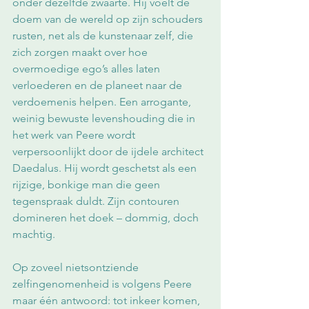
onder dezelfde zwaarte. Hij voelt de 
doem van de wereld op zijn schouders 
rusten, net als de kunstenaar zelf, die 
zich zorgen maakt over hoe 
overmoedige ego’s alles laten 
verloederen en de planeet naar de 
verdoemenis helpen. Een arrogante, 
weinig bewuste levenshouding die in 
het werk van Peere wordt 
verpersoonlijkt door de ijdele architect 
Daedalus. Hij wordt geschetst als een 
rijzige, bonkige man die geen 
tegenspraak duldt. Zijn contouren 
domineren het doek – dommig, doch 
machtig.
Op zoveel nietsontziende 
zelfingenomenheid is volgens Peere 
maar één antwoord: tot inkeer komen, 