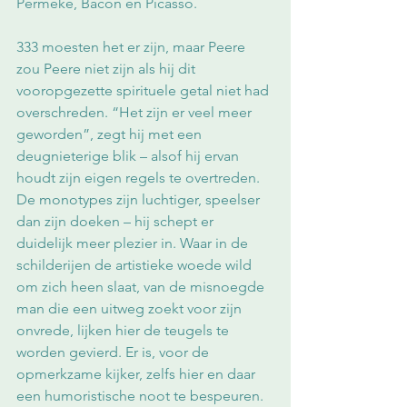
Permeke, Bacon en Picasso. 
333 moesten het er zijn, maar Peere 
zou Peere niet zijn als hij dit 
vooropgezette spirituele getal niet had 
overschreden. “Het zijn er veel meer 
geworden”, zegt hij met een 
deugnieterige blik – alsof hij ervan 
houdt zijn eigen regels te overtreden. 
De monotypes zijn luchtiger, speelser 
dan zijn doeken – hij schept er 
duidelijk meer plezier in. Waar in de 
schilderijen de artistieke woede wild 
om zich heen slaat, van de misnoegde 
man die een uitweg zoekt voor zijn 
onvrede, lijken hier de teugels te 
worden gevierd. Er is, voor de 
opmerkzame kijker, zelfs hier en daar 
een humoristische noot te bespeuren. 