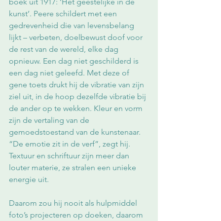
boek uit 1917: ‘Het geestelijke in de 
kunst’. Peere schildert met een 
gedrevenheid die van levensbelang 
lijkt – verbeten, doelbewust doof voor 
de rest van de wereld, elke dag 
opnieuw. Een dag niet geschilderd is 
een dag niet geleefd. Met deze of 
gene toets drukt hij de vibratie van zijn 
ziel uit, in de hoop dezelfde vibratie bij 
de ander op te wekken. Kleur en vorm 
zijn de vertaling van de 
gemoedstoestand van de kunstenaar. 
“De emotie zit in de verf”, zegt hij. 
Textuur en schriftuur zijn meer dan 
louter materie, ze stralen een unieke 
energie uit.  
Daarom zou hij nooit als hulpmiddel 
foto’s projecteren op doeken, daarom 