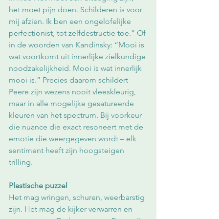
het moet pijn doen. Schilderen is voor 
mij afzien. Ik ben een ongelofelijke 
perfectionist, tot zelfdestructie toe.” Of 
in de woorden van Kandinsky: “Mooi is 
wat voortkomt uit innerlijke zielkundige 
noodzakelijkheid. Mooi is wat innerlijk 
mooi is.” Precies daarom schildert 
Peere zijn wezens nooit vleeskleurig, 
maar in alle mogelijke gesatureerde 
kleuren van het spectrum. Bij voorkeur 
die nuance die exact resoneert met de 
emotie die weergegeven wordt – elk 
sentiment heeft zijn hoogsteigen 
trilling.
Plastische puzzel
Het mag wringen, schuren, weerbarstig 
zijn. Het mag de kijker verwarren en 