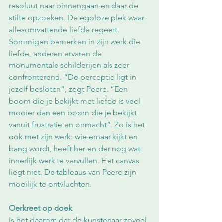
resoluut naar binnengaan en daar de 
stilte opzoeken. De egoloze plek waar 
allesomvattende liefde regeert. 
Sommigen bemerken in zijn werk die 
liefde, anderen ervaren de 
monumentale schilderijen als zeer 
confronterend. “De perceptie ligt in 
jezelf besloten”, zegt Peere. “Een 
boom die je bekijkt met liefde is veel 
mooier dan een boom die je bekijkt 
vanuit frustratie en onmacht”. Zo is het 
ook met zijn werk: wie ernaar kijkt en 
bang wordt, heeft her en der nog wat 
innerlijk werk te vervullen. Het canvas 
liegt niet. De tableaus van Peere zijn 
moeilijk te ontvluchten.
Oerkreet op doek
Is het daarom dat de kunstenaar zoveel 