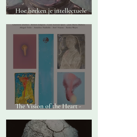
Hoe herken je intellectuele
soevereiniteit?
The Vision of the Heart -
groepsexpo