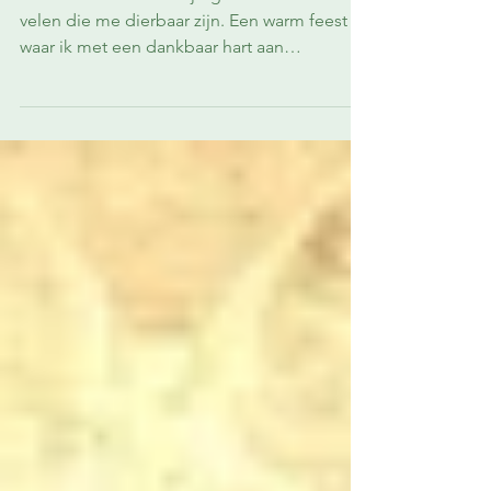
Deze zomer werd ik vijftig. Ik vierde het met
velen die me dierbaar zijn. Een warm feest
waar ik met een dankbaar hart aan
terugdenk. In...