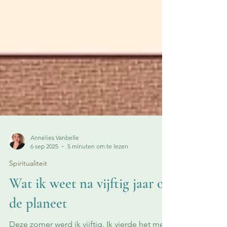
Annelies Vanbelle
6 sep 2025
5 minuten om te lezen
Spiritualiteit
Wat ik weet na vijftig jaar op
de planeet