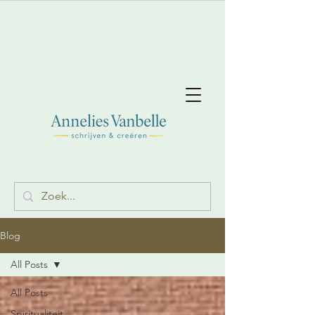
Blog
All Posts
All Posts
Spiritualiteit