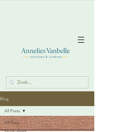
Blog
All Posts
All Posts
Spiritualiteit