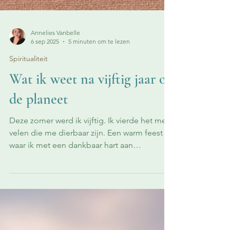
Annelies Vanbelle
6 sep 2025
5 minuten om te lezen
Spiritualiteit
Wat ik weet na vijftig jaar op
de planeet
Deze zomer werd ik vijftig. Ik vierde het met
velen die me dierbaar zijn. Een warm feest
waar ik met een dankbaar hart aan
terugdenk. In...