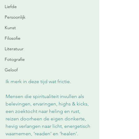
Liefde
Persoonlijk
Kunst
Filosofie
Literatuur
Fotografie
Geloof
Ik merk in deze tijd wat frictie.
Mensen die spiritualiteit invullen als 
belevingen, ervaringen, highs & kicks, 
een zoektocht naar heling en rust, 
reizen doorheen de eigen donkerte, 
hevig verlangen naar licht, energetisch 
waarnemen, ‘readen’ en ‘healen’.