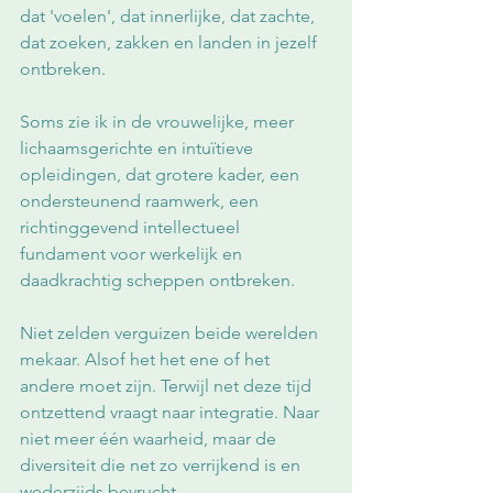
dat 'voelen', dat innerlijke, dat zachte, 
dat zoeken, zakken en landen in jezelf 
ontbreken. 
Soms zie ik in de vrouwelijke, meer 
lichaamsgerichte en intuïtieve 
opleidingen, dat grotere kader, een 
ondersteunend raamwerk, een 
richtinggevend intellectueel 
fundament voor werkelijk en 
daadkrachtig scheppen ontbreken.
Niet zelden verguizen beide werelden 
mekaar. Alsof het het ene of het 
andere moet zijn. Terwijl net deze tijd 
ontzettend vraagt naar integratie. Naar 
niet meer één waarheid, maar de 
diversiteit die net zo verrijkend is en 
wederzijds bevrucht.