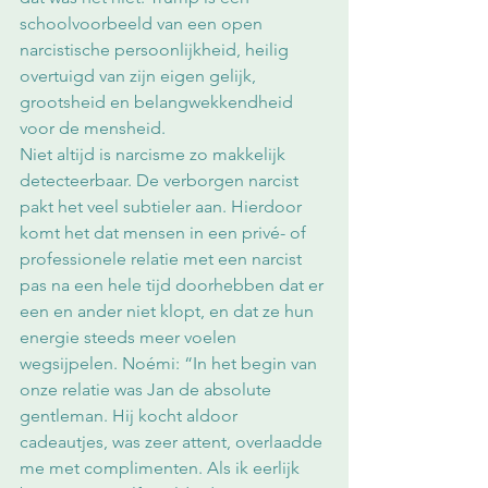
schoolvoorbeeld van een open 
narcistische persoonlijkheid, heilig 
overtuigd van zijn eigen gelijk, 
grootsheid en belangwekkendheid 
voor de mensheid. 
Niet altijd is narcisme zo makkelijk 
detecteerbaar. De verborgen narcist 
pakt het veel subtieler aan. Hierdoor 
komt het dat mensen in een privé- of 
professionele relatie met een narcist 
pas na een hele tijd doorhebben dat er 
een en ander niet klopt, en dat ze hun 
energie steeds meer voelen 
wegsijpelen. Noémi: “In het begin van 
onze relatie was Jan de absolute 
gentleman. Hij kocht aldoor 
cadeautjes, was zeer attent, overlaadde 
me met complimenten. Als ik eerlijk 