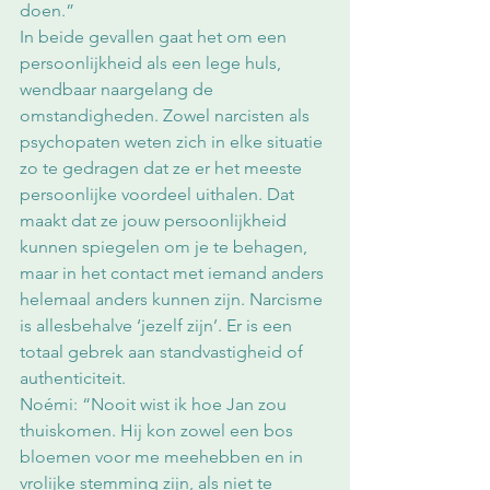
doen.” 
In beide gevallen gaat het om een 
persoonlijkheid als een lege huls, 
wendbaar naargelang de 
omstandigheden. Zowel narcisten als 
psychopaten weten zich in elke situatie 
zo te gedragen dat ze er het meeste 
persoonlijke voordeel uithalen. Dat 
maakt dat ze jouw persoonlijkheid 
kunnen spiegelen om je te behagen, 
maar in het contact met iemand anders 
helemaal anders kunnen zijn. Narcisme 
is allesbehalve ‘jezelf zijn’. Er is een 
totaal gebrek aan standvastigheid of 
authenticiteit. 
Noémi: “Nooit wist ik hoe Jan zou 
thuiskomen. Hij kon zowel een bos 
bloemen voor me meehebben en in 
vrolijke stemming zijn, als niet te 