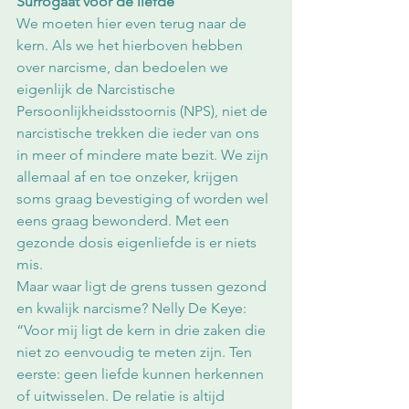
Surrogaat voor de liefde
We moeten hier even terug naar de 
kern. Als we het hierboven hebben 
over narcisme, dan bedoelen we 
eigenlijk de Narcistische 
Persoonlijkheidsstoornis (NPS), niet de 
narcistische trekken die ieder van ons 
in meer of mindere mate bezit. We zijn 
allemaal af en toe onzeker, krijgen 
soms graag bevestiging of worden wel 
eens graag bewonderd. Met een 
gezonde dosis eigenliefde is er niets 
mis. 
Maar waar ligt de grens tussen gezond 
en kwalijk narcisme? Nelly De Keye: 
“Voor mij ligt de kern in drie zaken die 
niet zo eenvoudig te meten zijn. Ten 
eerste: geen liefde kunnen herkennen 
of uitwisselen. De relatie is altijd 