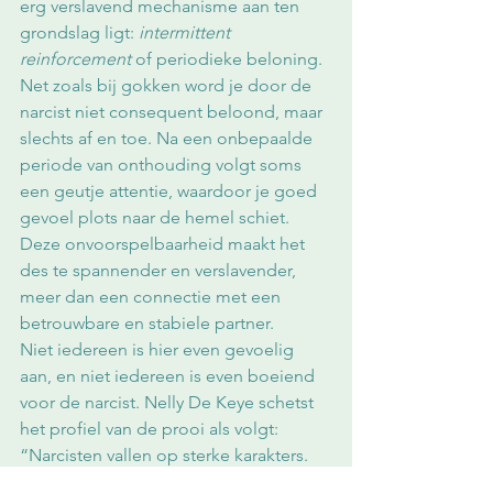
erg verslavend mechanisme aan ten 
grondslag ligt: 
intermittent 
reinforcement
 of periodieke beloning. 
Net zoals bij gokken word je door de 
narcist niet consequent beloond, maar 
slechts af en toe. Na een onbepaalde 
periode van onthouding volgt soms 
een geutje attentie, waardoor je goed 
gevoel plots naar de hemel schiet. 
Deze onvoorspelbaarheid maakt het 
des te spannender en verslavender, 
meer dan een connectie met een 
betrouwbare en stabiele partner.
Niet iedereen is hier even gevoelig 
aan, en niet iedereen is even boeiend 
voor de narcist. Nelly De Keye schetst 
het profiel van de prooi als volgt: 
“Narcisten vallen op sterke karakters. 
Zwakke karakters interesseren hen niet. 