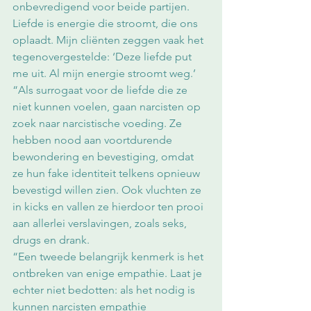
onbevredigend voor beide partijen. 
Liefde is energie die stroomt, die ons 
oplaadt. Mijn cliënten zeggen vaak het 
tegenovergestelde: ‘Deze liefde put 
me uit. Al mijn energie stroomt weg.’
“Als surrogaat voor de liefde die ze 
niet kunnen voelen, gaan narcisten op 
zoek naar narcistische voeding. Ze 
hebben nood aan voortdurende 
bewondering en bevestiging, omdat 
ze hun fake identiteit telkens opnieuw 
bevestigd willen zien. Ook vluchten ze 
in kicks en vallen ze hierdoor ten prooi 
aan allerlei verslavingen, zoals seks, 
drugs en drank.
“Een tweede belangrijk kenmerk is het 
ontbreken van enige empathie. Laat je 
echter niet bedotten: als het nodig is 
kunnen narcisten empathie 