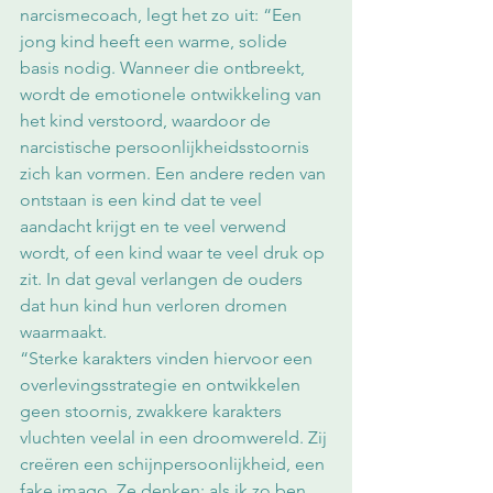
narcismecoach, legt het zo uit: “Een 
jong kind heeft een warme, solide 
basis nodig. Wanneer die ontbreekt, 
wordt de emotionele ontwikkeling van 
het kind verstoord, waardoor de 
narcistische persoonlijkheidsstoornis 
zich kan vormen. Een andere reden van 
ontstaan is een kind dat te veel 
aandacht krijgt en te veel verwend 
wordt, of een kind waar te veel druk op 
zit. In dat geval verlangen de ouders 
dat hun kind hun verloren dromen 
waarmaakt.
“Sterke karakters vinden hiervoor een 
overlevingsstrategie en ontwikkelen 
geen stoornis, zwakkere karakters 
vluchten veelal in een droomwereld. Zij 
creëren een schijnpersoonlijkheid, een 
fake imago. Ze denken: als ik zo ben, 