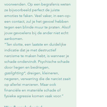
voorwenden. Op een begrafenis weten 
ze bijvoorbeeld perfect de juiste 
emoties te faken. Veel vaker, in een-op-
een contact, zul je het gevoel hebben 
tegen een blinde muur te praten. Alsof 
jouw gevoelens bij de ander niet echt 
aankomen.
“Ten slotte, een laatste en duidelijke 
indicatie dat je met destructief 
narcisme te maken hebt, is wanneer je 
schade ondervindt. Psychische schade 
door liegen en bedriegen, 
gaslighting*
, dreigen, kleineren, 
negeren, verwarring die de narcist zaait 
op allerlei manieren. Maar ook 
financiële en materiële schade of 
fysieke agressie komen vaak voor.”