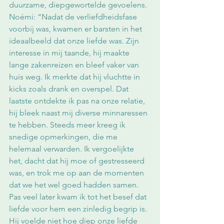
duurzame, diepgewortelde gevoelens. 
Noémi: “Nadat de verliefdheidsfase 
voorbij was, kwamen er barsten in het 
ideaalbeeld dat onze liefde was. Zijn 
interesse in mij taande, hij maakte 
lange zakenreizen en bleef vaker van 
huis weg. Ik merkte dat hij vluchtte in 
kicks zoals drank en overspel. Dat 
laatste ontdekte ik pas na onze relatie, 
hij bleek naast mij diverse minnaressen 
te hebben. Steeds meer kreeg ik 
snedige opmerkingen, die me 
helemaal verwarden. Ik vergoelijkte 
het, dacht dat hij moe of gestresseerd 
was, en trok me op aan de momenten 
dat we het wel goed hadden samen. 
Pas veel later kwam ik tot het besef dat 
liefde voor hem een zinledig begrip is. 
Hij voelde niet hoe diep onze liefde 