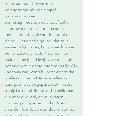
meer van nut. Dan word je 
weggegooid als een simpel 
gebruiksvoorwerp.
Samenzijn met een narcist, of zelfs 
samenwerken met een narcist, is 
langzaam afdrijven van de hemel naar 
de hel. Het goede gevoel dat ze je 
aanvankelijk gaven, krijgt steeds meer 
een bittere bijsmaak. Noémie: “Je 
raakt stilaan jezelf kwijt. Je verliest uit 
het oog wat je echte interesses zijn. Als 
Jan thuis was, vond hij het evident dat 
ik alles op hem afstemde. Alleen op 
stap gaan was ongepast, eten moest 
op tijd op tafel, ik moest beschikbaar 
zijn voor elke gril, en mijn eigen 
planning opzijzetten. Hobby’s en 
vrienden had ik op den duur niet meer, 
ik was helemaal afgestemd op zijn 