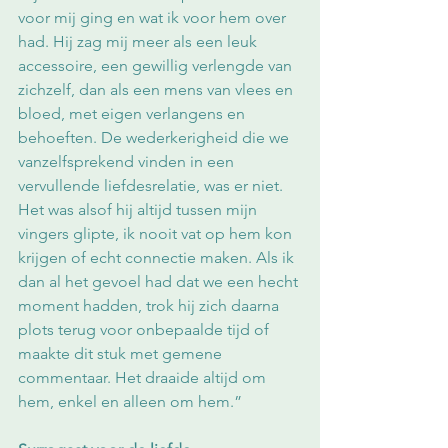
voor mij ging en wat ik voor hem over 
had. Hij zag mij meer als een leuk 
accessoire, een gewillig verlengde van 
zichzelf, dan als een mens van vlees en 
bloed, met eigen verlangens en 
behoeften. De wederkerigheid die we 
vanzelfsprekend vinden in een 
vervullende liefdesrelatie, was er niet. 
Het was alsof hij altijd tussen mijn 
vingers glipte, ik nooit vat op hem kon 
krijgen of echt connectie maken. Als ik 
dan al het gevoel had dat we een hecht 
moment hadden, trok hij zich daarna 
plots terug voor onbepaalde tijd of 
maakte dit stuk met gemene 
commentaar. Het draaide altijd om 
hem, enkel en alleen om hem.”