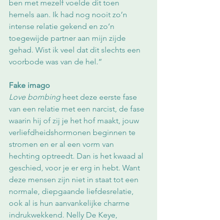
ben met mezelf voelde dit toen 
hemels aan. Ik had nog nooit zo’n 
intense relatie gekend en zo’n 
toegewijde partner aan mijn zijde 
gehad. Wist ik veel dat dit slechts een 
voorbode was van de hel.”
Fake imago
Love bombing
 heet deze eerste fase 
van een relatie met een narcist, de fase 
waarin hij of zij je het hof maakt, jouw 
verliefdheidshormonen beginnen te 
stromen en er al een vorm van 
hechting optreedt. Dan is het kwaad al 
geschied, voor je er erg in hebt. Want 
deze mensen zijn niet in staat tot een 
normale, diepgaande liefdesrelatie, 
ook al is hun aanvankelijke charme 
indrukwekkend. Nelly De Keye, 