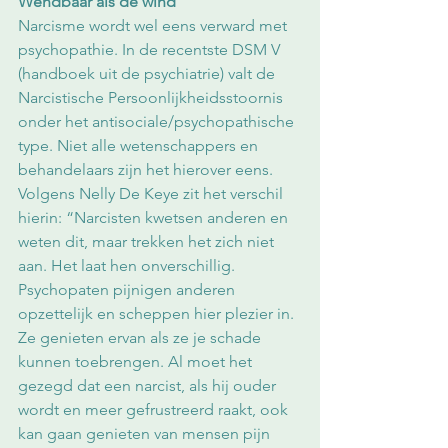
Wendbaar als de wind
Narcisme wordt wel eens verward met 
psychopathie. In de recentste DSM V 
(handboek uit de psychiatrie) valt de 
Narcistische Persoonlijkheidsstoornis 
onder het antisociale/psychopathische 
type. Niet alle wetenschappers en 
behandelaars zijn het hierover eens. 
Volgens Nelly De Keye zit het verschil 
hierin: “Narcisten kwetsen anderen en 
weten dit, maar trekken het zich niet 
aan. Het laat hen onverschillig. 
Psychopaten pijnigen anderen 
opzettelijk en scheppen hier plezier in. 
Ze genieten ervan als ze je schade 
kunnen toebrengen. Al moet het 
gezegd dat een narcist, als hij ouder 
wordt en meer gefrustreerd raakt, ook 
kan gaan genieten van mensen pijn 