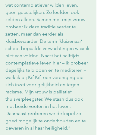
wat contemplatiever wilden leven, 
geen geestelijken. Ze leefden ook 
zelden alleen. Samen met mijn vrouw 
probeer ik deze traditie verder te 
zetten, maar dan eerder als 
kluisbewaarder. De term ‘kluizenaar’ 
schept bepaalde verwachtingen waar ik 
niet aan voldoe. Naast het halftijds 
contemplatieve leven hier – ik probeer 
dagelijks te bidden en te mediteren – 
werk ik bij Kif Kif, een vereniging die 
zich inzet voor gelijkheid en tegen 
racisme. Mijn vrouw is palliatief 
thuisverpleegster. We staan dus ook 
met beide voeten in het leven. 
Daarnaast proberen we de kapel zo 
goed mogelijk te onderhouden en te 
bewaren in al haar heiligheid.”