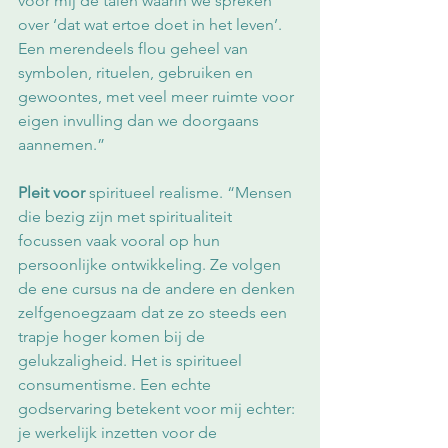
voor mij de talen waarin we spreken 
over ‘dat wat ertoe doet in het leven’. 
Een merendeels flou geheel van 
symbolen, rituelen, gebruiken en 
gewoontes, met veel meer ruimte voor 
eigen invulling dan we doorgaans 
aannemen.”
Pleit voor 
spiritueel realisme. “Mensen 
die bezig zijn met spiritualiteit 
focussen vaak vooral op hun 
persoonlijke ontwikkeling. Ze volgen 
de ene cursus na de andere en denken 
zelfgenoegzaam dat ze zo steeds een 
trapje hoger komen bij de 
gelukzaligheid. Het is spiritueel 
consumentisme. Een echte 
godservaring betekent voor mij echter: 
je werkelijk inzetten voor de 