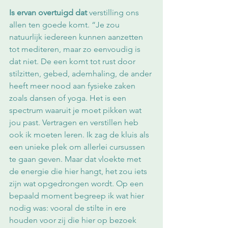
Is ervan overtuigd dat
 verstilling ons 
allen ten goede komt. “Je zou 
natuurlijk iedereen kunnen aanzetten 
tot mediteren, maar zo eenvoudig is 
dat niet. De een komt tot rust door 
stilzitten, gebed, ademhaling, de ander 
heeft meer nood aan fysieke zaken 
zoals dansen of yoga. Het is een 
spectrum waaruit je moet pikken wat 
jou past. Vertragen en verstillen heb 
ook ik moeten leren. Ik zag de kluis als 
een unieke plek om allerlei cursussen 
te gaan geven. Maar dat vloekte met 
de energie die hier hangt, het zou iets 
zijn wat opgedrongen wordt. Op een 
bepaald moment begreep ik wat hier 
nodig was: vooral de stilte in ere 
houden voor zij die hier op bezoek 