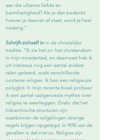
aan die ultieme liefde en 
barmhartigheid? Als je dan bedenkt 
hoever je daarvan af staat, word je heel 
nederig.” 
Schrijft zichzelf in 
in de christelijke 
traditie. “Ik zie het zo: het christendom 
is mijn moedertaal, en daarnaast heb ik 
uit interesse nog een aantal andere 
talen geleerd, zoals verschillende 
oosterse religies. Ik ben een religieuze 
polyglot. In mijn recente boek probeer 
ik een aantal vastgeroeste mythes over 
religies te weerleggen. Zoals: dat het 
hiërarchische structuren zijn 
waarbinnen de volgelingen strenge 
regels krijgen opgelegd. In 90% van de 
gevallen is dat niet zo. Religies zijn 