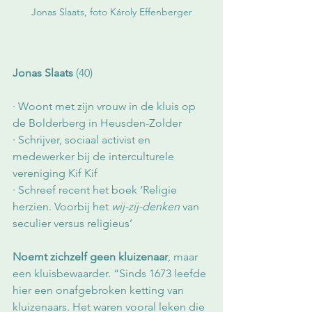
Jonas Slaats, foto Károly Effenberger
Jonas Slaats
 (40)
· Woont met zijn vrouw in de kluis op 
de Bolderberg in Heusden-Zolder
· Schrijver, sociaal activist en 
medewerker bij de interculturele 
vereniging Kif Kif
· Schreef recent het boek ‘Religie 
herzien. Voorbij het 
wij-zij-denken
 van 
seculier versus religieus’ 
Noemt zichzelf geen kluizenaar
, maar 
een kluisbewaarder. “Sinds 1673 leefde 
hier een onafgebroken ketting van 
kluizenaars. Het waren vooral leken die 