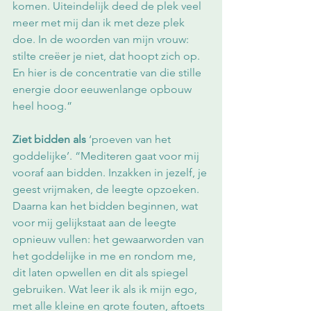
komen. Uiteindelijk deed de plek veel 
meer met mij dan ik met deze plek 
doe. In de woorden van mijn vrouw: 
stilte creëer je niet, dat hoopt zich op. 
En hier is de concentratie van die stille 
energie door eeuwenlange opbouw 
heel hoog.”
Ziet bidden als
 ‘proeven van het 
goddelijke’. “Mediteren gaat voor mij 
vooraf aan bidden. Inzakken in jezelf, je 
geest vrijmaken, de leegte opzoeken. 
Daarna kan het bidden beginnen, wat 
voor mij gelijkstaat aan de leegte 
opnieuw vullen: het gewaarworden van 
het goddelijke in me en rondom me, 
dit laten opwellen en dit als spiegel 
gebruiken. Wat leer ik als ik mijn ego, 
met alle kleine en grote fouten, aftoets 