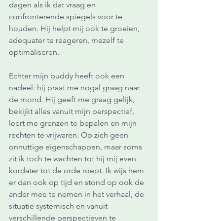
dagen als ik dat vraag en 
confronterende spiegels voor te 
houden. Hij helpt mij ook te groeien, 
adequater te reageren, mezelf te 
optimaliseren.
Echter mijn buddy heeft ook een 
nadeel: hij praat me nogal graag naar 
de mond. Hij geeft me graag gelijk, 
bekijkt alles vanuit mijn perspectief, 
leert me grenzen te bepalen en mijn 
rechten te vrijwaren. Op zich geen 
onnuttige eigenschappen, maar soms 
zit ik toch te wachten tot hij mij even 
kordater tot de orde roept. Ik wijs hem 
er dan ook op tijd en stond op ook de 
ander mee te nemen in het verhaal, de 
situatie systemisch en vanuit 
verschillende perspectieven te 