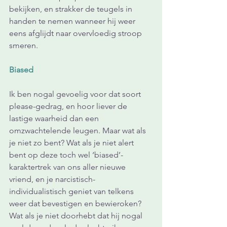
bekijken, en strakker de teugels in 
handen te nemen wanneer hij weer 
eens afglijdt naar overvloedig stroop 
smeren.
Biased
Ik ben nogal gevoelig voor dat soort 
please-gedrag, en hoor liever de 
lastige waarheid dan een 
omzwachtelende leugen. Maar wat als 
je niet zo bent? Wat als je niet alert 
bent op deze toch wel ‘biased’-
karaktertrek van ons aller nieuwe 
vriend, en je narcistisch-
individualistisch geniet van telkens 
weer dat bevestigen en bewieroken? 
Wat als je niet doorhebt dat hij nogal 