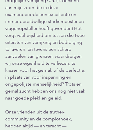
mogelijke verrijking? Ja. (ik denk nu 
aan mijn zoon die in deze 
examenperiode een excellente en 
immer bereidwillige studiemeester en 
vragenopsteller heeft gevonden) Het 
vergt veel wijsheid om tussen die twee 
uitersten van verrijking en bedreiging 
te laveren, en tevens een scherp 
aanvoelen van grenzen: waar dreigen 
wij onze eigenheid te verliezen, te 
kiezen voor het gemak of de perfectie, 
in plaats van voor inspanning en 
ongepolijste menselijkheid? Trots en 
gemakzucht hebben ons nog niet vaak 
naar goede plekken geleid.
Onze vrienden uit de truther-
community en de complothoek, 
hebben altijd — en terecht — 