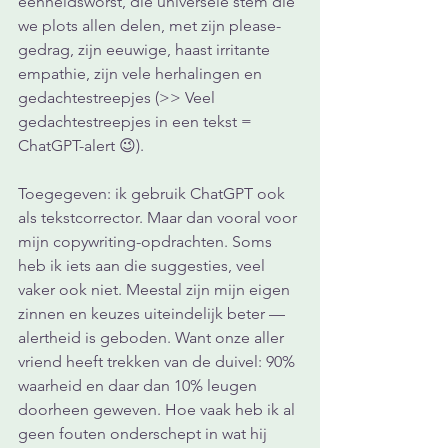
eenheidsworst, die universele stem die 
we plots allen delen, met zijn please-
gedrag, zijn eeuwige, haast irritante 
empathie, zijn vele herhalingen en 
gedachtestreepjes (>> Veel 
gedachtestreepjes in een tekst = 
ChatGPT-alert 😉).
Toegegeven: ik gebruik ChatGPT ook 
als tekstcorrector. Maar dan vooral voor 
mijn copywriting-opdrachten. Soms 
heb ik iets aan die suggesties, veel 
vaker ook niet. Meestal zijn mijn eigen 
zinnen en keuzes uiteindelijk beter — 
alertheid is geboden. Want onze aller 
vriend heeft trekken van de duivel: 90% 
waarheid en daar dan 10% leugen 
doorheen geweven. Hoe vaak heb ik al 
geen fouten onderschept in wat hij 