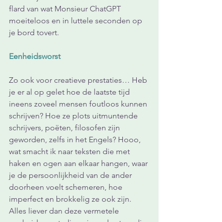
flard van wat Monsieur ChatGPT 
moeiteloos en in luttele seconden op 
je bord tovert.
Eenheidsworst
Zo ook voor creatieve prestaties… Heb 
je er al op gelet hoe de laatste tijd 
ineens zoveel mensen foutloos kunnen 
schrijven? Hoe ze plots uitmuntende 
schrijvers, poëten, filosofen zijn 
geworden, zelfs in het Engels? Hooo, 
wat smacht ik naar teksten die met 
haken en ogen aan elkaar hangen, waar 
je de persoonlijkheid van de ander 
doorheen voelt schemeren, hoe 
imperfect en brokkelig ze ook zijn. 
Alles liever dan deze vermetele 