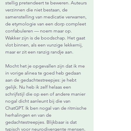
stellig pretendeert te beweren. Auteurs 
verzinnen die niet bestaan, de 
samenstelling van medicatie verwarren, 
de etymologie van een dorp compleet 
confabuleren — noem maar op. 
Wakker zijn is de boodschap. Het gaat 
vlot binnen, als een vunzige lekkernij, 
maar er zit een ranzig randje aan.  
Mocht het je opgevallen zijn dat ik me 
in vorige alinea te goed heb gedaan 
aan de gedachtestreepjes: je hebt 
gelijk. Nu heb ik zelf helaas een 
schrijfstijl die op een of andere manier 
nogal dicht aanleunt bij die van 
ChatGPT. Ik ben nogal van de ritmische 
herhalingen en van de 
gedachtestreepjes. Blijkbaar is dat 
typisch voor neurodivergente mensen, 