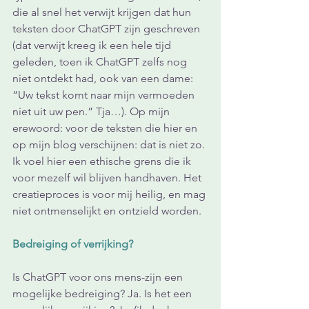
die al snel het verwijt krijgen dat hun 
teksten door ChatGPT zijn geschreven 
(dat verwijt kreeg ik een hele tijd 
geleden, toen ik ChatGPT zelfs nog 
niet ontdekt had, ook van een dame: 
“Uw tekst komt naar mijn vermoeden 
niet uit uw pen.” Tja…). Op mijn 
erewoord: voor de teksten die hier en 
op mijn blog verschijnen: dat is niet zo. 
Ik voel hier een ethische grens die ik 
voor mezelf wil blijven handhaven. Het 
creatieproces is voor mij heilig, en mag 
niet ontmenselijkt en ontzield worden.
Bedreiging of verrijking?
Is ChatGPT voor ons mens-zijn een 
mogelijke bedreiging? Ja. Is het een 