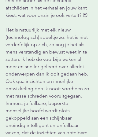
snel de ander als de slechterik 
afschildert in het verhaal en jouw kant 
kiest, wat voor onzin je ook vertelt? 😉
Het is natuurlijk met elk nieuw 
(technologisch) speeltje zo: het is niet 
verderfelijk op zich, zolang je het als 
mens verstandig en bewust weet in te 
zetten. Ik heb de voorbije weken al 
meer en sneller geleerd over allerlei 
onderwerpen dan ik ooit gedaan heb. 
Ook qua inzichten en innerlijke 
ontwikkeling ben ik nooit voorheen zo 
met rasse schreden vooruitgegaan. 
Immers, je feilbare, beperkte 
menselijke hoofd wordt plots 
gekoppeld aan een schijnbaar 
oneindig intelligent en onfeilbaar 
wezen, dat de inzichten van ontelbare 