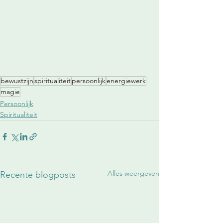
bewustzijn
spiritualiteit
persoonlijk
energiewerk
magie
Persoonlijk
Spiritualiteit
Alles weergeven
Recente blogposts