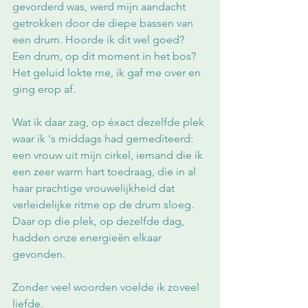
gevorderd was, werd mijn aandacht 
getrokken door de diepe bassen van 
een drum. Hoorde ik dit wel goed? 
Een drum, op dit moment in het bos? 
Het geluid lokte me, ik gaf me over en 
ging erop af.
Wat ik daar zag, op éxact dezelfde plek 
waar ik 's middags had gemediteerd: 
een vrouw uit mijn cirkel, iemand die ik 
een zeer warm hart toedraag, die in al 
haar prachtige vrouwelijkheid dat 
verleidelijke ritme op de drum sloeg. 
Daar op die plek, op dezelfde dag, 
hadden onze energieën elkaar 
gevonden. 
Zonder veel woorden voelde ik zoveel 
liefde.