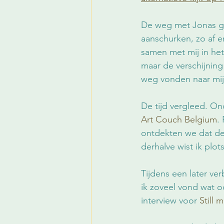
De weg met Jonas gaa
aanschurken, zo af en
samen met mij in het
maar de verschijning
weg vonden naar mijn
De tijd vergleed. On
Art Couch Belgium
.
ontdekten we dat de
derhalve wist ik plot
Tijdens een later ver
ik zoveel vond wat o
interview voor 
Still 