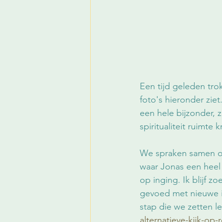
Een tijd geleden trok
foto's hieronder ziet.
een hele bijzonder, 
spiritualiteit ruimte
We spraken samen ove
waar Jonas een heel 
op inging. Ik blijf 
gevoed met nieuwe in
stap die we zetten le
alternatieve-kijk-op-