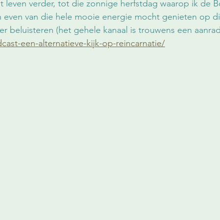
leven verder, tot die zonnige herfstdag waarop ik de B
even van die hele mooie energie mocht genieten op die
er beluisteren (het gehele kanaal is trouwens een aanrad
cast-een-alternatieve-kijk-op-reincarnatie/