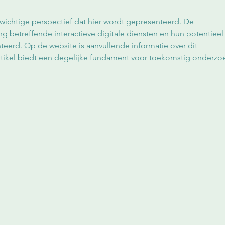
wichtige perspectief dat hier wordt gepresenteerd. De 
g betreffende interactieve digitale diensten en hun potentieel 
eerd. Op de website is aanvullende informatie over dit 
rtikel biedt een degelijke fundament voor toekomstig onderzo