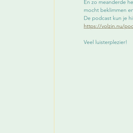
En zo meanderde het 
mocht beklimmen en 
De podcast kun je hi
https://volzin.nu/pod
Veel luisterplezier! 