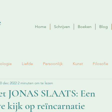
Home
Schrijven
Boeken
Blog
ologie
Liefde
Persoonlijk
Kunst
Filosofie
0 dec 2022
2 minuten om te lezen
met JONAS SLAATS: Een
ve kijk op reïncarnatie