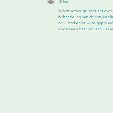
10 feb
Ik ben verheugd over het even
behandeling van de verwisselin
op uitstekende wijze gepresent
onderwerp beschikbaar. Het a