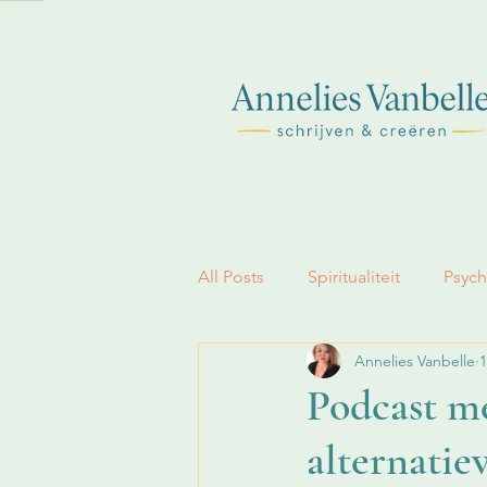
All Posts
Spiritualiteit
Psych
Annelies Vanbelle
1
Geloof
Podcast 
alternatie