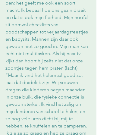
ben: het geeft me ook een soort 
macht. Ik bepaal hoe ons gezin draait 
en dat is ook mijn fierheid. Mijn hoofd 
zit bomvol checklists van 
boodschappen tot verjaardagsfeestjes 
en babysits. Mannen zijn daar ook 
gewoon niet zo goed in. Mijn man kan 
echt niet multitasken. Als hij naar tv 
kijkt dan hoort hij zelfs niet dat onze 
zoontjes tegen hem praten (lacht).
“Maar ik vind het helemaal goed zo, 
laat dat duidelijk zijn. Wij vrouwen 
dragen die kinderen negen maanden 
in onze buik, die fysieke connectie is 
gewoon sterker. Ik vind het zalig om 
mijn kinderen van school te halen, en 
ze nog vele uren dicht bij mij te 
hebben, te knuffelen en te pamperen. 
Ik zie ze zo graag en heb ze graag om 