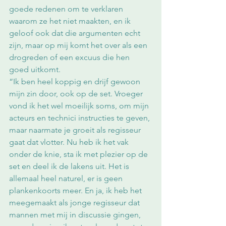
goede redenen om te verklaren 
waarom ze het niet maakten, en ik 
geloof ook dat die argumenten echt 
zijn, maar op mij komt het over als een 
drogreden of een excuus die hen 
goed uitkomt. 
“Ik ben heel koppig en drijf gewoon 
mijn zin door, ook op de set. Vroeger 
vond ik het wel moeilijk soms, om mijn 
acteurs en technici instructies te geven, 
maar naarmate je groeit als regisseur 
gaat dat vlotter. Nu heb ik het vak 
onder de knie, sta ik met plezier op de 
set en deel ik de lakens uit. Het is 
allemaal heel naturel, er is geen 
plankenkoorts meer. En ja, ik heb het 
meegemaakt als jonge regisseur dat 
mannen met mij in discussie gingen, 