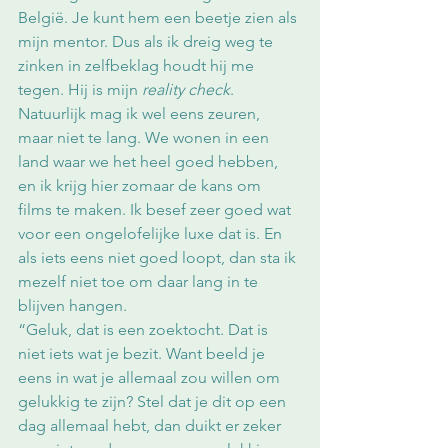
België. Je kunt hem een beetje zien als 
mijn mentor. Dus als ik dreig weg te 
zinken in zelfbeklag houdt hij me 
tegen. Hij is mijn 
reality check
. 
Natuurlijk mag ik wel eens zeuren, 
maar niet te lang. We wonen in een 
land waar we het heel goed hebben, 
en ik krijg hier zomaar de kans om 
films te maken. Ik besef zeer goed wat 
voor een ongelofelijke luxe dat is. En 
als iets eens niet goed loopt, dan sta ik 
mezelf niet toe om daar lang in te 
blijven hangen.
“Geluk, dat is een zoektocht. Dat is 
niet iets wat je bezit. Want beeld je 
eens in wat je allemaal zou willen om 
gelukkig te zijn? Stel dat je dit op een 
dag allemaal hebt, dan duikt er zeker 