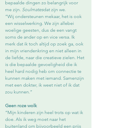
bepaalde dingen zo belangrijk voor 
me zijn. 
Soulmates
dat zijn we. 
“Wij ondersteunen mekaar, het is ook 
een wisselwerking. We zijn allebei 
woelige geesten, dus de een vangt 
soms de ander op en vice versa. Ik 
merk dat ik toch altijd op zoek ga, ook 
in mijn vriendenkring en niet alleen in 
de liefde, naar die creatieve zielen. Het 
is die bepaalde gevoeligheid die ik 
heel hard nodig heb om connectie te 
kunnen maken met iemand. Samenzijn 
met een dokter, ik weet niet of ik dat 
zou kunnen.”
Geen roze wolk
“Mijn kinderen zijn heel trots op wat ik 
doe. Als ik weg moet naar het 
buitenland om bijvoorbeeld een prijs 