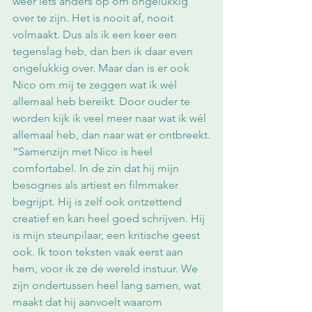
weer iets anders op om ongelukkig 
over te zijn. Het is nooit af, nooit 
volmaakt. Dus als ik een keer een 
tegenslag heb, dan ben ik daar even 
ongelukkig over. Maar dan is er ook 
Nico om mij te zeggen wat ik wél 
allemaal heb bereikt. Door ouder te 
worden kijk ik veel meer naar wat ik wél 
allemaal heb, dan naar wat er ontbreekt.
“Samenzijn met Nico is heel 
comfortabel. In de zin dat hij mijn 
besognes als artiest en filmmaker 
begrijpt. Hij is zelf ook ontzettend 
creatief en kan heel goed schrijven. Hij 
is mijn steunpilaar, een kritische geest 
ook. Ik toon teksten vaak eerst aan 
hem, voor ik ze de wereld instuur. We 
zijn ondertussen heel lang samen, wat 
maakt dat hij aanvoelt waarom 