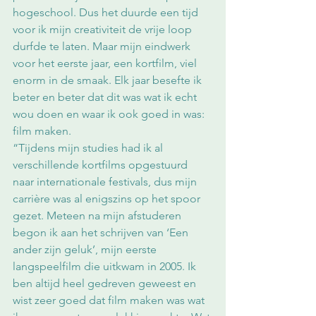
hogeschool. Dus het duurde een tijd 
voor ik mijn creativiteit de vrije loop 
durfde te laten. Maar mijn eindwerk 
voor het eerste jaar, een kortfilm, viel 
enorm in de smaak. Elk jaar besefte ik 
beter en beter dat dit was wat ik echt 
wou doen en waar ik ook goed in was: 
film maken.
“Tijdens mijn studies had ik al 
verschillende kortfilms opgestuurd 
naar internationale festivals, dus mijn 
carrière was al enigszins op het spoor 
gezet. Meteen na mijn afstuderen 
begon ik aan het schrijven van ‘Een 
ander zijn geluk’, mijn eerste 
langspeelfilm die uitkwam in 2005. Ik 
ben altijd heel gedreven geweest en 
wist zeer goed dat film maken was wat 