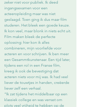
zeker niet voor publiek. Ik deed 
ingangsexamen voor een 
acteeropleiding maar was niet 
geslaagd. Toen ging ik dus maar film 
studeren. Het bleek een goede keuze. 
Ik kon veel, maar blonk in niets echt uit. 
Film maken bleek de perfecte 
oplossing: hier kon ik alles 
combineren, mijn voorliefde voor 
acteren en voor schrijven. Ik ben meer 
een Gesammtkunstenaar. Een tijd later, 
tijdens een rol in een Franse film, 
kreeg ik ook de bevestiging dat 
acteren niets voor mij was. Ik had veel 
liever de touwtjes in handen, creëerde 
liever zelf een verhaal.
“Ik zat tijdens het middelbaar op een 
klassiek college en was verrast om 
plots veel vrijheid te hebben op de 