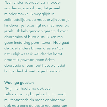
“Een ander voordeel van moeder 
worden is, zoals ik zei, dat je veel 
minder makkelijk wegglijdt in 
zelfmedelijden. Je moet er zijn voor je 
kinderen, je focus ligt nu niet meer op 
jezelf. . Ik heb gewoon geen tijd voor 
depressies of burn-outs, ik kan me 
geen instorting permitteren. Hoe gaat 
de boel anders blijven draaien? En 
natuurlijk weet ik wel dat dat komt 
omdat ik gewoon geen échte 
depressie of burn-out heb, want dat 
kun je denk ik niet tegenhouden.” 
Woelige geesten
“Mijn lief heeft me ook veel 
zelfrelativering bijgebracht. Hij vindt 
mij fantastisch als mens en vindt me 
ook nog eens de beste regisseur van 