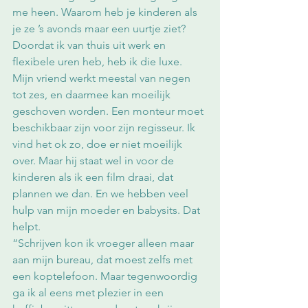
me heen. Waarom heb je kinderen als 
je ze ’s avonds maar een uurtje ziet? 
Doordat ik van thuis uit werk en 
flexibele uren heb, heb ik die luxe. 
Mijn vriend werkt meestal van negen 
tot zes, en daarmee kan moeilijk 
geschoven worden. Een monteur moet 
beschikbaar zijn voor zijn regisseur. Ik 
vind het ok zo, doe er niet moeilijk 
over. Maar hij staat wel in voor de 
kinderen als ik een film draai, dat 
plannen we dan. En we hebben veel 
hulp van mijn moeder en babysits. Dat 
helpt.
“Schrijven kon ik vroeger alleen maar 
aan mijn bureau, dat moest zelfs met 
een koptelefoon. Maar tegenwoordig 
ga ik al eens met plezier in een 