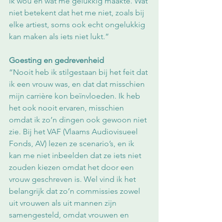
ik wou en wat me gelukkig maakte. Wat 
niet betekent dat het me niet, zoals bij 
elke artiest, soms ook echt ongelukkig 
kan maken als iets niet lukt.”
Goesting en gedrevenheid
“Nooit heb ik stilgestaan bij het feit dat 
ik een vrouw was, en dat dat misschien 
mijn carrière kon beïnvloeden. Ik heb 
het ook nooit ervaren, misschien 
omdat ik zo’n dingen ook gewoon niet 
zie. Bij het VAF (Vlaams Audiovisueel 
Fonds, AV) lezen ze scenario’s, en ik 
kan me niet inbeelden dat ze iets niet 
zouden kiezen omdat het door een 
vrouw geschreven is. Wel vind ik het 
belangrijk dat zo’n commissies zowel 
uit vrouwen als uit mannen zijn 
samengesteld, omdat vrouwen en 