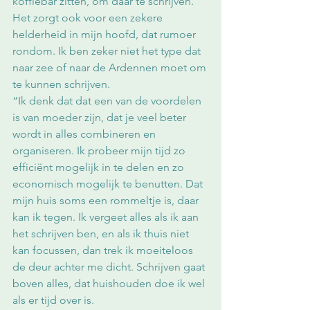
koffiebar zitten, om daar te schrijven. 
Het zorgt ook voor een zekere 
helderheid in mijn hoofd, dat rumoer 
rondom. Ik ben zeker niet het type dat 
naar zee of naar de Ardennen moet om 
te kunnen schrijven.
“Ik denk dat dat een van de voordelen 
is van moeder zijn, dat je veel beter 
wordt in alles combineren en 
organiseren. Ik probeer mijn tijd zo 
efficiënt mogelijk in te delen en zo 
economisch mogelijk te benutten. Dat 
mijn huis soms een rommeltje is, daar 
kan ik tegen. Ik vergeet alles als ik aan 
het schrijven ben, en als ik thuis niet 
kan focussen, dan trek ik moeiteloos 
de deur achter me dicht. Schrijven gaat 
boven alles, dat huishouden doe ik wel 
als er tijd over is.