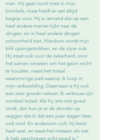
man. Hij gaat nooit mee in mijn 
kronkels, maar heeft er wel altijd 
begrip voor. Hij is iemand die op een 
heel andere manier kijkt naar de 
dingen, en in heel andere dingen 
schoonheid ziet. Hierdoor wordt mijn 
blik opengetrokken, en de zijne ook. 
Hij staat ook voor de zekerheid, voor 
het samen wroeten om het gezin recht 
te houden, naast het totaal 
waanzinnige pad waarop ik loop in 
mijn verbeelding. Daarnaast is hij ook 
een zeer goede nalezer. Ik vertrouw zijn 
oordeel totaal. Als hij iets niet goed 
vindt, dan kun je er de donder op 
zeggen dat ik dat een paar dagen later 
ook vind. En andersom ook: hij leest 
heel veel, en weet het meteen als wat 
ik heb geschreven echt goed is.” 