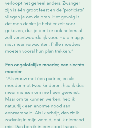
verloopt het geheel anders. Zwanger 
zijn is één groot feest en de ‘proficiats’ 
vliegen je om de oren. Het gevolg is 
dat men denkt: je hebt er zelf voor 
gekozen, dus je bent er ook helemaal 
zelf verantwoordelijk voor. Hulp mag je 
niet meer verwachten. Prille moeders 
moeten vooral hun plan trekken.”
Een ongelofelijke moeder, een slechte 
moeder
“Als vrouw met één partner, en als 
moeder met twee kinderen, had ik dus 
meer mensen om me heen gewenst. 
Maar om te kunnen werken, heb ik 
natuurlijk een enorme nood aan 
eenzaamheid. Als ik schrijf, dan zit ik 
zodanig in mijn wereld, dat ik niemand 
mis. Dan ben ik in een soort trance. 