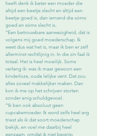
heeft denk ik beter een moeder die 
altijd een beetje slecht en altijd een 
beetje goed is, dan iemand die sóms 
goed en sóms slecht is.
“Een betrouwbare aanwezigheid, dat is 
volgens mij goed moederschap. Ik 
weet dus wat het is, maar ik ben er zelf 
allerminst rechtlijnig in. In die zin faal ik 
totaal. Het is heel moeilijk. Soms 
verlang ik: was ik maar gewoon een 
kinderloze, oude lelijke vent. Dat zou 
alles zoveel makkelijker maken. Dan 
kon ik me op het schrijven storten 
zonder enig schuldgevoel. 
“Ik ben ook absoluut geen 
cupcakemoeder. Ik word zelfs heel erg 
triest als ik dat soort moederschap 
bekijk, en voel me daarbij heel 
eenzaam, omdat ik niet begrijp 