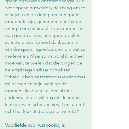
spanningsvelden ontstaat energie. Die 
twee spanningsvelden, de drang om te 
schrijven en de drang om een goeie 
moeder te zijn, genereren denk ik de 
energie om uiteindelijk een mooie zin, 
een goede alinea, een goed boek te 
schrijven. Dus ik moet dankbaar zijn 
om die spanningsvelden, en om wat ze 
me leveren. Maar soms word ik er heel 
moe van, te voelen dat die dingen de 
hele tijd tegen elkaar opboksen. 
Echter: ik ben ontzettend tevreden met 
mijn leven en mijn werk op dit 
moment. Ik zou het allemaal niet 
anders willen. Ik wil dus niet klagerig 
klinken, want schrijven is wat mij betreft 
écht het leukste beroep ter wereld.”
Voorliefde voor wat voorbij is