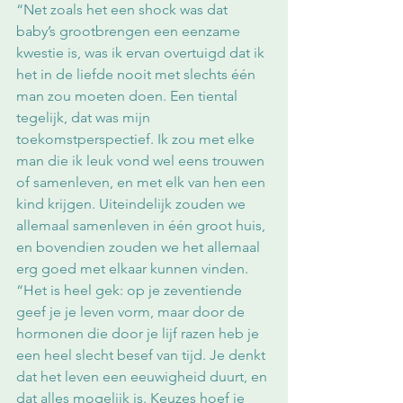
“Net zoals het een shock was dat 
baby’s grootbrengen een eenzame 
kwestie is, was ik ervan overtuigd dat ik 
het in de liefde nooit met slechts één 
man zou moeten doen. Een tiental 
tegelijk, dat was mijn 
toekomstperspectief. Ik zou met elke 
man die ik leuk vond wel eens trouwen 
of samenleven, en met elk van hen een 
kind krijgen. Uiteindelijk zouden we 
allemaal samenleven in één groot huis, 
en bovendien zouden we het allemaal 
erg goed met elkaar kunnen vinden.
“Het is heel gek: op je zeventiende 
geef je je leven vorm, maar door de 
hormonen die door je lijf razen heb je 
een heel slecht besef van tijd. Je denkt 
dat het leven een eeuwigheid duurt, en 
dat alles mogelijk is. Keuzes hoef je 