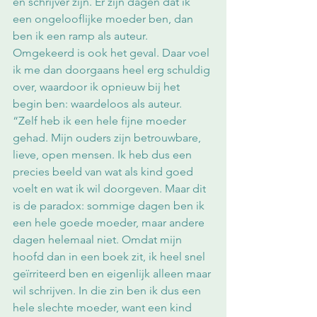
én schrijver zijn. Er zijn dagen dat ik 
een ongelooflijke moeder ben, dan 
ben ik een ramp als auteur. 
Omgekeerd is ook het geval. Daar voel 
ik me dan doorgaans heel erg schuldig 
over, waardoor ik opnieuw bij het 
begin ben: waardeloos als auteur. 
“Zelf heb ik een hele fijne moeder 
gehad. Mijn ouders zijn betrouwbare, 
lieve, open mensen. Ik heb dus een 
precies beeld van wat als kind goed 
voelt en wat ik wil doorgeven. Maar dit 
is de paradox: sommige dagen ben ik 
een hele goede moeder, maar andere 
dagen helemaal niet. Omdat mijn 
hoofd dan in een boek zit, ik heel snel 
geïrriteerd ben en eigenlijk alleen maar 
wil schrijven. In die zin ben ik dus een 
hele slechte moeder, want een kind 