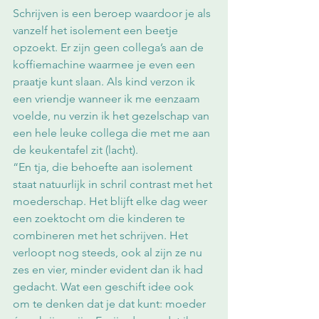
Schrijven is een beroep waardoor je als 
vanzelf het isolement een beetje 
opzoekt. Er zijn geen collega’s aan de 
koffiemachine waarmee je even een 
praatje kunt slaan. Als kind verzon ik 
een vriendje wanneer ik me eenzaam 
voelde, nu verzin ik het gezelschap van 
een hele leuke collega die met me aan 
de keukentafel zit (lacht). 
“En tja, die behoefte aan isolement 
staat natuurlijk in schril contrast met het 
moederschap. Het blijft elke dag weer 
een zoektocht om die kinderen te 
combineren met het schrijven. Het 
verloopt nog steeds, ook al zijn ze nu 
zes en vier, minder evident dan ik had 
gedacht. Wat een geschift idee ook 
om te denken dat je dat kunt: moeder 