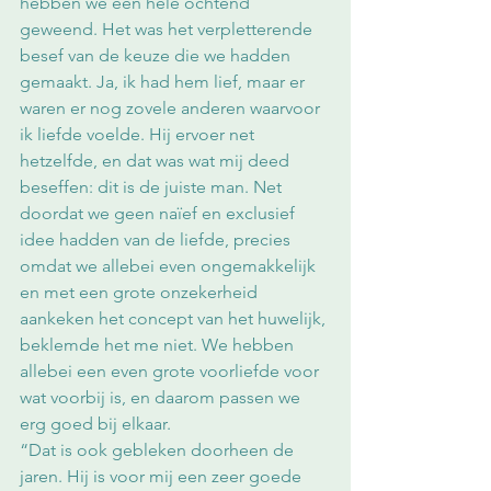
hebben we een hele ochtend 
geweend. Het was het verpletterende 
besef van de keuze die we hadden 
gemaakt. Ja, ik had hem lief, maar er 
waren er nog zovele anderen waarvoor 
ik liefde voelde. Hij ervoer net 
hetzelfde, en dat was wat mij deed 
beseffen: dit is de juiste man. Net 
doordat we geen naïef en exclusief 
idee hadden van de liefde, precies 
omdat we allebei even ongemakkelijk 
en met een grote onzekerheid 
aankeken het concept van het huwelijk, 
beklemde het me niet. We hebben 
allebei een even grote voorliefde voor 
wat voorbij is, en daarom passen we 
erg goed bij elkaar. 
“Dat is ook gebleken doorheen de 
jaren. Hij is voor mij een zeer goede 