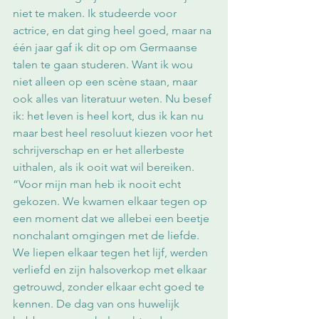
niet te maken. Ik studeerde voor 
actrice, en dat ging heel goed, maar na 
één jaar gaf ik dit op om Germaanse 
talen te gaan studeren. Want ik wou 
niet alleen op een scène staan, maar 
ook alles van literatuur weten. Nu besef 
ik: het leven is heel kort, dus ik kan nu 
maar best heel resoluut kiezen voor het 
schrijverschap en er het allerbeste 
uithalen, als ik ooit wat wil bereiken.
“Voor mijn man heb ik nooit echt 
gekozen. We kwamen elkaar tegen op 
een moment dat we allebei een beetje 
nonchalant omgingen met de liefde. 
We liepen elkaar tegen het lijf, werden 
verliefd en zijn halsoverkop met elkaar 
getrouwd, zonder elkaar echt goed te 
kennen. De dag van ons huwelijk 