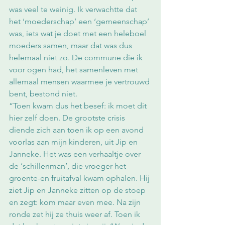
was veel te weinig. Ik verwachtte dat 
het ‘moederschap’ een ‘gemeenschap’ 
was, iets wat je doet met een heleboel 
moeders samen, maar dat was dus 
helemaal niet zo. De commune die ik 
voor ogen had, het samenleven met 
allemaal mensen waarmee je vertrouwd 
bent, bestond niet. 
“Toen kwam dus het besef: ik moet dit 
hier zelf doen. De grootste crisis 
diende zich aan toen ik op een avond 
voorlas aan mijn kinderen, uit Jip en 
Janneke. Het was een verhaaltje over 
de ‘schillenman’, die vroeger het 
groente-en fruitafval kwam ophalen. Hij 
ziet Jip en Janneke zitten op de stoep 
en zegt: kom maar even mee. Na zijn 
ronde zet hij ze thuis weer af. Toen ik 