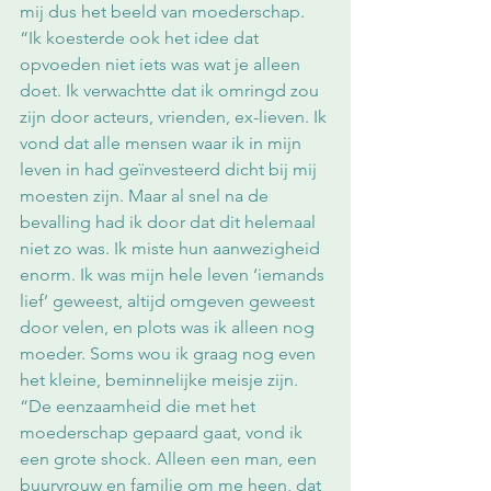
mij dus het beeld van moederschap.
“Ik koesterde ook het idee dat 
opvoeden niet iets was wat je alleen 
doet. Ik verwachtte dat ik omringd zou 
zijn door acteurs, vrienden, ex-lieven. Ik 
vond dat alle mensen waar ik in mijn 
leven in had geïnvesteerd dicht bij mij 
moesten zijn. Maar al snel na de 
bevalling had ik door dat dit helemaal 
niet zo was. Ik miste hun aanwezigheid 
enorm. Ik was mijn hele leven ‘iemands 
lief’ geweest, altijd omgeven geweest 
door velen, en plots was ik alleen nog 
moeder. Soms wou ik graag nog even 
het kleine, beminnelijke meisje zijn. 
“De eenzaamheid die met het 
moederschap gepaard gaat, vond ik 
een grote shock. Alleen een man, een 
buurvrouw en familie om me heen, dat 