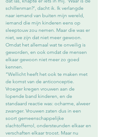
dat las, knapte er iets in mij. ‘Waar is de 
schillenman?’, dacht ik. Ik verlangde 
naar iemand van buiten mijn wereld, 
iemand die mijn kinderen eens op 
sleeptouw zou nemen. Maar die was er 
niet, we zijn dat niet meer gewoon. 
Omdat het allemaal wat te onveilig is 
geworden, en ook omdat de mensen 
elkaar gewoon niet meer zo goed 
kennen.
“Wellicht heeft het ook te maken met 
de komst van de anticonceptie. 
Vroeger kregen vrouwen aan de 
lopende band kinderen, en de 
standaard reactie was: ocharme, alweer 
zwanger. Vrouwen zaten dus in een 
soort gemeenschappelijke 
slachtofferrol, ondersteunden elkaar en 
verschaften elkaar troost. Maar nu 