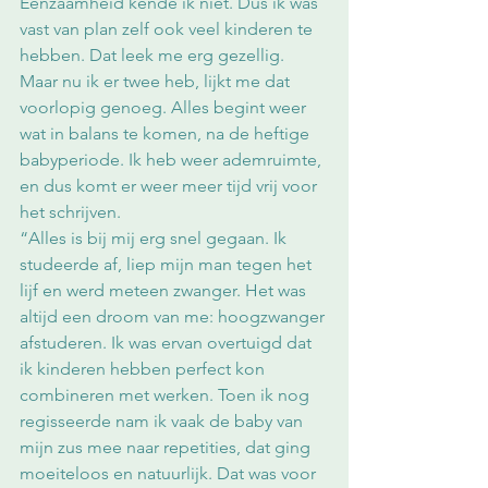
Eenzaamheid kende ik niet. Dus ik was 
vast van plan zelf ook veel kinderen te 
hebben. Dat leek me erg gezellig. 
Maar nu ik er twee heb, lijkt me dat 
voorlopig genoeg. Alles begint weer 
wat in balans te komen, na de heftige 
babyperiode. Ik heb weer ademruimte, 
en dus komt er weer meer tijd vrij voor 
het schrijven. 
“Alles is bij mij erg snel gegaan. Ik 
studeerde af, liep mijn man tegen het 
lijf en werd meteen zwanger. Het was 
altijd een droom van me: hoogzwanger 
afstuderen. Ik was ervan overtuigd dat 
ik kinderen hebben perfect kon 
combineren met werken. Toen ik nog 
regisseerde nam ik vaak de baby van 
mijn zus mee naar repetities, dat ging 
moeiteloos en natuurlijk. Dat was voor 