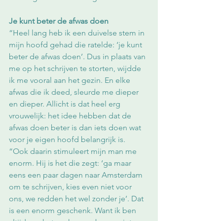
Je kunt beter de afwas doen
“Heel lang heb ik een duivelse stem in 
mijn hoofd gehad die ratelde: ‘je kunt 
beter de afwas doen’. Dus in plaats van 
me op het schrijven te storten, wijdde 
ik me vooral aan het gezin. En elke 
afwas die ik deed, sleurde me dieper 
en dieper. Allicht is dat heel erg 
vrouwelijk: het idee hebben dat de 
afwas doen beter is dan iets doen wat 
voor je eigen hoofd belangrijk is.
“Ook daarin stimuleert mijn man me 
enorm. Hij is het die zegt: ‘ga maar 
eens een paar dagen naar Amsterdam 
om te schrijven, kies even niet voor 
ons, we redden het wel zonder je’. Dat 
is een enorm geschenk. Want ik ben 