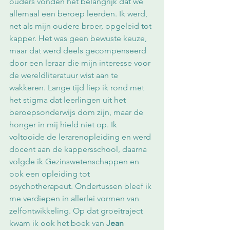
ouders vonden het belangrijk dat we 
allemaal een beroep leerden. Ik werd, 
net als mijn oudere broer, opgeleid tot 
kapper. Het was geen bewuste keuze, 
maar dat werd deels gecompenseerd 
door een leraar die mijn interesse voor 
de wereldliteratuur wist aan te 
wakkeren. Lange tijd liep ik rond met 
het stigma dat leerlingen uit het 
beroepsonderwijs dom zijn, maar de 
honger in mij hield niet op. Ik 
voltooide de lerarenopleiding en werd 
docent aan de kappersschool, daarna 
volgde ik Gezinswetenschappen en 
ook een opleiding tot 
psychotherapeut. Ondertussen bleef ik 
me verdiepen in allerlei vormen van 
zelfontwikkeling. Op dat groeitraject 
kwam ik ook het boek van 
Jean 