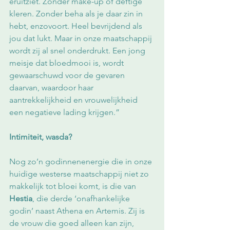
eruitziet. Zonder make-up of deftige 
kleren. Zonder beha als je daar zin in 
hebt, enzovoort. Heel bevrijdend als 
jou dat lukt. Maar in onze maatschappij 
wordt zij al snel onderdrukt. Een jong 
meisje dat bloedmooi is, wordt 
gewaarschuwd voor de gevaren 
daarvan, waardoor haar 
aantrekkelijkheid en vrouwelijkheid 
een negatieve lading krijgen.”
Intimiteit, wasda? 
Nog zo’n godinnenenergie die in onze 
huidige westerse maatschappij niet zo 
makkelijk tot bloei komt, is die van 
Hestia
, die derde ‘onafhankelijke 
godin’ naast Athena en Artemis. Zij is 
de vrouw die goed alleen kan zijn, 