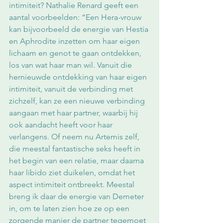
intimiteit? Nathalie Renard geeft een 
aantal voorbeelden: “Een Hera-vrouw 
kan bijvoorbeeld de energie van Hestia 
en Aphrodite inzetten om haar eigen 
lichaam en genot te gaan ontdekken, 
los van wat haar man wil. Vanuit die 
hernieuwde ontdekking van haar eigen 
intimiteit, vanuit de verbinding met 
zichzelf, kan ze een nieuwe verbinding 
aangaan met haar partner, waarbij hij 
ook aandacht heeft voor haar 
verlangens. Of neem nu Artemis zelf, 
die meestal fantastische seks heeft in 
het begin van een relatie, maar daarna 
haar libido ziet duikelen, omdat het 
aspect intimiteit ontbreekt. Meestal 
breng ik daar de energie van Demeter 
in, om te laten zien hoe ze op een 
zorgende manier de partner tegemoet 