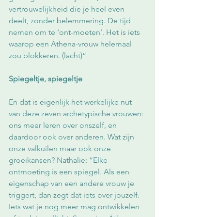
vertrouwelijkheid die je heel even 
deelt, zonder belemmering. De tijd 
nemen om te ‘ont-moeten’. Het is iets 
waarop een Athena-vrouw helemaal 
zou blokkeren. (lacht)”
Spiegeltje, spiegeltje
En dat is eigenlijk het werkelijke nut 
van deze zeven archetypische vrouwen: 
ons meer leren over onszelf, en 
daardoor ook over anderen. Wat zijn 
onze valkuilen maar ook onze 
groeikansen? Nathalie: “Elke 
ontmoeting is een spiegel. Als een 
eigenschap van een andere vrouw je 
triggert, dan zegt dat iets over jouzelf. 
Iets wat je nog meer mag ontwikkelen 