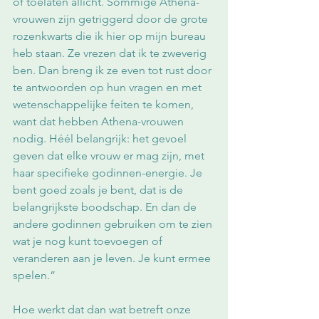
of toelaten allicht. Sommige Athena-
vrouwen zijn getriggerd door de grote 
rozenkwarts die ik hier op mijn bureau 
heb staan. Ze vrezen dat ik te zweverig 
ben. Dan breng ik ze even tot rust door 
te antwoorden op hun vragen en met 
wetenschappelijke feiten te komen, 
want dat hebben Athena-vrouwen 
nodig. Héél belangrijk: het gevoel 
geven dat elke vrouw er mag zijn, met 
haar specifieke godinnen-energie. Je 
bent goed zoals je bent, dat is de 
belangrijkste boodschap. En dan de 
andere godinnen gebruiken om te zien 
wat je nog kunt toevoegen of 
veranderen aan je leven. Je kunt ermee 
spelen.”
Hoe werkt dat dan wat betreft onze 