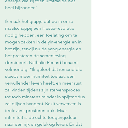
energie die zij toen uitstraalde was 
heel bijzonder.”
Ik maak het grapje dat we in onze 
maatschappij een Hestia-revolutie 
nodig hebben, een toelating om te 
mogen zakken in de yin-energie en in 
het zijn, terwijl nu de yang-energie en 
het presteren de samenleving 
domineert. Nathalie Renard beaamt 
volmondig. “Ik geloof dat iemand die 
steeds meer intimiteit toelaat, een 
vervullender leven heeft, en meer rust 
zal vinden tijdens zijn stervensproces 
(of toch minstens minder in spijtmodus 
zal blijven hangen). Bezit verwerven is 
irrelevant, presteren ook. Maar 
intimiteit is de echte toegangsdeur 
naar een rijk en gelukkig leven. En dat 