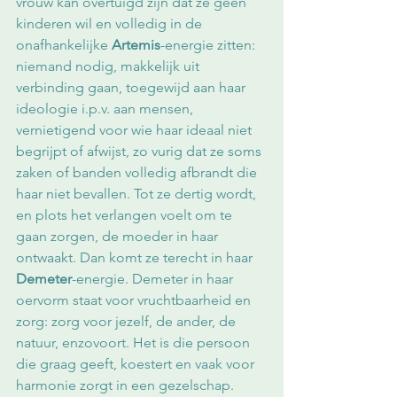
vrouw kan overtuigd zijn dat ze geen 
kinderen wil en volledig in de 
onafhankelijke 
Artemis
-energie zitten: 
niemand nodig, makkelijk uit 
verbinding gaan, toegewijd aan haar 
ideologie i.p.v. aan mensen, 
vernietigend voor wie haar ideaal niet 
begrijpt of afwijst, zo vurig dat ze soms 
zaken of banden volledig afbrandt die 
haar niet bevallen. Tot ze dertig wordt, 
en plots het verlangen voelt om te 
gaan zorgen, de moeder in haar 
ontwaakt. Dan komt ze terecht in haar 
Demeter
-energie. Demeter in haar 
oervorm staat voor vruchtbaarheid en 
zorg: zorg voor jezelf, de ander, de 
natuur, enzovoort. Het is die persoon 
die graag geeft, koestert en vaak voor 
harmonie zorgt in een gezelschap. 