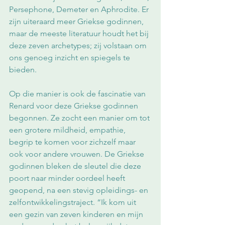
Persephone, Demeter en Aphrodite. Er 
zijn uiteraard meer Griekse godinnen, 
maar de meeste literatuur houdt het bij 
deze zeven archetypes; zij volstaan om 
ons genoeg inzicht en spiegels te 
bieden.
Op die manier is ook de fascinatie van 
Renard voor deze Griekse godinnen 
begonnen. Ze zocht een manier om tot 
een grotere mildheid, empathie, 
begrip te komen voor zichzelf maar 
ook voor andere vrouwen. De Griekse 
godinnen bleken de sleutel die deze 
poort naar minder oordeel heeft 
geopend, na een stevig opleidings- en 
zelfontwikkelingstraject. “Ik kom uit 
een gezin van zeven kinderen en mijn 