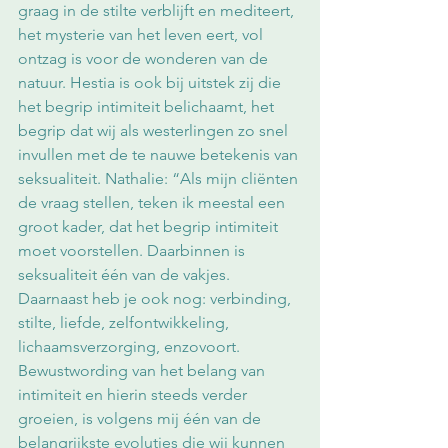
graag in de stilte verblijft en mediteert, 
het mysterie van het leven eert, vol 
ontzag is voor de wonderen van de 
natuur. Hestia is ook bij uitstek zij die 
het begrip intimiteit belichaamt, het 
begrip dat wij als westerlingen zo snel 
invullen met de te nauwe betekenis van 
seksualiteit. Nathalie: “Als mijn cliënten 
de vraag stellen, teken ik meestal een 
groot kader, dat het begrip intimiteit 
moet voorstellen. Daarbinnen is 
seksualiteit één van de vakjes. 
Daarnaast heb je ook nog: verbinding, 
stilte, liefde, zelfontwikkeling, 
lichaamsverzorging, enzovoort. 
Bewustwording van het belang van 
intimiteit en hierin steeds verder 
groeien, is volgens mij één van de 
belangrijkste evoluties die wij kunnen 