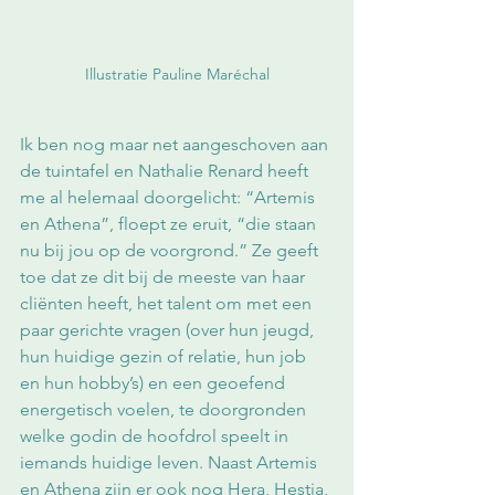
Illustratie Pauline Maréchal
Ik ben nog maar net aangeschoven aan 
de tuintafel en Nathalie Renard heeft 
me al helemaal doorgelicht: “Artemis 
en Athena”, floept ze eruit, “die staan 
nu bij jou op de voorgrond.” Ze geeft 
toe dat ze dit bij de meeste van haar 
cliënten heeft, het talent om met een 
paar gerichte vragen (over hun jeugd, 
hun huidige gezin of relatie, hun job 
en hun hobby’s) en een geoefend 
energetisch voelen, te doorgronden 
welke godin de hoofdrol speelt in 
iemands huidige leven. Naast Artemis 
en Athena zijn er ook nog Hera, Hestia, 