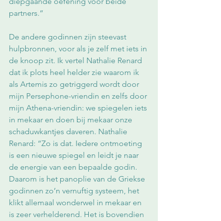
diepgaande oefening voor beide 
partners.”
De andere godinnen zijn steevast 
hulpbronnen, voor als je zelf met iets in 
de knoop zit. Ik vertel Nathalie Renard 
dat ik plots heel helder zie waarom ik 
als Artemis zo getriggerd wordt door 
mijn Persephone-vriendin en zelfs door 
mijn Athena-vriendin: we spiegelen iets 
in mekaar en doen bij mekaar onze 
schaduwkantjes daveren. Nathalie 
Renard: “Zo is dat. Iedere ontmoeting 
is een nieuwe spiegel en leidt je naar 
de energie van een bepaalde godin. 
Daarom is het panoplie van de Griekse 
godinnen zo’n vernuftig systeem, het 
klikt allemaal wonderwel in mekaar en 
is zeer verhelderend. Het is bovendien 