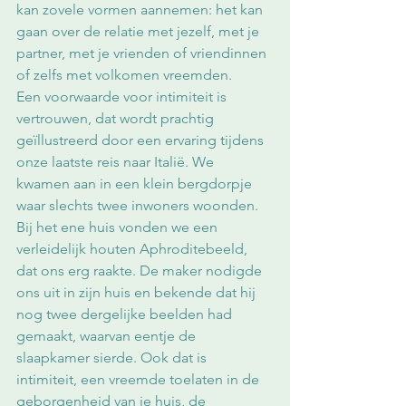
kan zovele vormen aannemen: het kan 
gaan over de relatie met jezelf, met je 
partner, met je vrienden of vriendinnen 
of zelfs met volkomen vreemden. 
Een voorwaarde voor intimiteit is 
vertrouwen, dat wordt prachtig 
geïllustreerd door een ervaring tijdens 
onze laatste reis naar Italië. We 
kwamen aan in een klein bergdorpje 
waar slechts twee inwoners woonden. 
Bij het ene huis vonden we een 
verleidelijk houten Aphroditebeeld, 
dat ons erg raakte. De maker nodigde 
ons uit in zijn huis en bekende dat hij 
nog twee dergelijke beelden had 
gemaakt, waarvan eentje de 
slaapkamer sierde. Ook dat is 
intimiteit, een vreemde toelaten in de 
geborgenheid van je huis, de 