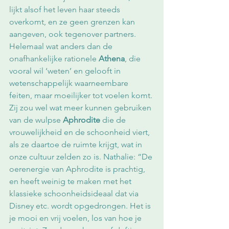
lijkt alsof het leven haar steeds 
overkomt, en ze geen grenzen kan 
aangeven, ook tegenover partners. 
Helemaal wat anders dan de 
onafhankelijke rationele 
Athena
, die 
vooral wil ‘weten’ en gelooft in 
wetenschappelijk waarneembare 
feiten, maar moeilijker tot voelen komt. 
Zij zou wel wat meer kunnen gebruiken 
van de wulpse 
Aphrodite
 die de 
vrouwelijkheid en de schoonheid viert, 
als ze daartoe de ruimte krijgt, wat in 
onze cultuur zelden zo is. Nathalie: “De 
oerenergie van Aphrodite is prachtig, 
en heeft weinig te maken met het 
klassieke schoonheidsideaal dat via 
Disney etc. wordt opgedrongen. Het is 
je mooi en vrij voelen, los van hoe je 