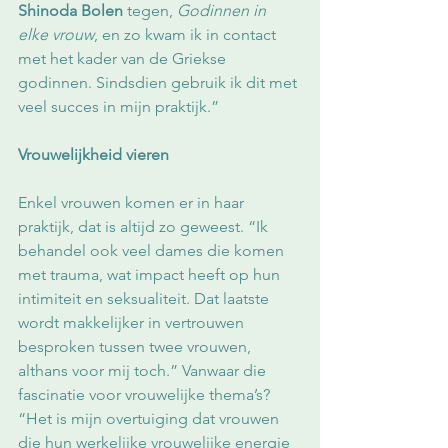
Shinoda Bolen
 tegen, 
Godinnen in 
elke vrouw
, en zo kwam ik in contact 
met het kader van de Griekse 
godinnen. Sindsdien gebruik ik dit met 
veel succes in mijn praktijk.”
Vrouwelijkheid vieren
Enkel vrouwen komen er in haar 
praktijk, dat is altijd zo geweest. “Ik 
behandel ook veel dames die komen 
met trauma, wat impact heeft op hun 
intimiteit en seksualiteit. Dat laatste 
wordt makkelijker in vertrouwen 
besproken tussen twee vrouwen, 
althans voor mij toch.” Vanwaar die 
fascinatie voor vrouwelijke thema’s? 
“Het is mijn overtuiging dat vrouwen 
die hun werkelijke vrouwelijke energie 