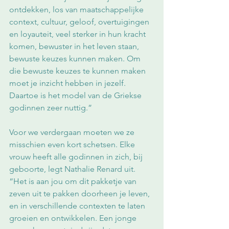
ontdekken, los van maatschappelijke 
context, cultuur, geloof, overtuigingen 
en loyauteit, veel sterker in hun kracht 
komen, bewuster in het leven staan, 
bewuste keuzes kunnen maken. Om 
die bewuste keuzes te kunnen maken 
moet je inzicht hebben in jezelf. 
Daartoe is het model van de Griekse 
godinnen zeer nuttig.”
Voor we verdergaan moeten we ze 
misschien even kort schetsen. Elke 
vrouw heeft alle godinnen in zich, bij 
geboorte, legt Nathalie Renard uit. 
“Het is aan jou om dit pakketje van 
zeven uit te pakken doorheen je leven, 
en in verschillende contexten te laten 
groeien en ontwikkelen. Een jonge 