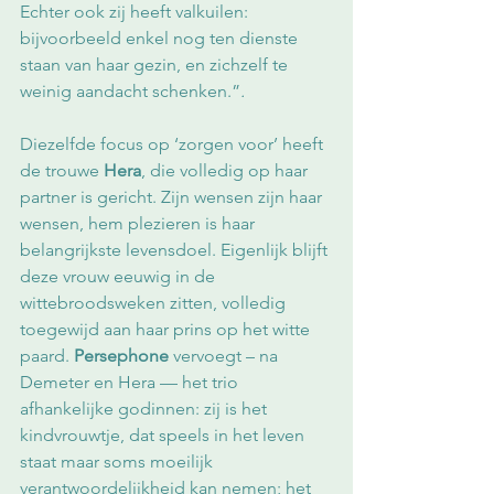
Echter ook zij heeft valkuilen: 
bijvoorbeeld enkel nog ten dienste 
staan van haar gezin, en zichzelf te 
weinig aandacht schenken.”
.
Diezelfde focus op ‘zorgen voor’ heeft 
de trouwe 
Hera
, die volledig op haar 
partner is gericht. Zijn wensen zijn haar 
wensen, hem plezieren is haar 
belangrijkste levensdoel. Eigenlijk blijft 
deze vrouw eeuwig in de 
wittebroodsweken zitten, volledig 
toegewijd aan haar prins op het witte 
paard. 
Persephone
 vervoegt – na 
Demeter en Hera — het trio 
afhankelijke godinnen: zij is het 
kindvrouwtje, dat speels in het leven 
staat maar soms moeilijk 
verantwoordelijkheid kan nemen; het 