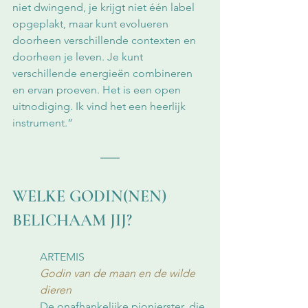
niet dwingend, je krijgt niet één label 
opgeplakt, maar kunt evolueren 
doorheen verschillende contexten en 
doorheen je leven. Je kunt 
verschillende energieën combineren 
en ervan proeven. Het is een open 
uitnodiging. Ik vind het een heerlijk 
instrument.”  
WELKE GODIN(NEN) 
BELICHAAM JIJ?
ARTEMIS
Godin van de maan en de wilde 
dieren
De onafhankelijke pionierster, die 