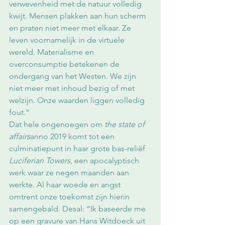
verwevenheid met de natuur volledig 
kwijt. Mensen plakken aan hun scherm 
en praten niet meer met elkaar. Ze 
leven voornamelijk in de virtuele 
wereld. Materialisme en 
overconsumptie betekenen de 
ondergang van het Westen. We zijn 
niet meer met inhoud bezig of met 
welzijn. Onze waarden liggen volledig 
fout.” 
Dat hele ongenoegen om 
the state of 
affairs
anno 2019 komt tot een 
culminatiepunt in haar grote bas-reliëf 
Luciferian Towers
, een apocalyptisch 
werk waar ze negen maanden aan 
werkte. Al haar woede en angst 
omtrent onze toekomst zijn hierin 
samengebald. Desal: “Ik baseerde me 
op een gravure van Hans Witdoeck uit 