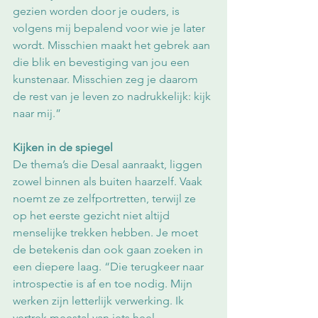
gezien worden door je ouders, is 
volgens mij bepalend voor wie je later 
wordt. Misschien maakt het gebrek aan 
die blik en bevestiging van jou een 
kunstenaar. Misschien zeg je daarom 
de rest van je leven zo nadrukkelijk: kijk 
naar mij.”
Kijken in de spiegel
De thema’s die Desal aanraakt, liggen 
zowel binnen als buiten haarzelf. Vaak 
noemt ze ze zelfportretten, terwijl ze 
op het eerste gezicht niet altijd 
menselijke trekken hebben. Je moet 
de betekenis dan ook gaan zoeken in 
een diepere laag. “Die terugkeer naar 
introspectie is af en toe nodig. Mijn 
werken zijn letterlijk verwerking. Ik 
vertrek meestal van iets heel 