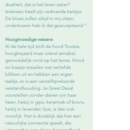
dualiteit, dat is het leven zeker? 
Iedereen heeft zijn verbrande kantjes. 
De blues zullen altijd in mij zitten, 
ondertussen heb ik dat geaccepteerd.”
Hoogmoedige wezens
Al de hele tijd sloft de hond Tootsie, 
hoogbejaard maar uiterst aimabel, 
gemoedelijk rond op het terras. Hond 
en baasje wisselen wat verliefde 
blikken uit en hebben een eigen 
taaltje, er is een vanzelfsprekende 
verstandhouding. Je Greet Desal 
voorstellen zonder dieren om haar 
heen, hetzij in gips, keramiek of brons, 
hetzij in levenden lijve, is dan ook 
moeilijk. Het is duidelijk dat hier een 
natuurlijke connectie speelt, die 
uitmondt in een diepe bezorgdheid 