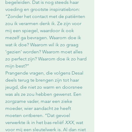
begeleiden. Dat is nog steeds haar 
voeding en grootste inspiratiebron: 
“Zonder het contact met de patiënten 
zou ik verarmen denk ik. Ze zijn voor 
mij een spiegel, waardoor ik ook 
mezelf ga bevragen. Waarom doe ik 
wat ik doe? Waarom wil ik zo graag 
‘gezien’ worden? Waarom moet alles 
zo perfect zijn? Waarom doe ik zo hard 
mijn best?”
Prangende vragen, die volgens Desal 
deels terug te brengen zijn tot haar 
jeugd, die niet zo warm en doorsnee 
was als ze zou hebben gewenst. Een 
zorgzame vader, maar een zieke 
moeder, wier aandacht ze heeft 
moeten ontberen. “Dat gevoel 
verwerkte ik in het bas-reliëf 
XXX
, wat 
voor mij een sleutelwerk is. Al dan niet 