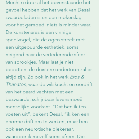
Mocht u door al het bovenstaande het 
gevoel hebben dat het werk van Desal 
zwaarbeladen is en een mokerslag 
voor het gemoed: niets is minder waar. 
De kunstenares is een vinnige 
speelvogel, die de ogen streelt met 
een uitgepuurde esthetiek, soms 
neigend naar de vertederende sfeer 
van sprookjes. Maar laat je niet 
bedotten: de duistere ondertoon zal er 
altijd zijn. Zo ook in het werk 
Eros & 
Thanatos
, waar de wilskracht en oerdrift 
van het paard vechten met een 
bezwaarde, schijnbaar levensmoeë 
menselijke voorkant. “Dat ben ik ten 
voeten uit”, bekent Desal, “ik ken een 
enorme drift om te werken, maar ben 
ook een neurotische piekeraar, 
waardoor ik mezelf soms afrem. Die 