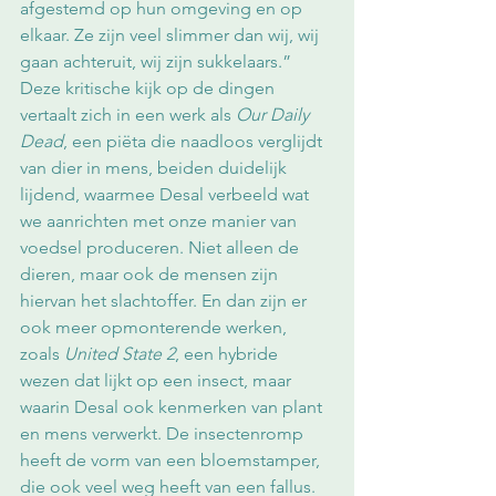
afgestemd op hun omgeving en op 
elkaar. Ze zijn veel slimmer dan wij, wij 
gaan achteruit, wij zijn sukkelaars.”  
Deze kritische kijk op de dingen 
vertaalt zich in een werk als 
Our Daily 
Dead
, een piëta die naadloos verglijdt 
van dier in mens, beiden duidelijk 
lijdend, waarmee Desal verbeeld wat 
we aanrichten met onze manier van 
voedsel produceren. Niet alleen de 
dieren, maar ook de mensen zijn 
hiervan het slachtoffer. En dan zijn er 
ook meer opmonterende werken, 
zoals 
United State 2
, een hybride 
wezen dat lijkt op een insect, maar 
waarin Desal ook kenmerken van plant 
en mens verwerkt. De insectenromp 
heeft de vorm van een bloemstamper, 
die ook veel weg heeft van een fallus. 