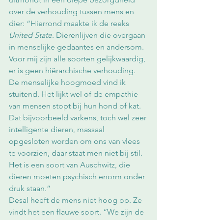
over de verhouding tussen mens en 
dier: “Hierrond maakte ik de reeks 
United State
. Dierenlijven die overgaan 
in menselijke gedaantes en andersom. 
Voor mij zijn alle soorten gelijkwaardig, 
er is geen hiërarchische verhouding. 
De menselijke hoogmoed vind ik 
stuitend. Het lijkt wel of de empathie 
van mensen stopt bij hun hond of kat. 
Dat bijvoorbeeld varkens, toch wel zeer 
intelligente dieren, massaal 
opgesloten worden om ons van vlees 
te voorzien, daar staat men niet bij stil. 
Het is een soort van Auschwitz, die 
dieren moeten psychisch enorm onder 
druk staan.”
Desal heeft de mens niet hoog op. Ze 
vindt het een flauwe soort. “We zijn de 