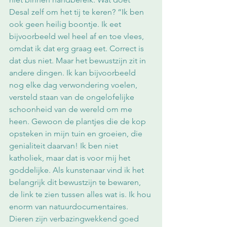
Desal zelf om het tij te keren? “Ik ben 
ook geen heilig boontje. Ik eet 
bijvoorbeeld wel heel af en toe vlees, 
omdat ik dat erg graag eet. Correct is 
dat dus niet. Maar het bewustzijn zit in 
andere dingen. Ik kan bijvoorbeeld 
nog elke dag verwondering voelen, 
versteld staan van de ongelofelijke 
schoonheid van de wereld om me 
heen. Gewoon de plantjes die de kop 
opsteken in mijn tuin en groeien, die 
genialiteit daarvan! Ik ben niet 
katholiek, maar dat is voor mij het 
goddelijke. Als kunstenaar vind ik het 
belangrijk dit bewustzijn te bewaren, 
de link te zien tussen alles wat is. Ik hou 
enorm van natuurdocumentaires. 
Dieren zijn verbazingwekkend goed 