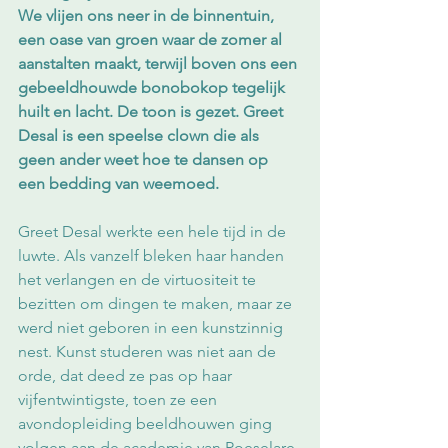
We vlijen ons neer in de binnentuin, 
een oase van groen waar de zomer al 
aanstalten maakt, terwijl boven ons een 
gebeeldhouwde bonobokop tegelijk 
huilt en lacht. De toon is gezet. Greet 
Desal is een speelse clown die als 
geen ander weet hoe te dansen op 
een bedding van weemoed.
Greet Desal werkte een hele tijd in de 
luwte. Als vanzelf bleken haar handen 
het verlangen en de virtuositeit te 
bezitten om dingen te maken, maar ze 
werd niet geboren in een kunstzinnig 
nest. Kunst studeren was niet aan de 
orde, dat deed ze pas op haar 
vijfentwintigste, toen ze een 
avondopleiding beeldhouwen ging 
volgen aan de academie van Roeselare 