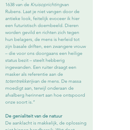
1638 van de 
Kruisoprichting
van 
Rubens. Laat je niet vangen door de 
antieke look, feitelijk evoceer ik hier 
een futuristisch doembeeld. Dieren 
worden gevild en richten zich tegen 
hun belagers, de mens is herleid tot 
zijn basale driften, een zwangere vrouw 
– die voor ons doorgaans een heilige 
status bezit – steelt hebberig 
ingewanden. Een ruiter draagt een 
masker als referentie aan de 
totentrekkerij
van de mens. De massa 
moedigt aan, terwijl onderaan de 
afvalberg herinnert aan hoe ontspoord 
onze soort is.”
De genialiteit van de natuur
De aanklacht is makkelijk, de oplossing 
niet binnen handbereik. Wat doet 