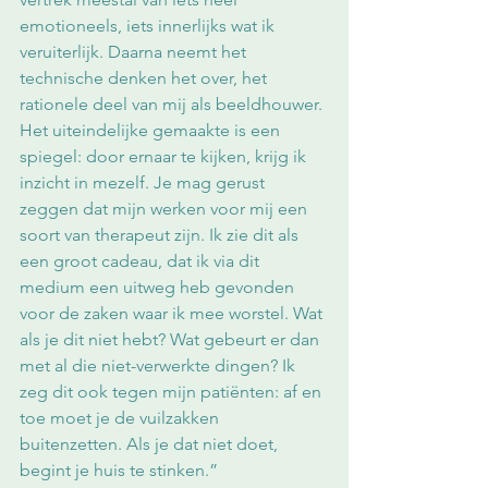
emotioneels, iets innerlijks wat ik 
veruiterlijk. Daarna neemt het 
technische denken het over, het 
rationele deel van mij als beeldhouwer. 
Het uiteindelijke gemaakte is een 
spiegel: door ernaar te kijken, krijg ik 
inzicht in mezelf. Je mag gerust 
zeggen dat mijn werken voor mij een 
soort van therapeut zijn. Ik zie dit als 
een groot cadeau, dat ik via dit 
medium een uitweg heb gevonden 
voor de zaken waar ik mee worstel. Wat 
als je dit niet hebt? Wat gebeurt er dan 
met al die niet-verwerkte dingen? Ik 
zeg dit ook tegen mijn patiënten: af en 
toe moet je de vuilzakken 
buitenzetten. Als je dat niet doet, 
begint je huis te stinken.” 