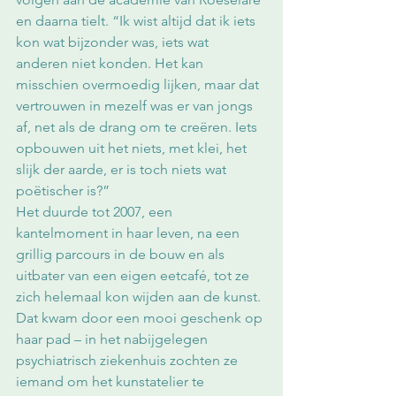
en daarna tielt. “Ik wist altijd dat ik iets 
kon wat bijzonder was, iets wat 
anderen niet konden. Het kan 
misschien overmoedig lijken, maar dat 
vertrouwen in mezelf was er van jongs 
af, net als de drang om te creëren. Iets 
opbouwen uit het niets, met klei, het 
slijk der aarde, er is toch niets wat 
poëtischer is?”
Het duurde tot 2007, een 
kantelmoment in haar leven, na een 
grillig parcours in de bouw en als 
uitbater van een eigen eetcafé, tot ze 
zich helemaal kon wijden aan de kunst. 
Dat kwam door een mooi geschenk op 
haar pad – in het nabijgelegen 
psychiatrisch ziekenhuis zochten ze 
iemand om het kunstatelier te 