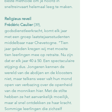
beste methode om je hoofd in 
sneltreinvaart helemaal leeg te maken.
Religieus reveil
Frédéric Caulier
 (39), 
godsdienstleerkracht, komt elk jaar 
met een groep laatstejaarsstudenten 
middelbaar naar Chevetogne. “Tien 
jaar geleden kregen wij met moeite 
tien leerlingen mee op retraite. Nu zijn 
dat er elk jaar 40 à 50. Een spectaculaire 
stijging dus. Jongeren kennen de 
wereld van de abdijen en de kloosters 
niet, maar telkens weer valt hun mond 
open van verbazing over de openheid 
van de monniken hier. Met de stilte 
hebben ze het aanvankelijk moeilijk, 
maar al snel ontdekken ze haar kracht. 
Sommige leerlingen die zichzelf 