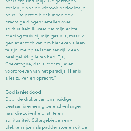
het is erg zintuiglijk. De gezangen 
strelen je oor, de wierook bedwelmt je 
neus. De paters hier kunnen ook 
prachtige dingen vertellen over 
spiritualiteit. Ik weet dat mijn echte 
roeping thuis bij mijn gezin is, maar ik 
geniet er toch van om hier even alleen 
te zijn, me op te laden terwijl ik een 
heel gelukkig leven heb. Tja, 
Chevetogne, dat is voor mij even 
voorproeven van het paradijs. Hier is 
alles zuiver, en oprecht.”
God is niet dood
Door de drukte van ons huidige 
bestaan is er een groeiend verlangen 
naar die zuiverheid, stilte en 
spiritualiteit. Stiltegebieden en -
plekken rijzen als paddenstoelen uit de 