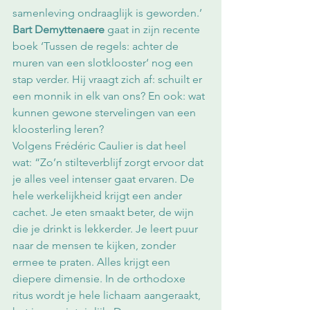
samenleving ondraaglijk is geworden.’ 
Bart Demyttenaere
 gaat in zijn recente 
boek ‘Tussen de regels: achter de 
muren van een slotklooster‘ nog een 
stap verder. Hij vraagt zich af: schuilt er 
een monnik in elk van ons? En ook: wat 
kunnen gewone stervelingen van een 
kloosterling leren? 
Volgens Frédéric Caulier is dat heel 
wat: “Zo’n stilteverblijf zorgt ervoor dat 
je alles veel intenser gaat ervaren. De 
hele werkelijkheid krijgt een ander 
cachet. Je eten smaakt beter, de wijn 
die je drinkt is lekkerder. Je leert puur 
naar de mensen te kijken, zonder 
ermee te praten. Alles krijgt een 
diepere dimensie. In de orthodoxe 
ritus wordt je hele lichaam aangeraakt, 