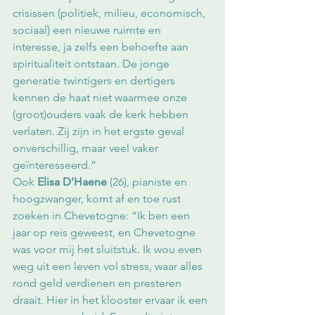
crisissen (politiek, milieu, economisch, 
sociaal) een nieuwe ruimte en 
interesse, ja zelfs een behoefte aan 
spiritualiteit ontstaan. De jonge 
generatie twintigers en dertigers 
kennen de haat niet waarmee onze 
(groot)ouders vaak de kerk hebben 
verlaten. Zij zijn in het ergste geval 
onverschillig, maar veel vaker 
geïnteresseerd.”
Ook 
Elisa D’Haene
 (26), pianiste en 
hoogzwanger, komt af en toe rust 
zoeken in Chevetogne: “Ik ben een 
jaar op reis geweest, en Chevetogne 
was voor mij het sluitstuk. Ik wou even 
weg uit een leven vol stress, waar alles 
rond geld verdienen en presteren 
draait. Hier in het klooster ervaar ik een 