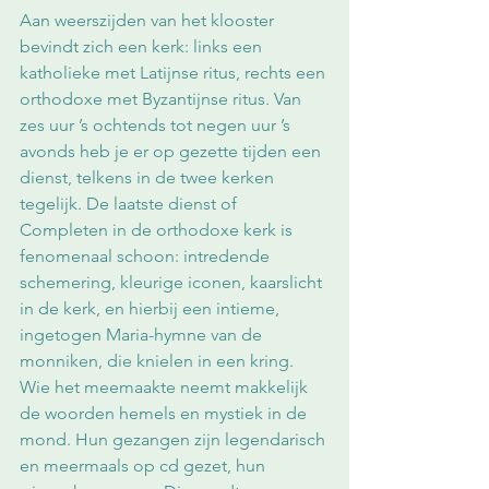
Aan weerszijden van het klooster 
bevindt zich een kerk: links een 
katholieke met Latijnse ritus, rechts een 
orthodoxe met Byzantijnse ritus. Van 
zes uur ’s ochtends tot negen uur ’s 
avonds heb je er op gezette tijden een 
dienst, telkens in de twee kerken 
tegelijk. De laatste dienst of 
Completen in de orthodoxe kerk is 
fenomenaal schoon: intredende 
schemering, kleurige iconen, kaarslicht 
in de kerk, en hierbij een intieme, 
ingetogen Maria-hymne van de 
monniken, die knielen in een kring. 
Wie het meemaakte neemt makkelijk 
de woorden hemels en mystiek in de 
mond. Hun gezangen zijn legendarisch 
en meermaals op cd gezet, hun 