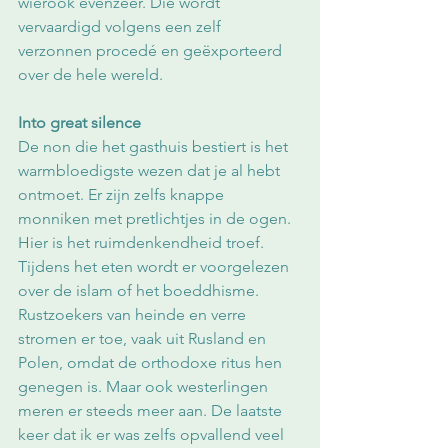
wierook evenzeer. Die wordt 
vervaardigd volgens een zelf 
verzonnen procedé en geëxporteerd 
over de hele wereld.
Into great silence
De non die het gasthuis bestiert is het 
warmbloedigste wezen dat je al hebt 
ontmoet. Er zijn zelfs knappe 
monniken met pretlichtjes in de ogen. 
Hier is het ruimdenkendheid troef. 
Tijdens het eten wordt er voorgelezen 
over de islam of het boeddhisme. 
Rustzoekers van heinde en verre 
stromen er toe, vaak uit Rusland en 
Polen, omdat de orthodoxe ritus hen 
genegen is. Maar ook westerlingen 
meren er steeds meer aan. De laatste 
keer dat ik er was zelfs opvallend veel 