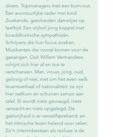
divers. Topmanagers met een burn-out. 
Een avontuurlijke vader met kind. 
Zoekende, gescheiden dametjes op 
leeftijd. Een stijlvol jong koppel met 
boeddhistische sympathieën. 
Schrijvers die hun focus zoeken. 
Muzikanten die vooral komen voor de 
gezangen. Ook Willem Vermandere 
schijnt zich hier af en toe te 
verschansen. Man, vrouw, jong, oud, 
gelovig of niet, met om het even welk 
levensverhaal of nationaliteit: ze zijn 
hier welkom en schuiven samen aan 
tafel. Er wordt niets gevraagd, niets 
verwacht en niets opgelegd. De 
gastvrijheid is er vanzelfsprekend, en 
het ritmische leven helend voor velen. 
Zo’n interimbestaan als recluse is de 