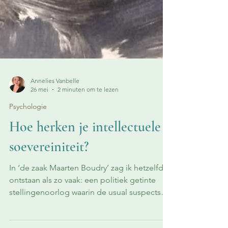
Annelies Vanbelle
26 mei
2 minuten om te lezen
Psychologie
Hoe herken je intellectuele
soevereiniteit?
In ‘de zaak Maarten Boudry’ zag ik hetzelfde
ontstaan als zo vaak: een politiek getinte
stellingenoorlog waarin de usual suspects