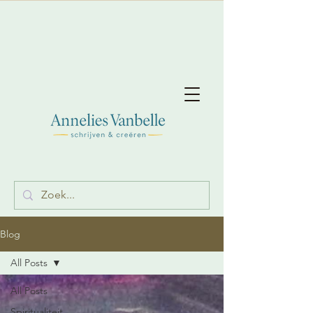
Blog
All Posts
All Posts
Spiritualiteit