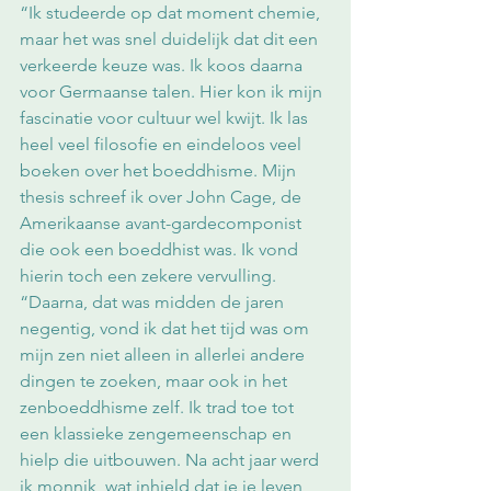
“Ik studeerde op dat moment chemie, 
maar het was snel duidelijk dat dit een 
verkeerde keuze was. Ik koos daarna 
voor Germaanse talen. Hier kon ik mijn 
fascinatie voor cultuur wel kwijt. Ik las 
heel veel filosofie en eindeloos veel 
boeken over het boeddhisme. Mijn 
thesis schreef ik over John Cage, de 
Amerikaanse avant-gardecomponist 
die ook een boeddhist was. Ik vond 
hierin toch een zekere vervulling.
“Daarna, dat was midden de jaren 
negentig, vond ik dat het tijd was om 
mijn zen niet alleen in allerlei andere 
dingen te zoeken, maar ook in het 
zenboeddhisme zelf. Ik trad toe tot 
een klassieke zengemeenschap en 
hielp die uitbouwen. Na acht jaar werd 
ik monnik, wat inhield dat je je leven 