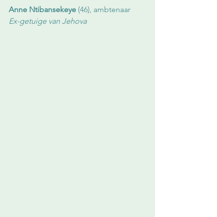
Anne Ntibansekeye 
(46), ambtenaar
Ex-getuige van Jehova