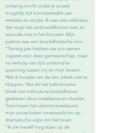
zodanig inricht zodat je zoveel 
mogelijk tijd kunt besteden aan 
retraites en studie. Ik was niet celibatair, 
dat vergt het zenboeddhisme niet, en 
woonde niet in het klooster. Mijn 
partner was een boeddhistische non.
“Twintig jaar hebben we ons samen 
ingezet voor deze gemeenschap, maar 
na verloop van tijd ontstond er 
spanning tussen mij en mijn leraren. 
Wat ik hoopte van de zen, bleek niet te 
kloppen. Net als het katholicisme 
bleek het orthodoxe boeddhisme 
gedreven door metafysica en rituelen. 
Toen kwam het ultieme breekpunt: 
mijn vrouw kwam onverwacht en op 
dramatische wijze om het leven.
“Ik zie mezelf nog staan op de 