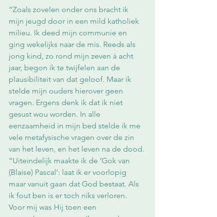
“Zoals zovelen onder ons bracht ik 
mijn jeugd door in een mild katholiek 
milieu. Ik deed mijn communie en 
ging wekelijks naar de mis. Reeds als 
jong kind, zo rond mijn zeven à acht 
jaar, begon ik te twijfelen aan de 
plausibiliteit van dat geloof. Maar ik 
stelde mijn ouders hierover geen 
vragen. Ergens denk ik dat ik niet 
gesust wou worden. In alle 
eenzaamheid in mijn bed stelde ik me 
vele metafysische vragen over de zin 
van het leven, en het leven na de dood. 
“Uiteindelijk maakte ik de ‘Gok van 
(Blaise) Pascal’: laat ik er voorlopig 
maar vanuit gaan dat God bestaat. Als 
ik fout ben is er toch niks verloren. 
Voor mij was Hij toen een 