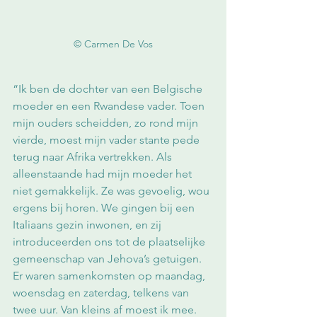
© Carmen De Vos
“Ik ben de dochter van een Belgische 
moeder en een Rwandese vader. Toen 
mijn ouders scheidden, zo rond mijn 
vierde, moest mijn vader stante pede 
terug naar Afrika vertrekken. Als 
alleenstaande had mijn moeder het 
niet gemakkelijk. Ze was gevoelig, wou 
ergens bij horen. We gingen bij een 
Italiaans gezin inwonen, en zij 
introduceerden ons tot de plaatselijke 
gemeenschap van Jehova’s getuigen. 
Er waren samenkomsten op maandag, 
woensdag en zaterdag, telkens van 
twee uur. Van kleins af moest ik mee. 