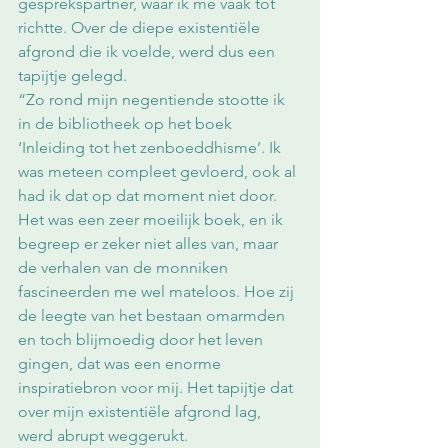
gesprekspartner, waar ik me vaak tot 
richtte. Over de diepe existentiële 
afgrond die ik voelde, werd dus een 
tapijtje gelegd. 
“Zo rond mijn negentiende stootte ik 
in de bibliotheek op het boek 
‘Inleiding tot het zenboeddhisme’. Ik 
was meteen compleet gevloerd, ook al 
had ik dat op dat moment niet door. 
Het was een zeer moeilijk boek, en ik 
begreep er zeker niet alles van, maar 
de verhalen van de monniken 
fascineerden me wel mateloos. Hoe zij 
de leegte van het bestaan omarmden 
en toch blijmoedig door het leven 
gingen, dat was een enorme 
inspiratiebron voor mij. Het tapijtje dat 
over mijn existentiële afgrond lag, 
werd abrupt weggerukt. 