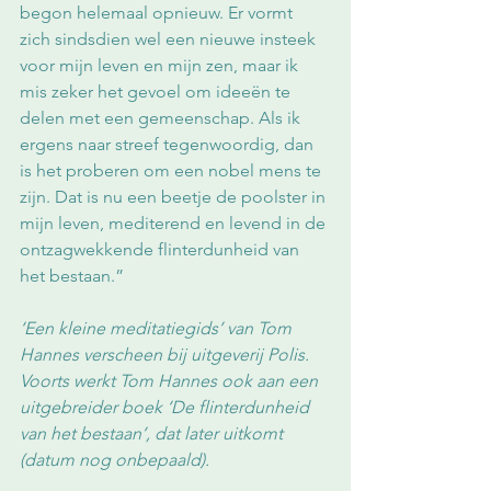
begon helemaal opnieuw. Er vormt 
zich sindsdien wel een nieuwe insteek 
voor mijn leven en mijn zen, maar ik 
mis zeker het gevoel om ideeën te 
delen met een gemeenschap. Als ik 
ergens naar streef tegenwoordig, dan 
is het proberen om een nobel mens te 
zijn. Dat is nu een beetje de poolster in 
mijn leven, mediterend en levend in de 
ontzagwekkende flinterdunheid van 
het bestaan.” 
‘Een kleine meditatiegids’ van Tom 
Hannes verscheen bij uitgeverij Polis. 
Voorts werkt Tom Hannes ook aan een 
uitgebreider boek ‘De flinterdunheid 
van het bestaan’, dat later uitkomt 
(datum nog onbepaald).