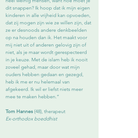
heel weinig mensen, want hoe moet je 
dit snappen? Ik hoop dat ik mijn eigen 
kinderen in alle vrijheid kan opvoeden, 
dat zij mogen zijn wie ze willen zijn, dat 
ze er desnoods andere denkbeelden 
op na houden dan ik. Het maakt voor 
mij niet uit of anderen gelovig zijn of 
niet, als je maar wordt gerespecteerd 
in je keuze. Met de islam heb ik nooit 
zoveel gehad, maar door wat mijn 
ouders hebben gedaan en gezegd, 
heb ik me er nu helemaal van 
afgekeerd. Ik wil er liefst niets meer 
mee te maken hebben.”
Tom Hannes 
(48), therapeut
Ex-orthodox boeddhist