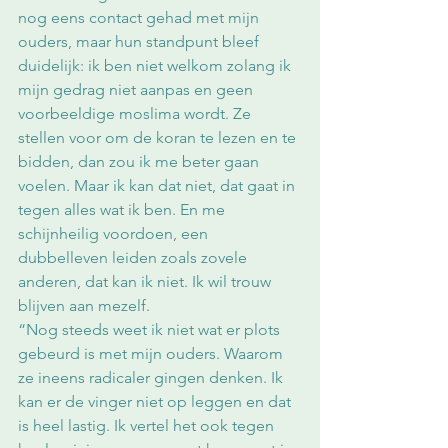
nog eens contact gehad met mijn 
ouders, maar hun standpunt bleef 
duidelijk: ik ben niet welkom zolang ik 
mijn gedrag niet aanpas en geen 
voorbeeldige moslima wordt. Ze 
stellen voor om de koran te lezen en te 
bidden, dan zou ik me beter gaan 
voelen. Maar ik kan dat niet, dat gaat in 
tegen alles wat ik ben. En me 
schijnheilig voordoen, een 
dubbelleven leiden zoals zovele 
anderen, dat kan ik niet. Ik wil trouw 
blijven aan mezelf. 
“Nog steeds weet ik niet wat er plots 
gebeurd is met mijn ouders. Waarom 
ze ineens radicaler gingen denken. Ik 
kan er de vinger niet op leggen en dat 
is heel lastig. Ik vertel het ook tegen 