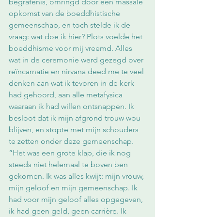
begrafenis, omringd door een massale 
opkomst van de boeddhistische 
gemeenschap, en toch stelde ik de 
vraag: wat doe ik hier? Plots voelde het 
boeddhisme voor mij vreemd. Alles 
wat in de ceremonie werd gezegd over 
reïncarnatie en nirvana deed me te veel 
denken aan wat ik tevoren in de kerk 
had gehoord, aan alle metafysica 
waaraan ik had willen ontsnappen. Ik 
besloot dat ik mijn afgrond trouw wou 
blijven, en stopte met mijn schouders 
te zetten onder deze gemeenschap.
“Het was een grote klap, die ik nog 
steeds niet helemaal te boven ben 
gekomen. Ik was alles kwijt: mijn vrouw, 
mijn geloof en mijn gemeenschap. Ik 
had voor mijn geloof alles opgegeven, 
ik had geen geld, geen carrière. Ik 