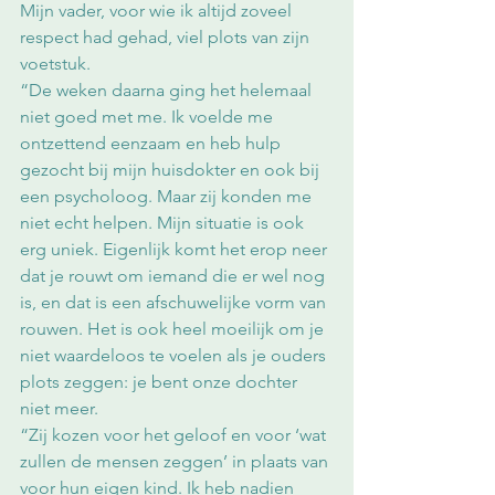
Mijn vader, voor wie ik altijd zoveel 
respect had gehad, viel plots van zijn 
voetstuk.
“De weken daarna ging het helemaal 
niet goed met me. Ik voelde me 
ontzettend eenzaam en heb hulp 
gezocht bij mijn huisdokter en ook bij 
een psycholoog. Maar zij konden me 
niet echt helpen. Mijn situatie is ook 
erg uniek. Eigenlijk komt het erop neer 
dat je rouwt om iemand die er wel nog 
is, en dat is een afschuwelijke vorm van 
rouwen. Het is ook heel moeilijk om je 
niet waardeloos te voelen als je ouders 
plots zeggen: je bent onze dochter 
niet meer.
“Zij kozen voor het geloof en voor ‘wat 
zullen de mensen zeggen’ in plaats van 
voor hun eigen kind. Ik heb nadien 