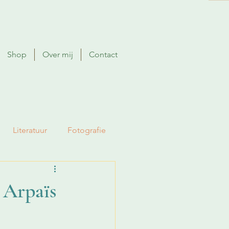
Shop
Over mij
Contact
Literatuur
Fotografie
 Arpaïs