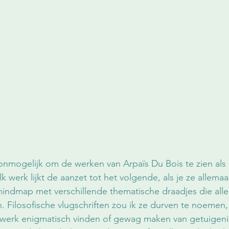
onmogelijk om de werken van Arpaïs Du Bois te zien als 
lk werk lijkt de aanzet tot het volgende, als je ze allemaa
mindmap met verschillende thematische draadjes die all
n. Filosofische vlugschriften zou ik ze durven te noemen
 werk enigmatisch vinden of gewag maken van getuigenis