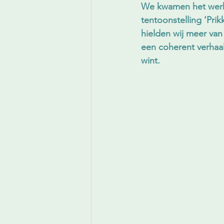
We kwamen het werk 
tentoonstelling ‘Pri
hielden wij meer van
een coherent verhaal
wint.