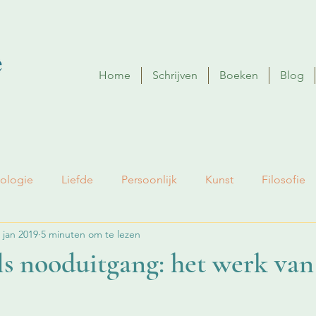
Home
Schrijven
Boeken
Blog
ologie
Liefde
Persoonlijk
Kunst
Filosofie
 jan 2019
5 minuten om te lezen
s nooduitgang: het werk van