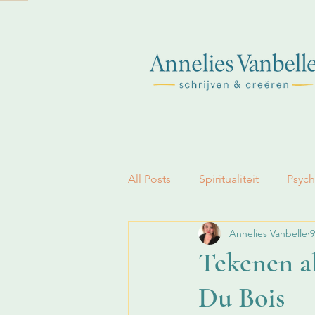
All Posts
Spiritualiteit
Psych
Annelies Vanbelle
9
Geloof
Tekenen al
Du Bois