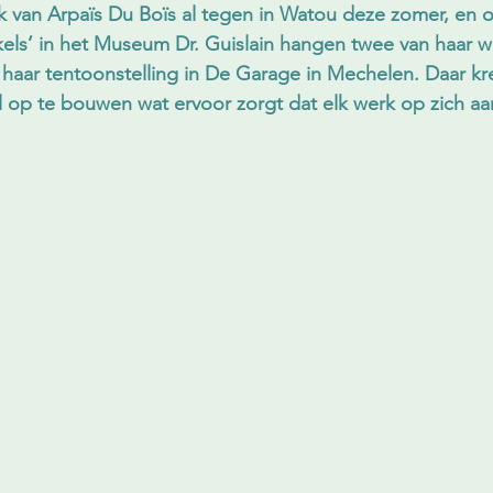
van Arpaïs Du Boïs al tegen in Watou deze zomer, en 
kkels’ in het Museum Dr. Guislain hangen twee van haar 
 haar tentoonstelling in De Garage in Mechelen. Daar kr
 op te bouwen wat ervoor zorgt dat elk werk op zich aa