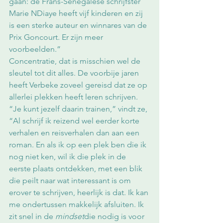
gaan: de Frans-Senegalese schrijfster 
Marie NDiaye heeft vijf kinderen en zij 
is een sterke auteur en winnares van de 
Prix Goncourt. Er zijn meer 
voorbeelden.”
Concentratie, dat is misschien wel de 
sleutel tot dit alles. De voorbije jaren 
heeft Verbeke zoveel gereisd dat ze op 
allerlei plekken heeft leren schrijven. 
“Je kunt jezelf daarin trainen,” vindt ze, 
“Al schrijf ik reizend wel eerder korte 
verhalen en reisverhalen dan aan een 
roman. En als ik op een plek ben die ik 
nog niet ken, wil ik die plek in de 
eerste plaats ontdekken, met een blik 
die peilt naar wat interessant is om 
erover te schrijven, heerlijk is dat. Ik kan 
me ondertussen makkelijk afsluiten. Ik 
zit snel in de 
mindset
die nodig is voor 