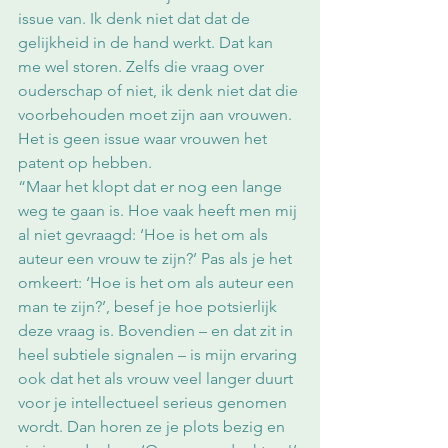
issue van. Ik denk niet dat dat de 
gelijkheid in de hand werkt. Dat kan 
me wel storen. Zelfs die vraag over 
ouderschap of niet, ik denk niet dat die 
voorbehouden moet zijn aan vrouwen. 
Het is geen issue waar vrouwen het 
patent op hebben.
“Maar het klopt dat er nog een lange 
weg te gaan is. Hoe vaak heeft men mij 
al niet gevraagd: ‘Hoe is het om als 
auteur een vrouw te zijn?’ Pas als je het 
omkeert: ‘Hoe is het om als auteur een 
man te zijn?’, besef je hoe potsierlijk 
deze vraag is. Bovendien – en dat zit in 
heel subtiele signalen – is mijn ervaring 
ook dat het als vrouw veel langer duurt 
voor je intellectueel serieus genomen 
wordt. Dan horen ze je plots bezig en 