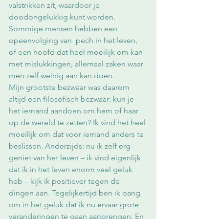
valstrikken zit, waardoor je 
doodongelukkig kunt worden. 
Sommige mensen hebben een 
opeenvolging van  pech in het leven, 
of een hoofd dat heel moeilijk om kan 
met mislukkingen, allemaal zaken waar 
men zelf weinig aan kan doen.
Mijn grootste bezwaar was daarom 
altijd een filosofisch bezwaar: kun je 
het iemand aandoen om hem of haar 
op de wereld te zetten? Ik vind het heel 
moeilijk om dat voor iemand anders te 
beslissen. Anderzijds: nu ik zelf erg 
geniet van het leven – ik vind eigenlijk 
dat ik in het leven enorm veel geluk 
heb – kijk ik positiever tegen de 
dingen aan. Tegelijkertijd ben ik bang 
om in het geluk dat ik nu ervaar grote 
veranderingen te gaan aanbrengen. En 