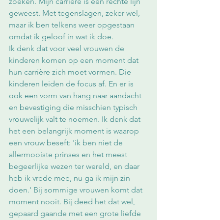
zoeken. Mijn carrière is een rechte lijn 
geweest. Met tegenslagen, zeker wel, 
maar ik ben telkens weer opgestaan 
omdat ik geloof in wat ik doe. 
Ik denk dat voor veel vrouwen de 
kinderen komen op een moment dat 
hun carrière zich moet vormen. Die 
kinderen leiden de focus af. En er is 
ook een vorm van hang naar aandacht 
en bevestiging die misschien typisch 
vrouwelijk valt te noemen. Ik denk dat 
het een belangrijk moment is waarop 
een vrouw beseft: 'ik ben niet de 
allermooiste prinses en het meest 
begeerlijke wezen ter wereld, en daar 
heb ik vrede mee, nu ga ik mijn zin 
doen.' Bij sommige vrouwen komt dat 
moment nooit. Bij deed het dat wel, 
gepaard gaande met een grote liefde 