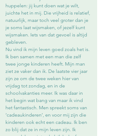
huppelen: jij kunt doen wat je wilt, 
juichte het in mij. Die vrijheid is relatief, 
natuurlijk, maar toch veel groter dan je 
je soms laat wijsmaken, of jezelf kunt 
wijsmaken. Iets van dat gevoel is altijd 
gebleven.
Nu vind ik mijn leven goed zoals het is. 
Ik ben samen met een man die zelf 
twee jonge kinderen heeft. Mijn man 
ziet ze vaker dan ik. De laatste vier jaar 
zijn ze om de twee weken hier van 
vrijdag tot zondag, en in de 
schoolvakanties meer. Ik was daar in 
het begin wat bang van maar ik vind 
het fantastisch. Men spreekt soms van 
‘cadeaukinderen’, en voor mij zijn die 
kinderen ook echt een cadeau. Ik ben 
zo blij dat ze in mijn leven zijn. Ik 