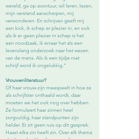
wereld, ga op avontuur, wil leren, lezen, 
mijn verstand aanscherpen, mij 
verwonderen. En schrijven geeft mij 
een kick, ik schep er plezier in, en ook 
als ik er geen plezier in schep is het 
een noodzaak, ik ervaar het als een 
levenslang onderzoek naar het wezen 
van de mens. Als ik een tijdje niet 
schrijf word ik ongelukkig.”
Vrouwenliteratuur?
Of haar vrouw-zijn meespeelt in hoe ze 
als schrijfster onthaald wordt, daar 
moeten we het ook nog over hebben. 
Ze formuleert haar zinnen heel 
zorgvuldig, haar standpunten zijn 
helder. Er zit geen ruis op dit gesprek. 
Haast elke zin heeft zin. Over elk thema 