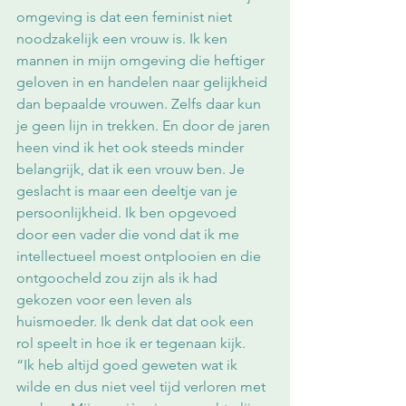
omgeving is dat een feminist niet 
noodzakelijk een vrouw is. Ik ken 
mannen in mijn omgeving die heftiger 
geloven in en handelen naar gelijkheid 
dan bepaalde vrouwen. Zelfs daar kun 
je geen lijn in trekken. En door de jaren 
heen vind ik het ook steeds minder 
belangrijk, dat ik een vrouw ben. Je 
geslacht is maar een deeltje van je 
persoonlijkheid. Ik ben opgevoed 
door een vader die vond dat ik me 
intellectueel moest ontplooien en die 
ontgoocheld zou zijn als ik had 
gekozen voor een leven als 
huismoeder. Ik denk dat dat ook een 
rol speelt in hoe ik er tegenaan kijk.
“Ik heb altijd goed geweten wat ik 
wilde en dus niet veel tijd verloren met 