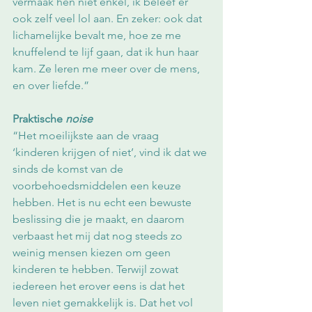
vermaak hen niet enkel, ik beleef er 
ook zelf veel lol aan. En zeker: ook dat 
lichamelijke bevalt me, hoe ze me 
knuffelend te lijf gaan, dat ik hun haar 
kam. Ze leren me meer over de mens, 
en over liefde.”
Praktische 
noise
“Het moeilijkste aan de vraag 
‘kinderen krijgen of niet’, vind ik dat we 
sinds de komst van de 
voorbehoedsmiddelen een keuze 
hebben. Het is nu echt een bewuste 
beslissing die je maakt, en daarom 
verbaast het mij dat nog steeds zo 
weinig mensen kiezen om geen 
kinderen te hebben. Terwijl zowat 
iedereen het erover eens is dat het 
leven niet gemakkelijk is. Dat het vol 