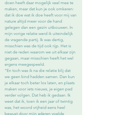
doen heeft daar mogelijk veel mee te 
maken, maar dat kun je ook omkeren: 
dat ik doe wat ik doe heeft voor mij van 
nature altijd meer voor de hand 
gelegen dan een gezin uitbouwen. In 
mijn vorige relatie werd ik uiteindelijk 
de vragende partij. Ik was dertig, 
misschien was de tijd ook rijp. Het is 
niet de reden waarom we uit elkaar zijn 
gegaan, maar misschien heeft het wel 
ergens meegespeeld. 
“En toch was ik na die relatie blij dat 
we geen kind hadden samen. Dan kun 
je elkaar toch beter los laten, en plaats 
maken voor iets nieuws, je eigen pad 
verder volgen. Dat heb ik gedaan. Ik 
weet dat ik, toen ik een jaar of twintig 
was, het woord vrijheid eens heel 
bewust door mijn aderen voelde 