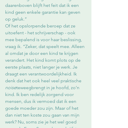
daarenboven blijft het feit dat ik een 
kind geen enkele garantie kan geven 
op geluk.”
Of het opslorpende beroep dat ze 
uitoefent - het schrijverschap - ook 
mee bepalend is voor haar beslissing, 
vraag ik. “Zeker, dat speelt mee. Alleen 
al omdat je door een kind te krijgen 
verandert. Het kind komt plots op de 
eerste plaats, niet langer je werk. Je 
draagt een verantwoordelijkheid. Ik 
denk dat het ook heel veel praktische 
noise
teweegbrengt in je hoofd, zo’n 
kind. Ik ben redelijk zorgend voor 
mensen, dus ik vermoed dat ik een 
goede moeder zou zijn. Maar of het 
dan niet ten koste zou gaan van mijn 
werk? Nu, soms zie je het wel goed 