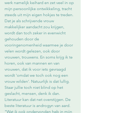
werk namelijk keihard en zet veel in op 
mijn persoonlijke ontwikkeling, tracht 
steeds uit mijn eigen hokjes te treden. 
Dat je als schrijvende vrouw 
makkelijker aandacht zou krijgen, 
wordt dan toch zeker in evenwicht 
gehouden door de 
vooringenomenheid waarmee je door 
velen wordt gelezen, ook door 
vrouwen, trouwens. En soms krijg ik te 
horen, ook van mannen en van 
vrouwen, dat ik voor iets gevraagd 
wordt 'omdat we toch ook nog een 
vrouw wilden'. Natuurlijk is dat lullig. 
Staar jullie toch niet blind op het 
geslacht, mensen, denk ik dan. 
Literatuur kan dat net overstijgen. De 
beste literatuur is androgyn van aard. 
“Wat ik ook ondervonden heb in mijn 