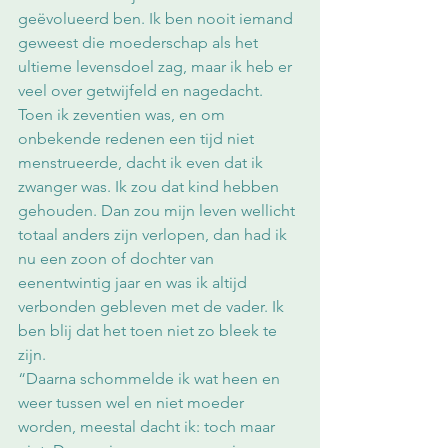
geëvolueerd ben. Ik ben nooit iemand 
geweest die moederschap als het 
ultieme levensdoel zag, maar ik heb er 
veel over getwijfeld en nagedacht. 
Toen ik zeventien was, en om 
onbekende redenen een tijd niet 
menstrueerde, dacht ik even dat ik 
zwanger was. Ik zou dat kind hebben 
gehouden. Dan zou mijn leven wellicht 
totaal anders zijn verlopen, dan had ik 
nu een zoon of dochter van 
eenentwintig jaar en was ik altijd 
verbonden gebleven met de vader. Ik 
ben blij dat het toen niet zo bleek te 
zijn.
“Daarna schommelde ik wat heen en 
weer tussen wel en niet moeder 
worden, meestal dacht ik: toch maar 