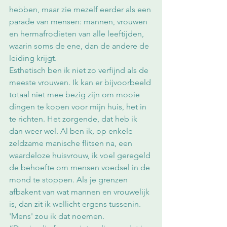
hebben, maar zie mezelf eerder als een 
parade van mensen: mannen, vrouwen 
en hermafrodieten van alle leeftijden, 
waarin soms de ene, dan de andere de 
leiding krijgt. 
Esthetisch ben ik niet zo verfijnd als de 
meeste vrouwen. Ik kan er bijvoorbeeld 
totaal niet mee bezig zijn om mooie 
dingen te kopen voor mijn huis, het in 
te richten. Het zorgende, dat heb ik 
dan weer wel. Al ben ik, op enkele 
zeldzame manische flitsen na, een 
waardeloze huisvrouw, ik voel geregeld 
de behoefte om mensen voedsel in de 
mond te stoppen. Als je grenzen 
afbakent van wat mannen en vrouwelijk 
is, dan zit ik wellicht ergens tussenin. 
'Mens' zou ik dat noemen.