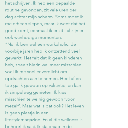
het schrijven. Ik heb een bepaalde 
routine gevonden, zit vele uren per 
dag achter mijn scherm. Soms moet ik 
me erheen slepen, maar ik weet dat het 
goed komt, eenmaal ik er zit - al zijn er 
ook wanhopige momenten. 
“Nu, ik ben wel een workaholic, de 
voorbije jaren heb ik ontzettend veel 
gewerkt. Het feit dat ik geen kinderen 
heb, speelt hierin wel mee: misschien 
voel ik me sneller verplicht om 
opdrachten aan te nemen. Heel af en 
toe ga ik gewoon op vakantie, en kan 
ik simpelweg genieten. Ik kies 
misschien te weinig gewoon ‘voor 
mezelf’. Maar wat is dat ook? Het leven 
is geen plaatje in een 
lifestylemagazine. En al die wellness is 
behoorlijk saai. Ik sta graag in de 