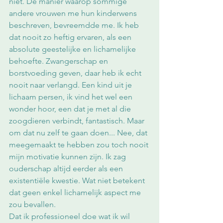
niet. De manier waarop sommige 
andere vrouwen me hun kinderwens 
beschreven, bevreemdde me. Ik heb 
dat nooit zo heftig ervaren, als een 
absolute geestelijke en lichamelijke 
behoefte. Zwangerschap en 
borstvoeding geven, daar heb ik echt 
nooit naar verlangd. Een kind uit je 
lichaam persen, ik vind het wel een 
wonder hoor, een dat je met al die 
zoogdieren verbindt, fantastisch. Maar 
om dat nu zelf te gaan doen... Nee, dat 
meegemaakt te hebben zou toch nooit 
mijn motivatie kunnen zijn. Ik zag 
ouderschap altijd eerder als een 
existentiële kwestie. Wat niet betekent 
dat geen enkel lichamelijk aspect me 
zou bevallen. 
Dat ik professioneel doe wat ik wil 