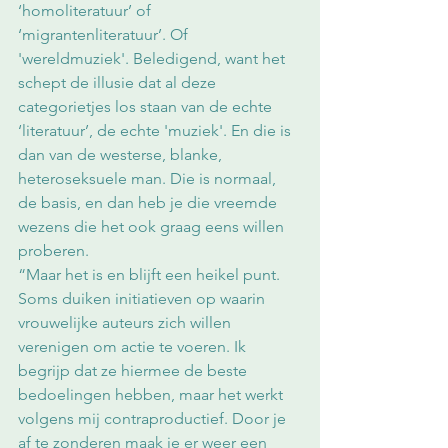
‘homoliteratuur’ of 
‘migrantenliteratuur’. Of 
'wereldmuziek'. Beledigend, want het 
schept de illusie dat al deze 
categorietjes los staan van de echte 
‘literatuur’, de echte 'muziek'. En die is 
dan van de westerse, blanke, 
heteroseksuele man. Die is normaal, 
de basis, en dan heb je die vreemde 
wezens die het ook graag eens willen 
proberen.
“Maar het is en blijft een heikel punt. 
Soms duiken initiatieven op waarin 
vrouwelijke auteurs zich willen 
verenigen om actie te voeren. Ik 
begrijp dat ze hiermee de beste 
bedoelingen hebben, maar het werkt 
volgens mij contraproductief. Door je 
af te zonderen maak je er weer een 