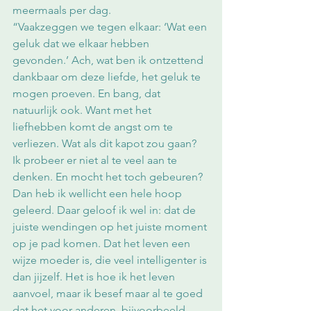
meermaals per dag. 
“Vaakzeggen we tegen elkaar: ‘Wat een 
geluk dat we elkaar hebben 
gevonden.’ Ach, wat ben ik ontzettend 
dankbaar om deze liefde, het geluk te 
mogen proeven. En bang, dat 
natuurlijk ook. Want met het 
liefhebben komt de angst om te 
verliezen. Wat als dit kapot zou gaan? 
Ik probeer er niet al te veel aan te 
denken. En mocht het toch gebeuren? 
Dan heb ik wellicht een hele hoop 
geleerd. Daar geloof ik wel in: dat de 
juiste wendingen op het juiste moment 
op je pad komen. Dat het leven een 
wijze moeder is, die veel intelligenter is 
dan jijzelf. Het is hoe ik het leven 
aanvoel, maar ik besef maar al te goed 
dat het voor anderen, bijvoorbeeld 