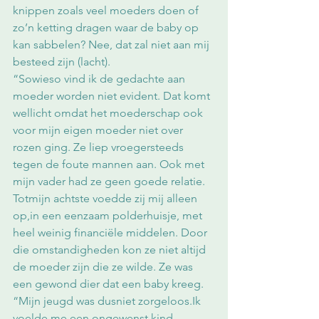
knippen zoals veel moeders doen of 
zo’n ketting dragen waar de baby op 
kan sabbelen? Nee, dat zal niet aan mij 
besteed zijn (lacht).
“Sowieso vind ik de gedachte aan 
moeder worden niet evident. Dat komt 
wellicht omdat het moederschap ook 
voor mijn eigen moeder niet over 
rozen ging. Ze liep vroegersteeds 
tegen de foute mannen aan. Ook met 
mijn vader had ze geen goede relatie. 
Totmijn achtste voedde zij mij alleen 
op,in een eenzaam polderhuisje, met 
heel weinig financiële middelen. Door 
die omstandigheden kon ze niet altijd 
de moeder zijn die ze wilde. Ze was 
een gewond dier dat een baby kreeg.
“Mijn jeugd was dusniet zorgeloos.Ik 
voelde me een ongewenst kind, 