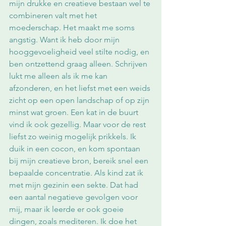
mijn drukke en creatieve bestaan wel te 
combineren valt met het 
moederschap. Het maakt me soms 
angstig. Want ik heb door mijn 
hooggevoeligheid veel stilte nodig, en 
ben ontzettend graag alleen. Schrijven 
lukt me alleen als ik me kan 
afzonderen, en het liefst met een weids 
zicht op een open landschap of op zijn 
minst wat groen. Een kat in de buurt 
vind ik ook gezellig. Maar voor de rest 
liefst zo weinig mogelijk prikkels. Ik 
duik in een cocon, en kom spontaan 
bij mijn creatieve bron, bereik snel een 
bepaalde concentratie. Als kind zat ik 
met mijn gezinin een sekte. Dat had 
een aantal negatieve gevolgen voor 
mij, maar ik leerde er ook goeie 
dingen, zoals mediteren. Ik doe het 