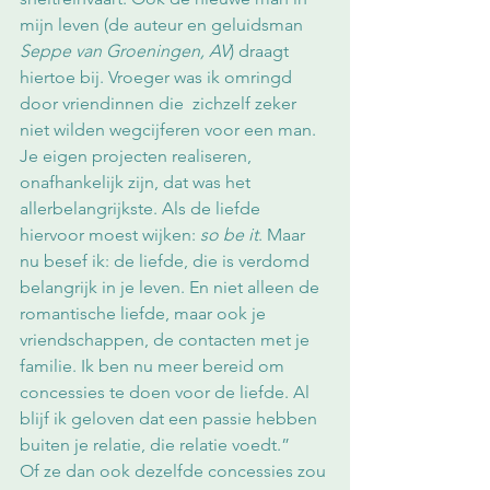
mijn leven (de auteur en geluidsman 
Seppe van Groeningen, AV
) draagt 
hiertoe bij. Vroeger was ik omringd 
door vriendinnen die  zichzelf zeker 
niet wilden wegcijferen voor een man. 
Je eigen projecten realiseren, 
onafhankelijk zijn, dat was het 
allerbelangrijkste. Als de liefde 
hiervoor moest wijken: 
so be it
. Maar 
nu besef ik: de liefde, die is verdomd 
belangrijk in je leven. En niet alleen de 
romantische liefde, maar ook je 
vriendschappen, de contacten met je 
familie. Ik ben nu meer bereid om 
concessies te doen voor de liefde. Al 
blijf ik geloven dat een passie hebben 
buiten je relatie, die relatie voedt.” 
Of ze dan ook dezelfde concessies zou 