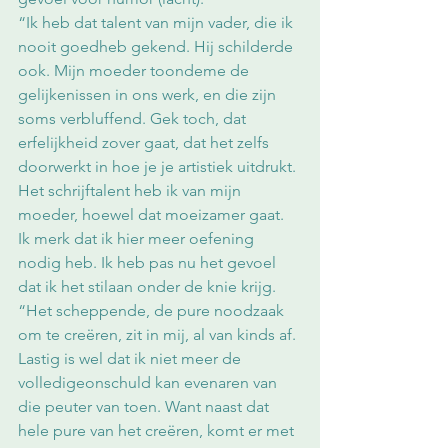
“Ik heb dat talent van mijn vader, die ik 
nooit goedheb gekend. Hij schilderde 
ook. Mijn moeder toondeme de 
gelijkenissen in ons werk, en die zijn 
soms verbluffend. Gek toch, dat 
erfelijkheid zover gaat, dat het zelfs 
doorwerkt in hoe je je artistiek uitdrukt. 
Het schrijftalent heb ik van mijn 
moeder, hoewel dat moeizamer gaat. 
Ik merk dat ik hier meer oefening 
nodig heb. Ik heb pas nu het gevoel 
dat ik het stilaan onder de knie krijg.
“Het scheppende, de pure noodzaak 
om te creëren, zit in mij, al van kinds af. 
Lastig is wel dat ik niet meer de 
volledigeonschuld kan evenaren van 
die peuter van toen. Want naast dat 
hele pure van het creëren, komt er met 