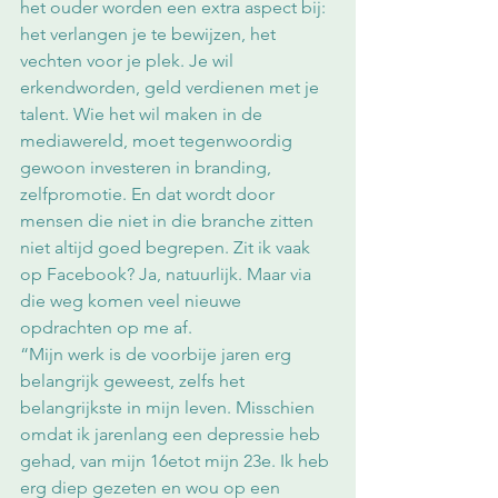
het ouder worden een extra aspect bij: 
het verlangen je te bewijzen, het 
vechten voor je plek. Je wil 
erkendworden, geld verdienen met je 
talent. Wie het wil maken in de 
mediawereld, moet tegenwoordig 
gewoon investeren in branding, 
zelfpromotie. En dat wordt door 
mensen die niet in die branche zitten 
niet altijd goed begrepen. Zit ik vaak 
op Facebook? Ja, natuurlijk. Maar via 
die weg komen veel nieuwe 
opdrachten op me af.
“Mijn werk is de voorbije jaren erg 
belangrijk geweest, zelfs het 
belangrijkste in mijn leven. Misschien 
omdat ik jarenlang een depressie heb 
gehad, van mijn 16etot mijn 23e. Ik heb 
erg diep gezeten en wou op een 