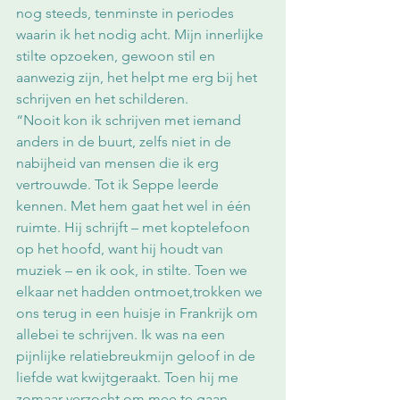
nog steeds, tenminste in periodes 
waarin ik het nodig acht. Mijn innerlijke 
stilte opzoeken, gewoon stil en 
aanwezig zijn, het helpt me erg bij het 
schrijven en het schilderen.
“Nooit kon ik schrijven met iemand 
anders in de buurt, zelfs niet in de 
nabijheid van mensen die ik erg 
vertrouwde. Tot ik Seppe leerde 
kennen. Met hem gaat het wel in één 
ruimte. Hij schrijft – met koptelefoon 
op het hoofd, want hij houdt van 
muziek – en ik ook, in stilte. Toen we 
elkaar net hadden ontmoet,trokken we 
ons terug in een huisje in Frankrijk om 
allebei te schrijven. Ik was na een 
pijnlijke relatiebreukmijn geloof in de 
liefde wat kwijtgeraakt. Toen hij me 
zomaar verzocht om mee te gaan, 