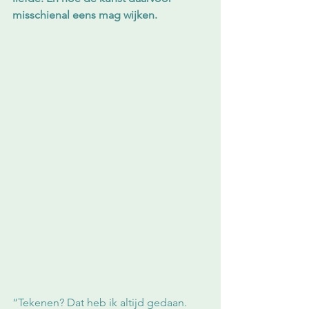
misschienal eens mag wijken.
“Tekenen? Dat heb ik altijd gedaan. 