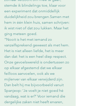
stemde ik blindelings toe, klaar voor 
een experiment dat onmiddellijk 
duidelijkheid zou brengen.Samen met 
hem in één klein huis, samen schrijven: 
ik wist niet of dat zou lukken. Maar het 
ging meteen goed.
“Nooit is het met iemand zo 
vanzelfsprekend geweest als met hem. 
Het is niet alleen liefde, het is meer 
dan dat: het is een heel diep respect. 
Onze gevoelswereld is ondertussen zo 
op elkaar afgestemd dat we elkaar 
feilloos aanvoelen, ook als we 
mijlenver van elkaar verwijderd zijn. 
Dan belt hij me bijvoorbeeld vanuit 
Spanjeop: ‘Je voelt je niet goed hé 
vandaag, wat is er?’ Voor iemand die 
dergelijke zaken niet heeft ervaren, 