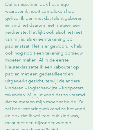
Dat is misschien ook het enige 
waarover ik nooit complexen heb 
gehad. Ik ben met dat talent geboren 
en vind het daarom niet meteen een 
verdienste. Het lijkt ook alsof het niet 
van mij is, als er een tekening op 
papier staat. Het is er gewoon. Ik heb 
ook nog nooit een tekening opnieuw 
moeten maken. Al in de eerste 
kleuterklas zette ik een kabouter op 
papier, met een gedetailleerd en 
uitgewerkt gezicht, terwijl de andere 
kinderen – logischerwijze – koppoters 
tekenden. Mijn juf vond dat zo vreemd 
dat ze meteen mijn moeder belde. Ze 
zei hoe verbazingwekkend ze het vond, 
en ook dat ik wel een leuk kind was, 
maar met een bijzonder vreemd 
gevoel voor humor (lacht). 