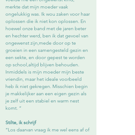
merkte dat mijn moeder vaak 
ongelukkig was. Ik wou zaken voor haar 
oplossen die ik niet kon oplossen. En 
hoewel onze band met de jaren beter 
en hechter werd, ben ik dat gevoel van 
ongewenst zijn,mede door op te 
groeien in een samengesteld gezin en 
een sekte, en door gepest te worden 
op school,altijd blijven behouden. 
Inmiddels is mijn moeder mijn beste 
vriendin, maar het ideale voorbeeld 
heb ik niet gekregen. Misschien begin 
je makkelijker aan een eigen gezin als 
je zelf uit een stabiel en warm nest 
komt. “
Stilte, ik schrijf
“Los daarvan vraag ik me wel eens af of 