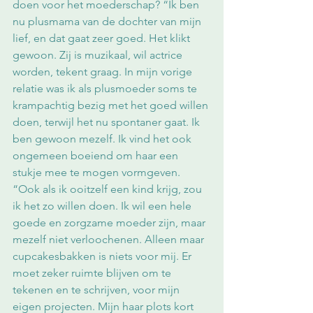
doen voor het moederschap? “Ik ben 
nu plusmama van de dochter van mijn 
lief, en dat gaat zeer goed. Het klikt 
gewoon. Zij is muzikaal, wil actrice 
worden, tekent graag. In mijn vorige 
relatie was ik als plusmoeder soms te 
krampachtig bezig met het goed willen 
doen, terwijl het nu spontaner gaat. Ik 
ben gewoon mezelf. Ik vind het ook 
ongemeen boeiend om haar een 
stukje mee te mogen vormgeven. 
“Ook als ik ooitzelf een kind krijg, zou 
ik het zo willen doen. Ik wil een hele 
goede en zorgzame moeder zijn, maar 
mezelf niet verloochenen. Alleen maar 
cupcakesbakken is niets voor mij. Er 
moet zeker ruimte blijven om te 
tekenen en te schrijven, voor mijn 
eigen projecten. Mijn haar plots kort 