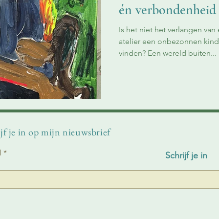
én verbondenheid
Is het niet het verlangen van
atelier een onbezonnen kinder
vinden? Een wereld buiten...
jf je in op mijn nieuwsbrief
l
Schrijf je in