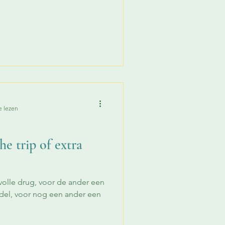
e lezen
e trip of extra
ovolle drug, voor de ander een
ddel, voor nog een ander een