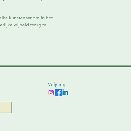
 elke kunstenaar om in het
lijke vrijheid terug te
Volg mij