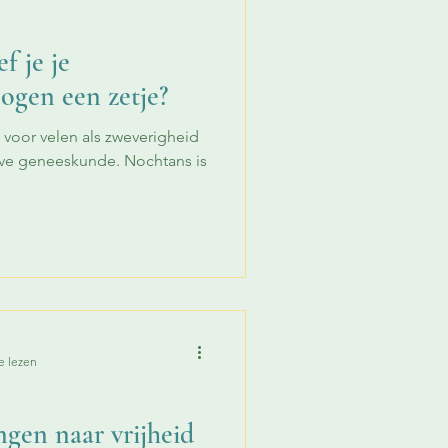
f je je
ogen een zetje?
 voor velen als zweverigheid
tieve geneeskunde. Nochtans is
e lezen
ngen naar vrijheid