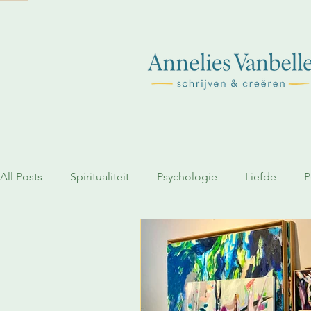
All Posts
Spiritualiteit
Psychologie
Liefde
P
Geloof