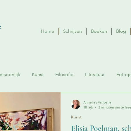
Home
Schrijven
Boeken
Blog
ersoonlijk
Kunst
Filosofie
Literatuur
Fotogr
Annelies Vanbelle
18 feb
3 minuten om te lez
Kunst
Elisia Poelman, sch