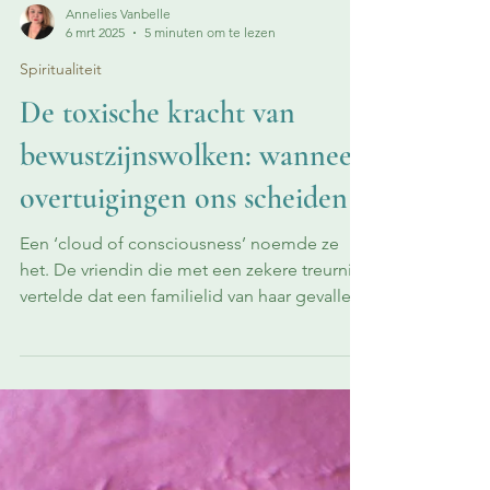
Annelies Vanbelle
6 mrt 2025
5 minuten om te lezen
Spiritualiteit
De toxische kracht van
bewustzijnswolken: wanneer
overtuigingen ons scheiden
Een ‘cloud of consciousness’ noemde ze
het. De vriendin die met een zekere treurnis