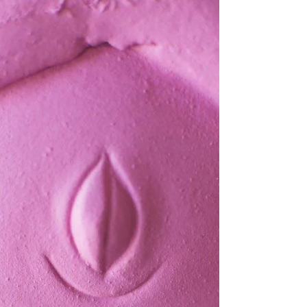
vertelde dat een familielid van haar gevallen
was...