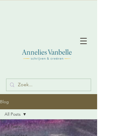
Blog
All Posts
All Posts
Spiritualiteit