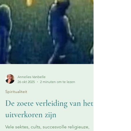
Annelies Vanbelle
26 okt 2025
2 minuten om te lezen
Spiritualiteit