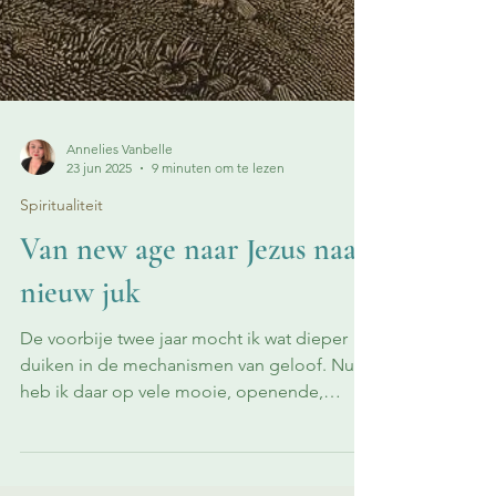
Annelies Vanbelle
23 jun 2025
9 minuten om te lezen
Spiritualiteit
Van new age naar Jezus naar
nieuw juk